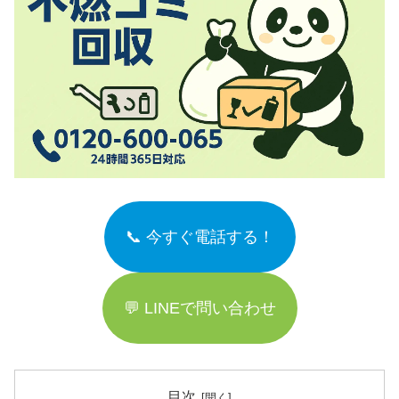
📞 今すぐ電話する！
💬 LINEで問い合わせ
目次