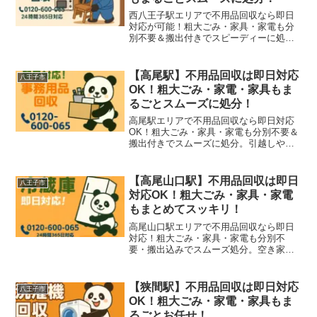
西八王子駅エリアで不用品回収なら即日
対応が可能！粗大ごみ・家具・家電も分
別不要＆搬出付きでスピーディーに処分
可能。引越し・空き家整理もお任せ！
【高尾駅】不用品回収は即日対応
八王子市
OK！粗大ごみ・家電・家具もま
るごとスムーズに処分！
高尾駅エリアで不用品回収なら即日対応
OK！粗大ごみ・家具・家電も分別不要＆
搬出付きでスムーズに処分。引越しや空
き家整理にも最適です。
【高尾山口駅】不用品回収は即日
八王子市
対応OK！粗大ごみ・家具・家電
もまとめてスッキリ！
高尾山口駅エリアで不用品回収なら即日
対応！粗大ごみ・家具・家電も分別不
要・搬出込みでスムーズ処分。空き家整
理・引越しにも最適です。
【狭間駅】不用品回収は即日対応
八王子市
OK！粗大ごみ・家電・家具もま
るごとお任せ！