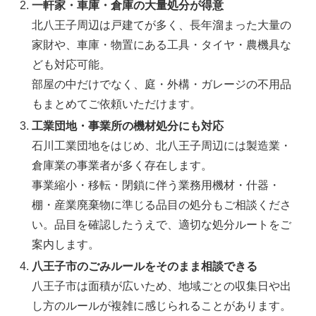
一軒家・車庫・倉庫の大量処分が得意
北八王子周辺は戸建てが多く、長年溜まった大量の
家財や、車庫・物置にある工具・タイヤ・農機具な
ども対応可能。
部屋の中だけでなく、庭・外構・ガレージの不用品
もまとめてご依頼いただけます。
工業団地・事業所の機材処分にも対応
石川工業団地をはじめ、北八王子周辺には製造業・
倉庫業の事業者が多く存在します。
事業縮小・移転・閉鎖に伴う業務用機材・什器・
棚・産業廃棄物に準じる品目の処分もご相談くださ
い。品目を確認したうえで、適切な処分ルートをご
案内します。
八王子市のごみルールをそのまま相談できる
八王子市は面積が広いため、地域ごとの収集日や出
し方のルールが複雑に感じられることがあります。