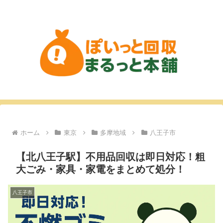
ホーム
東京
多摩地域
八王子市
【北八王子駅】不用品回収は即日対応！粗
大ごみ・家具・家電をまとめて処分！
八王子市