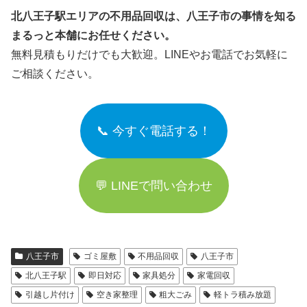
北八王子駅エリアの不用品回収は、八王子市の事情を知る
まるっと本舗にお任せください。
無料見積もりだけでも大歓迎。LINEやお電話でお気軽に
ご相談ください。
📞 今すぐ電話する！
💬 LINEで問い合わせ
八王子市
ゴミ屋敷
不用品回収
八王子市
北八王子駅
即日対応
家具処分
家電回収
引越し片付け
空き家整理
粗大ごみ
軽トラ積み放題