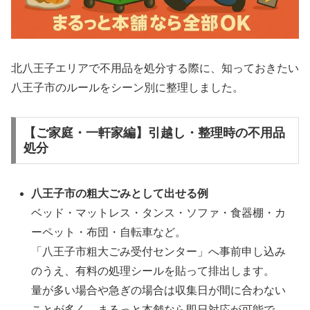
北八王子エリアで不用品を処分する際に、知っておきたい
八王子市のルールをシーン別に整理しました。
【ご家庭・一軒家編】引越し・整理時の不用品
処分
八王子市の粗大ごみとして出せる例
ベッド・マットレス・タンス・ソファ・食器棚・カ
ーペット・布団・自転車など。
「八王子市粗大ごみ受付センター」へ事前申し込み
のうえ、有料の処理シールを貼って排出します。
量が多い場合や急ぎの場合は収集日が間に合わない
ことが多く、まるっと本舗なら即日対応が可能で