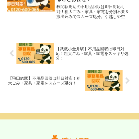
狭間駅周辺の不用品回収は即日対応可
能！粗大ごみ・家具・家電を分別不要＆
搬出込みでスムーズ処分。引越しや空き
家整理にもおすすめ。
【武蔵小金井駅】不用品回収は即日対
応！粗大ごみ・家具・家電をスッキリ処
分！
【飛田給駅】不用品回収は即日対応！粗
大ごみ・家具・家電をスムーズ処分！