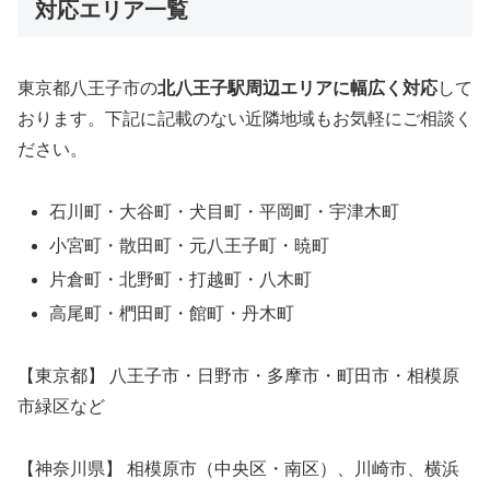
対応エリア一覧
東京都八王子市の
北八王子駅周辺エリアに幅広く対応
して
おります。下記に記載のない近隣地域もお気軽にご相談く
ださい。
石川町・大谷町・犬目町・平岡町・宇津木町
小宮町・散田町・元八王子町・暁町
片倉町・北野町・打越町・八木町
高尾町・椚田町・館町・丹木町
【東京都】 八王子市・日野市・多摩市・町田市・相模原
市緑区など
【神奈川県】 相模原市（中央区・南区）、川崎市、横浜