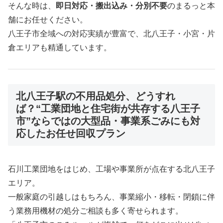
そんな時は、
即日対応・搬出込み・分別不要
のまるっと本
舗にお任せください。
八王子市全域への対応実績が豊富で、北八王子・小宮・片
倉エリアも精通しています。
北八王子駅の不用品処分、どうすれ
ば？“工業団地と住宅街が共存する八王子
市”ならではの大型品・事業系ごみにも対
応したお任せ回収プラン
石川工業団地をはじめ、工場や事業所が点在する北八王子
エリア。
一般家庭の引越しはもちろん、事業縮小・移転・閉鎖に伴
う業務用機材の処分ご相談も多く寄せられます。