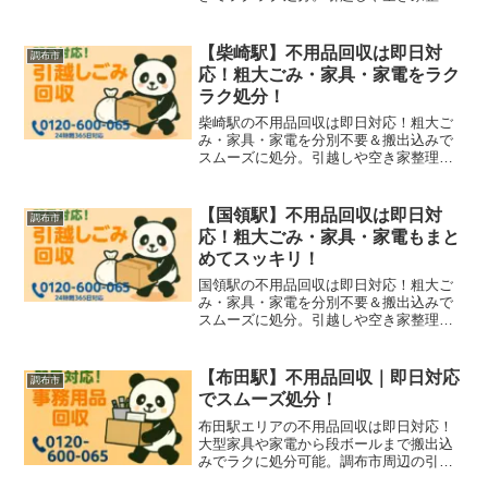
にも最適です。
【柴崎駅】不用品回収は即日対
調布市
応！粗大ごみ・家具・家電をラク
ラク処分！
柴崎駅の不用品回収は即日対応！粗大ご
み・家具・家電を分別不要＆搬出込みで
スムーズに処分。引越しや空き家整理に
も最適！
【国領駅】不用品回収は即日対
調布市
応！粗大ごみ・家具・家電もまと
めてスッキリ！
国領駅の不用品回収は即日対応！粗大ご
み・家具・家電を分別不要＆搬出込みで
スムーズに処分。引越しや空き家整理に
も最適！
【布田駅】不用品回収｜即日対応
調布市
でスムーズ処分！
布田駅エリアの不用品回収は即日対応！
大型家具や家電から段ボールまで搬出込
みでラクに処分可能。調布市周辺の引っ
越し片付けや空き家整理にもおすすめ。