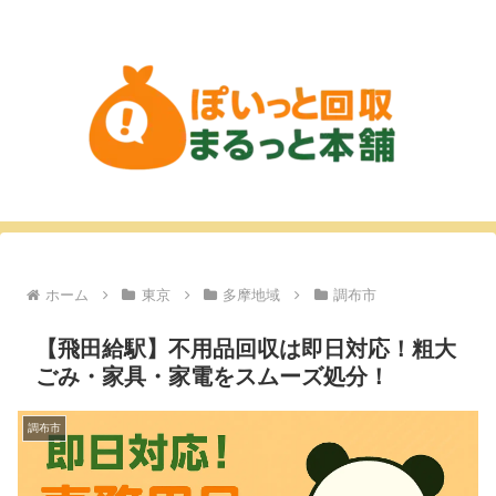
ホーム
東京
多摩地域
調布市
【飛田給駅】不用品回収は即日対応！粗大
ごみ・家具・家電をスムーズ処分！
調布市