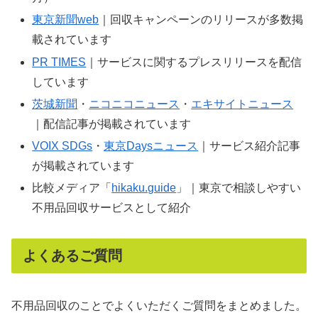
東京新聞web
｜回収キャンペーンのリリースが多数掲
載されています
PR TIMES
｜サービスに関するプレスリリースを配信
しています
茨城新聞
・
ニコニコニュース
・
エキサイトニュース
｜配信記事が掲載されています
VOIX SDGs
・
東京Daysニュース
｜サービス紹介記事
が掲載されています
比較メディア「
hikaku.guide
」｜東京で相談しやすい
不用品回収サービスとして紹介
よくあるご質問
不用品回収のことでよくいただくご質問をまとめました。