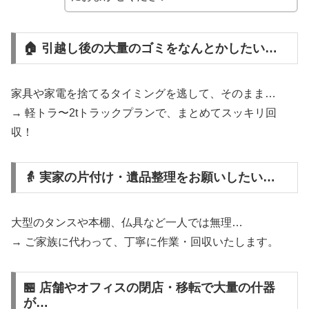
🏠 引越し後の大量のゴミをなんとかしたい…
家具や家電を捨てるタイミングを逃して、そのまま…
→ 軽トラ〜2tトラックプランで、まとめてスッキリ回
収！
👵 実家の片付け・遺品整理をお願いしたい…
大型のタンスや本棚、仏具など一人では無理…
→ ご家族に代わって、丁寧に作業・回収いたします。
🏪 店舗やオフィスの閉店・移転で大量の什器
が…