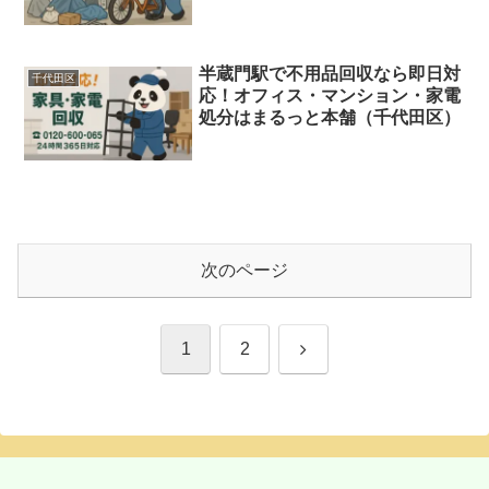
区）
半蔵門駅で不用品回収なら即日対
千代田区
応！オフィス・マンション・家電
処分はまるっと本舗（千代田区）
次のページ
次
1
2
へ