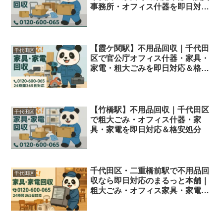
事務所・オフィス什器を即日対応
＆格安処分
【霞ケ関駅】不用品回収｜千代田
千代田区
区で官公庁オフィス什器・家具・
家電・粗大ごみを即日対応＆格安
処分
【竹橋駅】不用品回収｜千代田区
千代田区
で粗大ごみ・オフィス什器・家
具・家電を即日対応＆格安処分
千代田区・二重橋前駅で不用品回
千代田区
収なら即日対応のまるっと本舗｜
粗大ごみ・オフィス家具・家電を
格安処分