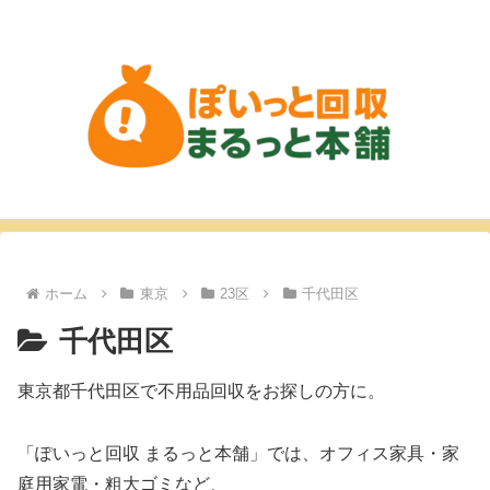
ホーム
東京
23区
千代田区
千代田区
東京都千代田区で不用品回収をお探しの方に。
「ぽいっと回収 まるっと本舗」では、オフィス家具・家
庭用家電・粗大ゴミなど、