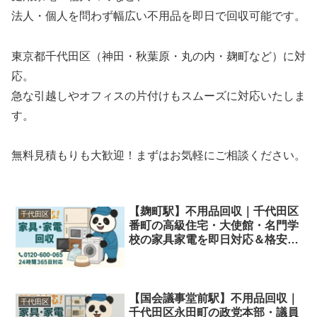
法人・個人を問わず幅広い不用品を即日で回収可能です。
東京都千代田区（神田・秋葉原・丸の内・麹町など）に対
応。
急な引越しやオフィスの片付けもスムーズに対応いたしま
す。
無料見積もりも大歓迎！まずはお気軽にご相談ください。
【麹町駅】不用品回収｜千代田区
千代田区
番町の高級住宅・大使館・名門学
校の家具家電を即日対応＆格安処
分
【国会議事堂前駅】不用品回収｜
千代田区
千代田区永田町の政党本部・議員