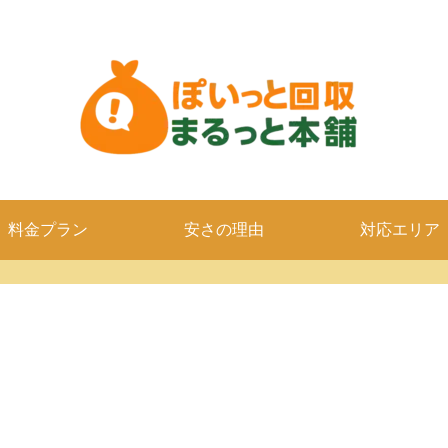
料金プラン
安さの理由
対応エリア
。