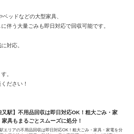
やベッドなどの大型家具、
しに伴う大量ごみも即日対応で回収可能です。
域に対応。
。
ます。
談ください！
柴又駅】不用品回収は即日対応OK！粗大ごみ・家
・家具もまるごとスムーズに処分！
駅エリアの不用品回収は即日対応OK！粗大ごみ・家具・家電を分