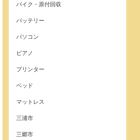
バイク・原付回収
バッテリー
パソコン
ピアノ
プリンター
ベッド
マットレス
三浦市
三郷市