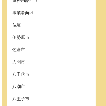
事務用品回収
事業者向け
仏壇
伊勢原市
佐倉市
入間市
八千代市
八潮市
八王子市