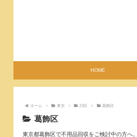
HOME
ホーム
東京
23区
葛飾区
葛飾区
東京都葛飾区で不用品回収をご検討中の方へ