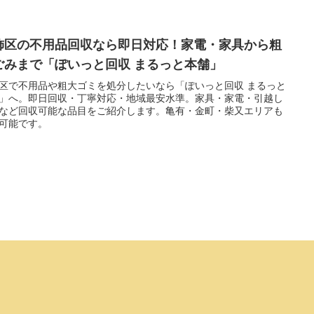
飾区の不用品回収なら即日対応！家電・家具から粗
ごみまで「ぽいっと回収 まるっと本舗」
区で不用品や粗大ゴミを処分したいなら「ぽいっと回収 まるっと
」へ。即日回収・丁寧対応・地域最安水準。家具・家電・引越し
など回収可能な品目をご紹介します。亀有・金町・柴又エリアも
可能です。