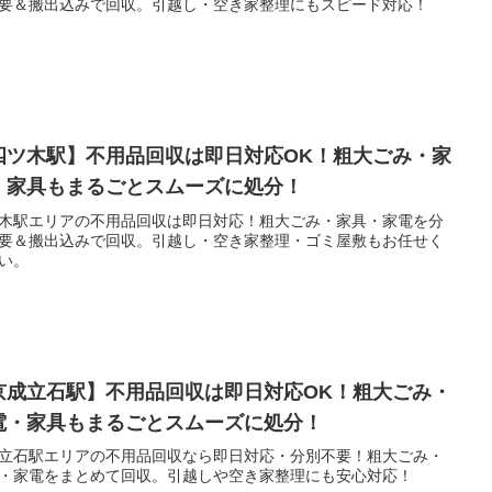
要＆搬出込みで回収。引越し・空き家整理にもスピード対応！
四ツ木駅】不用品回収は即日対応OK！粗大ごみ・家
・家具もまるごとスムーズに処分！
木駅エリアの不用品回収は即日対応！粗大ごみ・家具・家電を分
要＆搬出込みで回収。引越し・空き家整理・ゴミ屋敷もお任せく
い。
京成立石駅】不用品回収は即日対応OK！粗大ごみ・
電・家具もまるごとスムーズに処分！
立石駅エリアの不用品回収なら即日対応・分別不要！粗大ごみ・
・家電をまとめて回収。引越しや空き家整理にも安心対応！