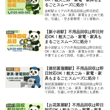
るごとスムーズに処分！
金町駅エリアの不用品回収は即日対応
OK！粗大ごみ・家具・家電をまとめて処
分。引越し・空き家整理・ゴミ屋敷の片
付けもお任せください。
【新小岩駅】不用品回収は即日対
葛飾区
応OK！粗大ごみ・家電・家具も
まるごとスムーズに処分！
新小岩駅エリアの不用品回収は即日対応
OK！粗大ごみ・家具・家電を分別・搬出
不要でまとめて回収。引越しや空き家整
理にも迅速対応！
【堀切菖蒲園駅】不用品回収は即
葛飾区
日対応OK！粗大ごみ・家電・家
具もまるごとスムーズに処分！
堀切菖蒲園駅エリアの不用品回収は即日
対応OK！粗大ごみ・家具・家電をまとめ
て回収。引越しや空き家整理にも柔軟に
対応します。
【お花茶屋駅】不用品回収は即日
葛飾区
対応OK！粗大ごみ・家電・家具