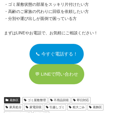
・ゴミ屋敷状態の部屋をスッキリ片付けたい方
・高齢のご家族の代わりに回収を依頼したい方
・分別や運び出しが面倒で困っている方
まずはLINEやお電話で、お気軽にご相談ください！
📞 今すぐ電話する！
💬 LINEで問い合わせ
葛飾区
ゴミ屋敷整理
不用品回収
即日対応
家具処分
家電回収
引越しゴミ
粗大ごみ
葛飾区