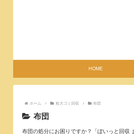
HOME
ホーム
粗大ゴミ回収
布団
布団
布団の処分にお困りですか？「ぽいっと回収 