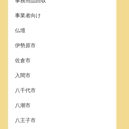
事務用品回収
事業者向け
仏壇
伊勢原市
佐倉市
入間市
八千代市
八潮市
八王子市