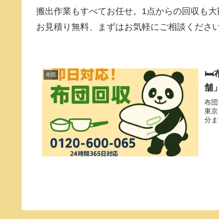
搬出作業もすべてお任せ。1点からの回収も大
お見積り無料、まずはお気軽にご相談くださ

布団
舗
布団
東京
分ま