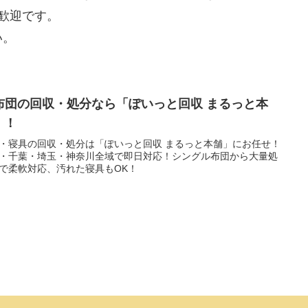
歓迎です。
い。
布団の回収・処分なら「ぽいっと回収 まるっと本
」！
・寝具の回収・処分は「ぽいっと回収 まるっと本舗」にお任せ！
・千葉・埼玉・神奈川全域で即日対応！シングル布団から大量処
で柔軟対応、汚れた寝具もOK！