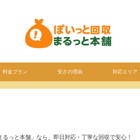
料金プラン
安さの理由
対応エリア
まるっと本舗」なら、即日対応・丁寧な回収で安心！