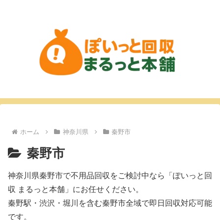
ホーム
神奈川県
秦野市
秦野市
神奈川県秦野市で不用品回収をご検討中なら「ぽいっと回
収 まるっと本舗」にお任せください。
秦野駅・渋沢・堀川を含む秦野市全域で即日回収対応可能
です。