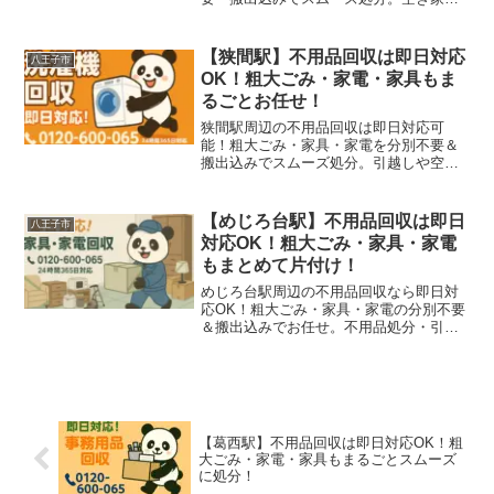
理・引越しにも最適です。
【狭間駅】不用品回収は即日対応
八王子市
OK！粗大ごみ・家電・家具もま
るごとお任せ！
狭間駅周辺の不用品回収は即日対応可
能！粗大ごみ・家具・家電を分別不要＆
搬出込みでスムーズ処分。引越しや空き
家整理にもおすすめ。
【めじろ台駅】不用品回収は即日
八王子市
対応OK！粗大ごみ・家具・家電
もまとめて片付け！
めじろ台駅周辺の不用品回収なら即日対
応OK！粗大ごみ・家具・家電の分別不要
＆搬出込みでお任せ。不用品処分・引越
し片付けにおすすめ！
【葛西駅】不用品回収は即日対応OK！粗
大ごみ・家電・家具もまるごとスムーズ
に処分！