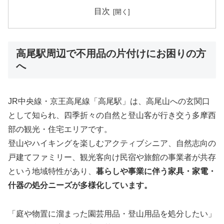
目次
高尾駅周辺で不用品の片付けにお困りの方
へ
JR中央線・京王高尾線「高尾駅」は、高尾山への玄関口
として知られ、四季折々の自然と登山客が行き交う多摩西
部の観光・住宅エリアです。
登山やハイキングを楽しむアクティブシニア、自然志向の
戸建てファミリー、観光客向け民宿や旅館の事業者が共存
という地域特性があり、
暮らしや事業に伴う家具・家電・
什器の処分ニーズが多様化しています。
「庭や物置に溜まった園芸用品・登山用品を処分したい」