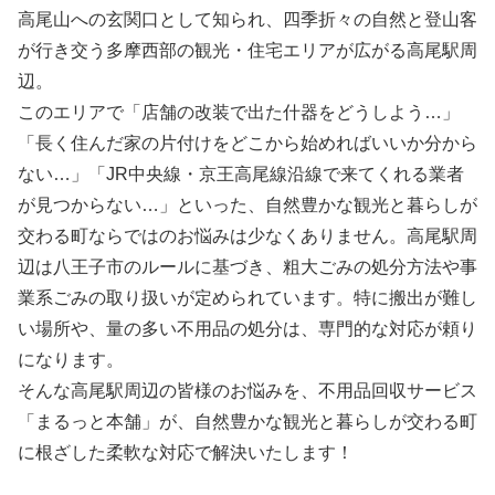
高尾山への玄関口として知られ、四季折々の自然と登山客
が行き交う多摩西部の観光・住宅エリアが広がる高尾駅周
辺。
このエリアで「店舗の改装で出た什器をどうしよう…」
「長く住んだ家の片付けをどこから始めればいいか分から
ない…」「JR中央線・京王高尾線沿線で来てくれる業者
が見つからない…」といった、自然豊かな観光と暮らしが
交わる町ならではのお悩みは少なくありません。高尾駅周
辺は八王子市のルールに基づき、粗大ごみの処分方法や事
業系ごみの取り扱いが定められています。特に搬出が難し
い場所や、量の多い不用品の処分は、専門的な対応が頼り
になります。
そんな高尾駅周辺の皆様のお悩みを、不用品回収サービス
「まるっと本舗」が、自然豊かな観光と暮らしが交わる町
に根ざした柔軟な対応で解決いたします！