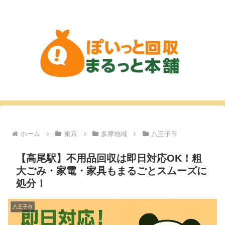
ホーム
東京
多摩地域
八王子市
【高尾駅】不用品回収は即日対応OK！粗
大ごみ・家電・家具もまるごとスムーズに
処分！
八王子市