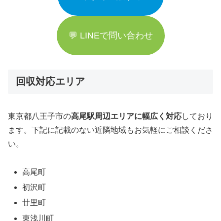
💬 LINEで問い合わせ
回収対応エリア
東京都八王子市の
高尾駅周辺エリアに幅広く対応
しており
ます。下記に記載のない近隣地域もお気軽にご相談くださ
い。
高尾町
初沢町
廿里町
東浅川町