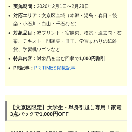
実施期間：
2026年2月1日〜2月28日
対応エリア：
文京区全域（本郷・湯島・春日・後
楽・小石川・白山・千石など）
対象品目：
塾プリント・宿題束、模試・過去問・答
案、テキスト・問題集・冊子、学習まわりの紙雑
貨、学習机ワゴンなど
特典内容：
対象品を含む回収で
1,000円割引
PR記事：
PR TIMES掲載記事
【文京区限定】大学生・単身引越し専用！家電
3点パックで1,000円OFF