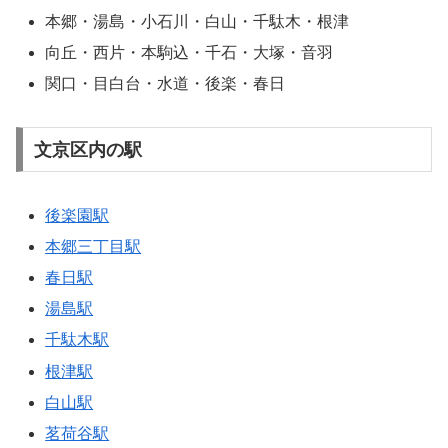
本郷・湯島・小石川・白山・千駄木・根津
向丘・西片・本駒込・千石・大塚・音羽
関口・目白台・水道・後楽・春日
文京区内の駅
後楽園駅
本郷三丁目駅
春日駅
湯島駅
千駄木駅
根津駅
白山駅
茗荷谷駅