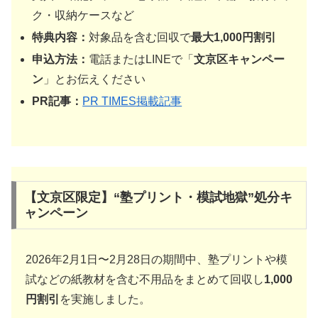
ク・収納ケースなど
特典内容：
対象品を含む回収で
最大1,000円割引
申込方法：
電話またはLINEで「
文京区キャンペー
ン
」とお伝えください
PR記事：
PR TIMES掲載記事
【文京区限定】“塾プリント・模試地獄”処分キ
ャンペーン
2026年2月1日〜2月28日の期間中、塾プリントや模
試などの紙教材を含む不用品をまとめて回収し
1,000
円割引
を実施しました。