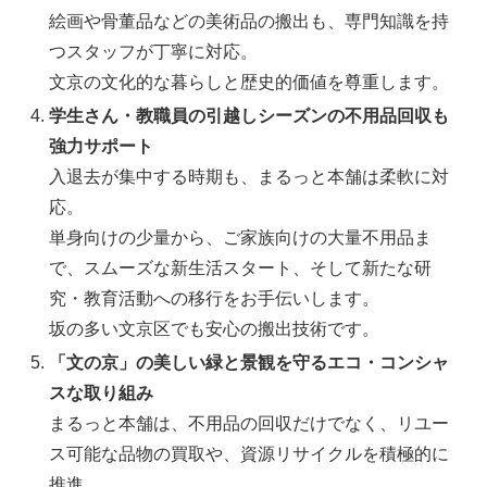
絵画や骨董品などの美術品の搬出も、専門知識を持
つスタッフが丁寧に対応。
文京の文化的な暮らしと歴史的価値を尊重します。
学生さん・教職員の引越しシーズンの不用品回収も
強力サポート
入退去が集中する時期も、まるっと本舗は柔軟に対
応。
単身向けの少量から、ご家族向けの大量不用品ま
で、スムーズな新生活スタート、そして新たな研
究・教育活動への移行をお手伝いします。
坂の多い文京区でも安心の搬出技術です。
「文の京」の美しい緑と景観を守るエコ・コンシャ
スな取り組み
まるっと本舗は、不用品の回収だけでなく、リユー
ス可能な品物の買取や、資源リサイクルを積極的に
推進。