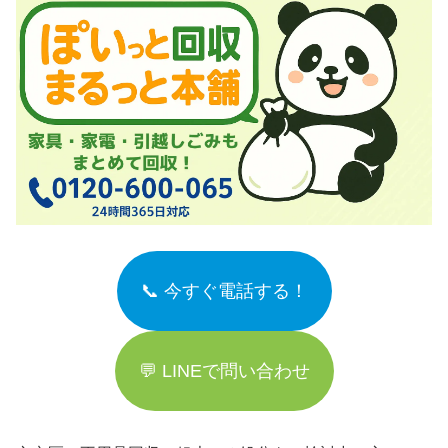
📞 今すぐ電話する！
💬 LINEで問い合わせ