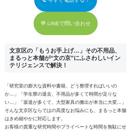
📞 今すぐ電話する！
💬 LINEで問い合わせ
文京区の「もうお手上げ…」その不用品、
まるっと本舗が“文の京”にふさわしいイン
テリジェンスで解決！
「研究室の膨大な資料や書籍、どう整理すればいいの
か…」「学生寮の退去、不用品が多くて時間が足りな
い…」「坂道が多くて、大型家具の搬出が本当に大変…」
そんな文京区ならではの高度なお悩みにも、まるっと本舗
はきめ細やかに対応します。
お客様の貴重な研究時間やプライベートな時間を無駄にせ