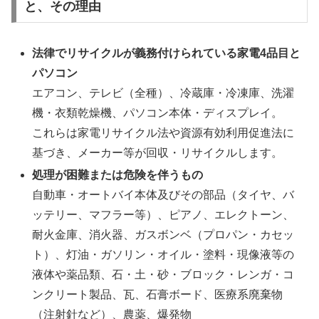
と、その理由
法律でリサイクルが義務付けられている家電4品目と
パソコン
エアコン、テレビ（全種）、冷蔵庫・冷凍庫、洗濯
機・衣類乾燥機、パソコン本体・ディスプレイ。
これらは家電リサイクル法や資源有効利用促進法に
基づき、メーカー等が回収・リサイクルします。
処理が困難または危険を伴うもの
自動車・オートバイ本体及びその部品（タイヤ、バ
ッテリー、マフラー等）、ピアノ、エレクトーン、
耐火金庫、消火器、ガスボンベ（プロパン・カセッ
ト）、灯油・ガソリン・オイル・塗料・現像液等の
液体や薬品類、石・土・砂・ブロック・レンガ・コ
ンクリート製品、瓦、石膏ボード、医療系廃棄物
（注射針など）、農薬、爆発物