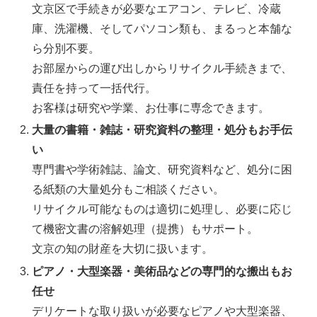
文京区で手続きが必要なエアコン、テレビ、冷蔵
庫、洗濯機、そしてパソコン類も、まるっと本舗な
ら分別不要。
お部屋からの運び出しからリサイクル手続きまで、
責任を持って一括代行。
お客様は研究や学業、お仕事に専念できます。
大量の書籍・雑誌・研究資料の整理・処分もお手伝
い
専門書や学術雑誌、論文、研究資料など、処分に困
る紙類の大量処分もご相談ください。
リサイクル可能なものは適切に処理し、必要に応じ
て機密文書の溶解処理（提携）もサポート。
文京の知の財産を大切に扱います。
ピアノ・大型楽器・美術品などの専門的な搬出もお
任せ
デリケートな取り扱いが必要なピアノや大型楽器、