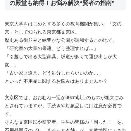
の殿堂も納得！お悩み解決“賢者の指南”
東京大学をはじめとする多くの教育機関が集い、「文の
京」として知られる東京都文京区。
歴史ある街並みと緑豊かな公園が調和するこの地で、
「研究室の大量の書籍、どう整理すれば…」
「引越しで出る大型家具、坂道が多くて運び出しが大
変…」
「古い家財道具、どう処分したらいいのか…」
といった不用品に関するお悩みはありませんか？
文京区では、おおむね一辺が30cm以上のものが粗大ごみ
とされていますが、手続きや対象品目には注意が必要で
す。
そんな文京区民や研究者、学生の皆様の「困った！」を、
不用品回収のプロ「まるっと本舗」が、文教地区にふさわ