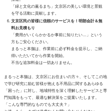
「緑と文化の薫るまち」文京区の美しい環境と景観
を守る活動に貢献します。
文京区民の皆様に信頼のサービスを！明朗会計＆無
料お見積もり
「費用がいくらかかるか事前に知りたい…」という
方もご安心ください。
まるっと本舗は、作業前に必ず料金を提示し、ご納
得いただいてから作業を開始。
不当な追加料金は一切ありません。
まるっと本舗は、文京区にお住まいの方々、そしてこの地
で学び研究に励む皆様が抱える不用品に関するあらゆる
「困った」に対し、地域特性を深く理解したサービスと専
門知識をもって、最適な解決策をご提案いたします。
「こんな専門的なものでも大丈夫？」