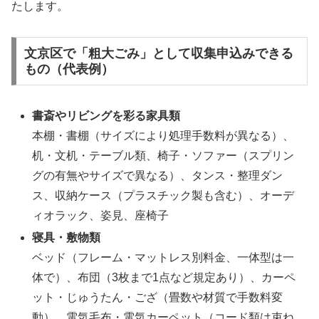
たします。
文京区で「粗大ごみ」として収集申込みできる
もの（代表例）
書斎やリビングを彩る家具類
本棚・書棚（サイズにより処理手数料が異なる）、
机・文机・テーブル類、椅子・ソファー（スプリン
グの有無やサイズで異なる）、タンス・整理ダン
ス、収納ケース（プラスチック製も含む）、オーデ
ィオラック、姿見、座椅子
寝具・敷物類
ベッド（フレーム・マットレス別料金、一体型は一
体で）、布団（3枚まで1点など規定あり）、カーペ
ット・じゅうたん・ござ（畳数や材質で手数料変
動）、電気毛布・電気カーペット（コード類は束ね