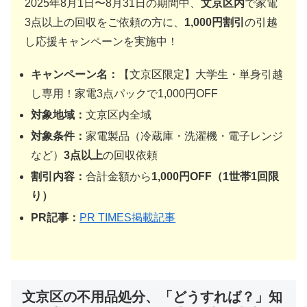
2025年8月1日〜8月31日の期間中、
文京区内
で家電
3点以上の回収をご依頼の方に、
1,000円割引
の引越
し応援キャンペーンを実施中！
キャンペーン名：
【文京区限定】大学生・単身引越
し専用！家電3点パックで1,000円OFF
対象地域：
文京区内全域
対象条件：
家電製品（冷蔵庫・洗濯機・電子レンジ
など）
3点以上
の回収依頼
割引内容：
合計金額から
1,000円OFF（1世帯1回限
り）
PR記事：
PR TIMES掲載記事
文京区の不用品処分、「どうすれば？」知