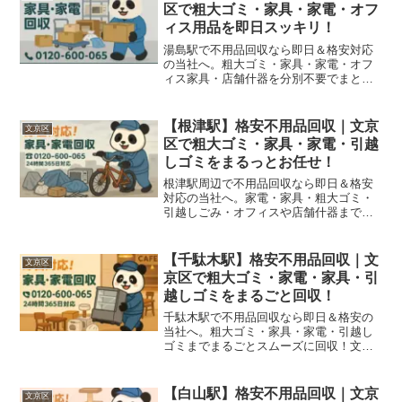
区で粗大ゴミ・家具・家電・オフ
ィス用品を即日スッキリ！
湯島駅で不用品回収なら即日＆格安対応
の当社へ。粗大ゴミ・家具・家電・オフ
ィス家具・店舗什器を分別不要でまとめ
てスピード回収！
【根津駅】格安不用品回収｜文京
文京区
区で粗大ゴミ・家具・家電・引越
しゴミをまるっとお任せ！
根津駅周辺で不用品回収なら即日＆格安
対応の当社へ。家電・家具・粗大ゴミ・
引越しごみ・オフィスや店舗什器までま
るっとスムーズに回収します！
【千駄木駅】格安不用品回収｜文
文京区
京区で粗大ゴミ・家電・家具・引
越しゴミをまるごと回収！
千駄木駅で不用品回収なら即日＆格安の
当社へ。粗大ゴミ・家具・家電・引越し
ゴミまでまるごとスムーズに回収！文京
区・谷根千エリア対応。
【白山駅】格安不用品回収｜文京
文京区