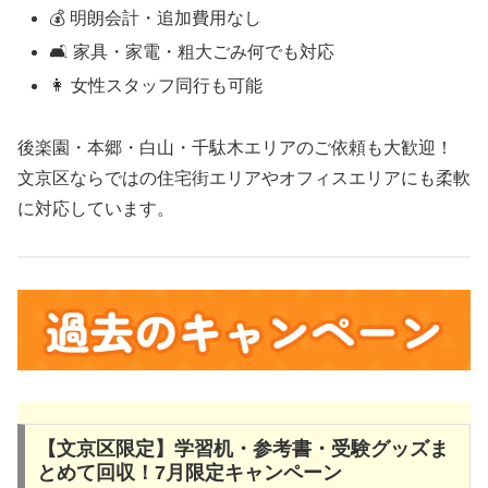
💰 明朗会計・追加費用なし
🛋 家具・家電・粗大ごみ何でも対応
👩 女性スタッフ同行も可能
後楽園・本郷・白山・千駄木エリアのご依頼も大歓迎！
文京区ならではの住宅街エリアやオフィスエリアにも柔軟
に対応しています。
【文京区限定】学習机・参考書・受験グッズま
とめて回収！7月限定キャンペーン