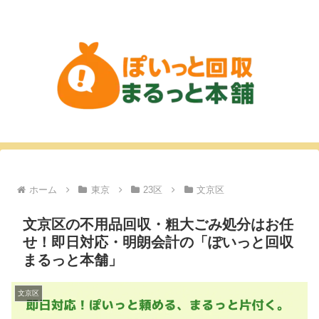
ホーム
東京
23区
文京区
文京区の不用品回収・粗大ごみ処分はお任
せ！即日対応・明朗会計の「ぽいっと回収
まるっと本舗」
文京区