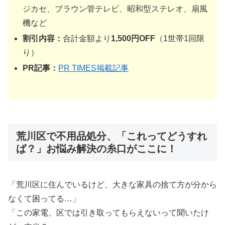
ジカセ、ブラウン管テレビ、昭和型ステレオ、扇風
機など
割引内容：
合計金額より
1,500円OFF
（1世帯1回限
り）
PR記事：
PR TIMES掲載記事
荒川区で不用品処分、「これってどうすれ
ば？」お悩み解決の糸口がここに！
「荒川区に住んでいるけど、大きな家具の捨て方が分から
なくて困ってる…」
「この家電、区では引き取ってもらえないって聞いたけ