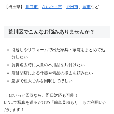
【埼玉県】
川口市
、
さいたま市
、
戸田市
、
蕨市
など
荒川区でこんなお悩みありませんか？
引越しやリフォームで出た家具・家電をまとめて処
分したい
賃貸退去時に大量の不用品を片付けたい
店舗閉店による什器や備品の撤去を頼みたい
急ぎで粗大ごみを回収してほしい
→ ぽいっと回収なら、即日対応も可能！
LINEで写真を送るだけの「簡単見積もり」もご利用いた
だけます！