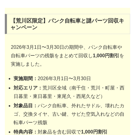
【荒川区限定】パンク自転車と謎パーツ回収キ
ャンペーン
2026年3月1日〜3月30日の期間中、パンク自転車や
自転車パーツの残骸をまとめて回収し
1,000円割引
を
実施しました。
実施期間：
2026年3月1日〜3月30日
対応エリア：
荒川区全域（南千住・荒川・町屋・西
日暮里・東日暮里・東尾久・西尾久など）
対象品目：
パンク自転車、外れたサドル、壊れたカ
ゴ、交換タイヤ、古い鍵、サビた空気入れなどの自
転車パーツ残骸
特典内容：
対象品を含む回収で
1,000円割引