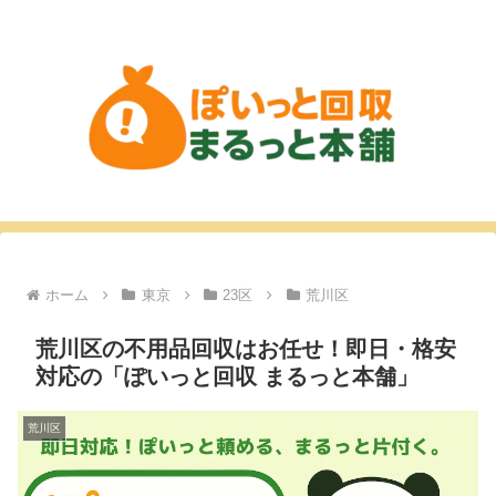
ホーム
東京
23区
荒川区
荒川区の不用品回収はお任せ！即日・格安
対応の「ぽいっと回収 まるっと本舗」
荒川区