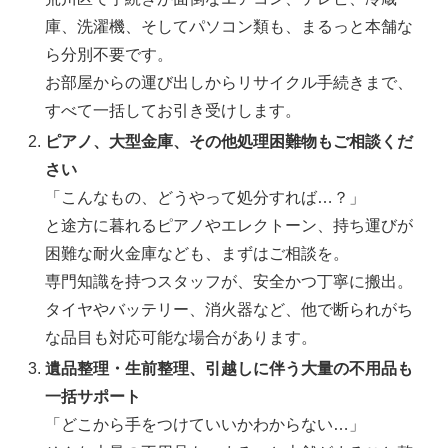
庫、洗濯機、そしてパソコン類も、まるっと本舗な
ら分別不要です。
お部屋からの運び出しからリサイクル手続きまで、
すべて一括してお引き受けします。
ピアノ、大型金庫、その他処理困難物もご相談くだ
さい
「こんなもの、どうやって処分すれば…？」
と途方に暮れるピアノやエレクトーン、持ち運びが
困難な耐火金庫なども、まずはご相談を。
専門知識を持つスタッフが、安全かつ丁寧に搬出。
タイヤやバッテリー、消火器など、他で断られがち
な品目も対応可能な場合があります。
遺品整理・生前整理、引越しに伴う大量の不用品も
一括サポート
「どこから手をつけていいかわからない…」