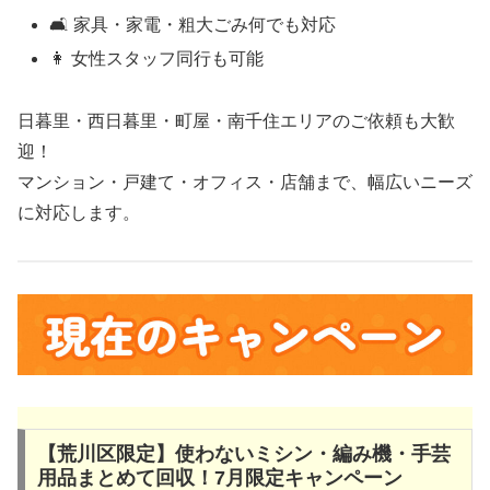
🛋 家具・家電・粗大ごみ何でも対応
👩 女性スタッフ同行も可能
日暮里・西日暮里・町屋・南千住エリアのご依頼も大歓
迎！
マンション・戸建て・オフィス・店舗まで、幅広いニーズ
に対応します。
【荒川区限定】使わないミシン・編み機・手芸
用品まとめて回収！7月限定キャンペーン