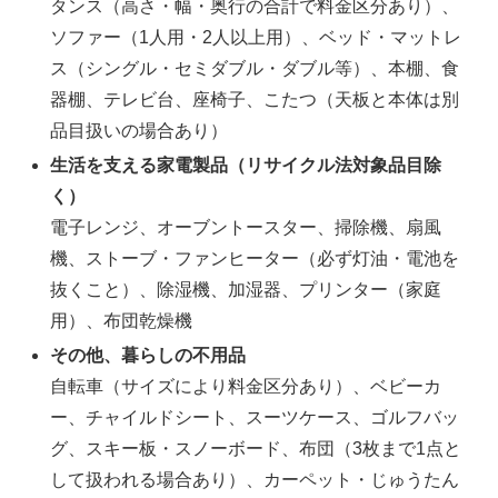
タンス（高さ・幅・奥行の合計で料金区分あり）、
ソファー（1人用・2人以上用）、ベッド・マットレ
ス（シングル・セミダブル・ダブル等）、本棚、食
器棚、テレビ台、座椅子、こたつ（天板と本体は別
品目扱いの場合あり）
生活を支える家電製品（リサイクル法対象品目除
く）
電子レンジ、オーブントースター、掃除機、扇風
機、ストーブ・ファンヒーター（必ず灯油・電池を
抜くこと）、除湿機、加湿器、プリンター（家庭
用）、布団乾燥機
その他、暮らしの不用品
自転車（サイズにより料金区分あり）、ベビーカ
ー、チャイルドシート、スーツケース、ゴルフバッ
グ、スキー板・スノーボード、布団（3枚まで1点と
して扱われる場合あり）、カーペット・じゅうたん