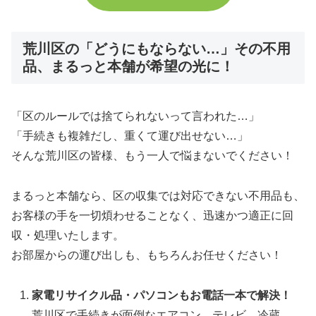
荒川区の「どうにもならない…」その不用
品、まるっと本舗が希望の光に！
「区のルールでは捨てられないって言われた…」
「手続きも複雑だし、重くて運び出せない…」
そんな荒川区の皆様、もう一人で悩まないでください！
まるっと本舗なら、区の収集では対応できない不用品も、
お客様の手を一切煩わせることなく、迅速かつ適正に回
収・処理いたします。
お部屋からの運び出しも、もちろんお任せください！
家電リサイクル品・パソコンもお電話一本で解決！
荒川区で手続きが面倒なエアコン、テレビ、冷蔵