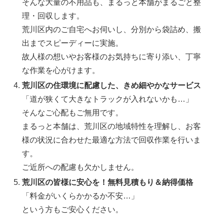
そんな大量の不用品も、まるっと本舗がまるごと整
理・回収します。
荒川区内のご自宅へお伺いし、分別から袋詰め、搬
出までスピーディーに実施。
故人様の想いやお客様のお気持ちに寄り添い、丁寧
な作業を心がけます。
荒川区の住環境に配慮した、きめ細やかなサービス
「道が狭くて大きなトラックが入れないかも…」
そんなご心配もご無用です。
まるっと本舗は、荒川区の地域特性を理解し、お客
様の状況に合わせた最適な方法で回収作業を行いま
す。
ご近所への配慮も欠かしません。
荒川区の皆様に安心を！無料見積もり＆納得価格
「料金がいくらかかるか不安…」
という方もご安心ください。