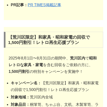
PR記事：
PR TIMES掲載記事
【荒川区限定】和家具・昭和家電の回収で
1,500円割引！レトロ再生応援プラン
2025年8月1日〜8月31日の期間中、
荒川区内
で
昭和
レトロな家具・家電
を含む回収をご依頼の方に、
1,500円割引
の特別キャンペーンを実施中！
キャンペーン名：
【荒川区限定】和家具・昭和家電
の回収で1,500円割引！レトロ再生応援プラン
対象地域：
荒川区内全域
対象品目：
桐箪笥、ちゃぶ台、文机、木製箪笥、ラ