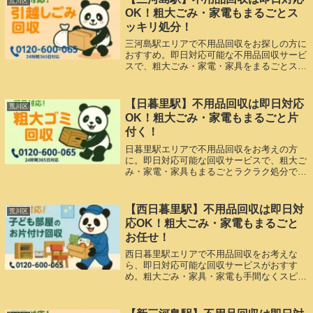
荒川区
OK！粗大ごみ・家電もまるごとス
ッキリ処分！
三河島駅エリアで不用品回収をお探しの方に
おすすめ。即日対応可能な不用品回収サービ
スで、粗大ごみ・家電・家具をまるごとスピ
ーディーに処分します。
【日暮里駅】不用品回収は即日対応
荒川区
OK！粗大ごみ・家電もまるごと片
付く！
日暮里駅エリアで不用品回収をお考えの方
に。即日対応可能な回収サービスで、粗大ご
み・家電・家具もまるごとラクラク処分でき
ます。
【西日暮里駅】不用品回収は即日対
荒川区
応OK！粗大ごみ・家電もまるごと
お任せ！
西日暮里駅エリアで不用品回収をお考えな
ら、即日対応可能な回収サービスがおすす
め。粗大ごみ・家具・家電も手間なくスピー
ディーに片付きます。