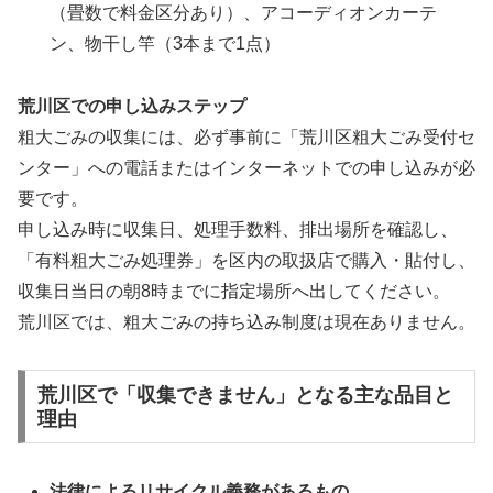
（畳数で料金区分あり）、アコーディオンカーテ
ン、物干し竿（3本まで1点）
荒川区での申し込みステップ
粗大ごみの収集には、必ず事前に「荒川区粗大ごみ受付セ
ンター」への電話またはインターネットでの申し込みが必
要です。
申し込み時に収集日、処理手数料、排出場所を確認し、
「有料粗大ごみ処理券」を区内の取扱店で購入・貼付し、
収集日当日の朝8時までに指定場所へ出してください。
荒川区では、粗大ごみの持ち込み制度は現在ありません。
荒川区で「収集できません」となる主な品目と
理由
法律によるリサイクル義務があるもの