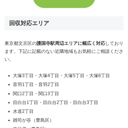
回収対応エリア
東京都文京区の
護国寺駅周辺エリアに幅広く対応
しており
ます。下記に記載のない近隣地域もお気軽にご相談くださ
い。
大塚3丁目・大塚4丁目・大塚5丁目・大塚6丁目
音羽1丁目・音羽2丁目
関口2丁目・関口3丁目
目白台1丁目・目白台2丁目・目白台3丁目
水道2丁目
雑司が谷（豊島区）