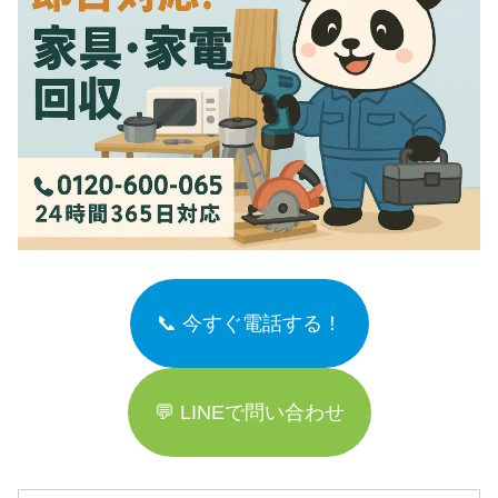
📞 今すぐ電話する！
💬 LINEで問い合わせ