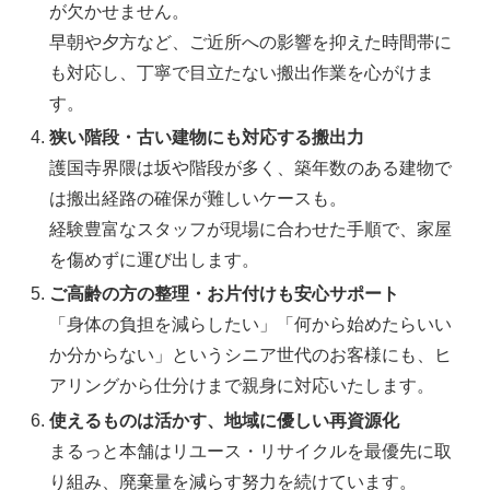
が欠かせません。
早朝や夕方など、ご近所への影響を抑えた時間帯に
も対応し、丁寧で目立たない搬出作業を心がけま
す。
狭い階段・古い建物にも対応する搬出力
護国寺界隈は坂や階段が多く、築年数のある建物で
は搬出経路の確保が難しいケースも。
経験豊富なスタッフが現場に合わせた手順で、家屋
を傷めずに運び出します。
ご高齢の方の整理・お片付けも安心サポート
「身体の負担を減らしたい」「何から始めたらいい
か分からない」というシニア世代のお客様にも、ヒ
アリングから仕分けまで親身に対応いたします。
使えるものは活かす、地域に優しい再資源化
まるっと本舗はリユース・リサイクルを最優先に取
り組み、廃棄量を減らす努力を続けています。