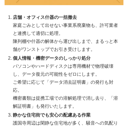
店舗・オフィス什器の一括撤去
家庭ごみとして出せない事業系廃棄物も、許可業者
と連携して適切に処理。
陳列棚や什器の解体から運び出しまで、まるっと本
舗がワンストップでお引き受けします。
個人情報・機密データのしっかり処分
パソコンやハードディスクは専用機材で物理破壊
し、データ復元の可能性をゼロにします。
ご希望に応じて「データ消去証明書」の発行も対
応。
機密書類は提携工場での溶解処理で消し去り、「溶
解証明書」も発行いたします。
静かな住宅街でも安心の配慮ある作業
護国寺周辺は閑静な住宅地が多く、騒音への気配り