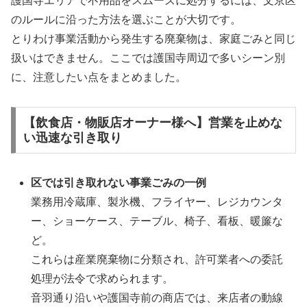
護国寺エリアで不用品をスムーズに処分するには、文京区
のルールに沿った方法を選ぶことが大切です。
とりわけ事業活動から発生する廃棄物は、家庭ごみと同じ
扱いはできません。ここでは護国寺周辺で多いシーン別
に、注意したい点をまとめました。
【飲食店・物販店オーナー様へ】営業を止めな
い迅速な引き取り
区では引き取れない事業ごみの一例
業務用冷蔵庫、製氷機、フライヤー、レジカウンタ
ー、ショーケース、テーブル、椅子、看板、暖簾な
ど。
これらは産業廃棄物に分類され、許可業者への委託
処理が法令で求められます。
音羽通り沿いや護国寺前の商店では、来店者の動線