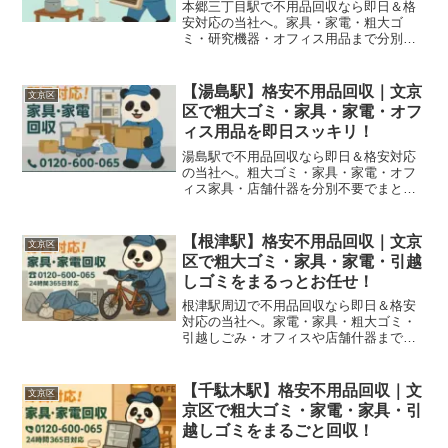
本郷三丁目駅で不用品回収なら即日＆格
安対応の当社へ。家具・家電・粗大ゴ
ミ・研究機器・オフィス用品まで分別不
要でまるごと回収！
【湯島駅】格安不用品回収｜文京
文京区
区で粗大ゴミ・家具・家電・オフ
ィス用品を即日スッキリ！
湯島駅で不用品回収なら即日＆格安対応
の当社へ。粗大ゴミ・家具・家電・オフ
ィス家具・店舗什器を分別不要でまとめ
てスピード回収！
【根津駅】格安不用品回収｜文京
文京区
区で粗大ゴミ・家具・家電・引越
しゴミをまるっとお任せ！
根津駅周辺で不用品回収なら即日＆格安
対応の当社へ。家電・家具・粗大ゴミ・
引越しごみ・オフィスや店舗什器までま
るっとスムーズに回収します！
【千駄木駅】格安不用品回収｜文
文京区
京区で粗大ゴミ・家電・家具・引
越しゴミをまるごと回収！