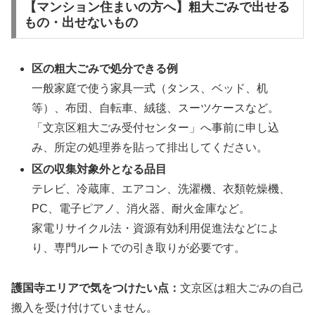
【マンション住まいの方へ】粗大ごみで出せる
もの・出せないもの
区の粗大ごみで処分できる例
一般家庭で使う家具一式（タンス、ベッド、机
等）、布団、自転車、絨毯、スーツケースなど。
「文京区粗大ごみ受付センター」へ事前に申し込
み、所定の処理券を貼って排出してください。
区の収集対象外となる品目
テレビ、冷蔵庫、エアコン、洗濯機、衣類乾燥機、
PC、電子ピアノ、消火器、耐火金庫など。
家電リサイクル法・資源有効利用促進法などによ
り、専門ルートでの引き取りが必要です。
護国寺エリアで気をつけたい点：
文京区は粗大ごみの自己
搬入を受け付けていません。