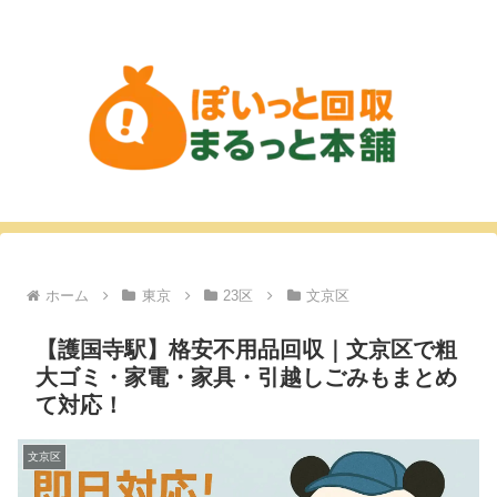
ホーム
東京
23区
文京区
【護国寺駅】格安不用品回収｜文京区で粗
大ゴミ・家電・家具・引越しごみもまとめ
て対応！
文京区