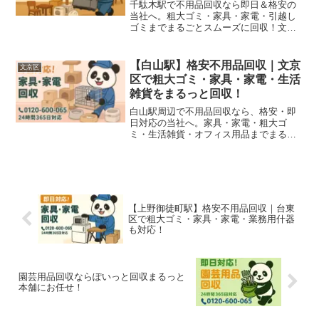
千駄木駅で不用品回収なら即日＆格安の
当社へ。粗大ゴミ・家具・家電・引越し
ゴミまでまるごとスムーズに回収！文京
区・谷根千エリア対応。
【白山駅】格安不用品回収｜文京
文京区
区で粗大ゴミ・家具・家電・生活
雑貨をまるっと回収！
白山駅周辺で不用品回収なら、格安・即
日対応の当社へ。家具・家電・粗大ゴ
ミ・生活雑貨・オフィス用品までまるご
とスムーズに回収します！
【上野御徒町駅】格安不用品回収｜台東
区で粗大ゴミ・家具・家電・業務用什器
も対応！
園芸用品回収ならぽいっと回収まるっと
本舗にお任せ！