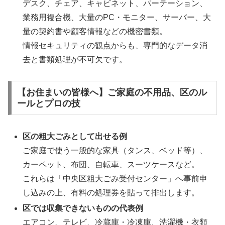
デスク、チェア、キャビネット、パーテーション、
業務用複合機、大量のPC・モニター、サーバー、大
量の契約書や顧客情報などの機密書類。
情報セキュリティの観点からも、専門的なデータ消
去と書類処理が不可欠です。
【お住まいの皆様へ】ご家庭の不用品、区のル
ールとプロの技
区の粗大ごみとして出せる例
ご家庭で使う一般的な家具（タンス、ベッド等）、
カーペット、布団、自転車、スーツケースなど。
これらは「中央区粗大ごみ受付センター」へ事前申
し込みの上、有料の処理券を貼って排出します。
区では収集できないものの代表例
エアコン、テレビ、冷蔵庫・冷凍庫、洗濯機・衣類