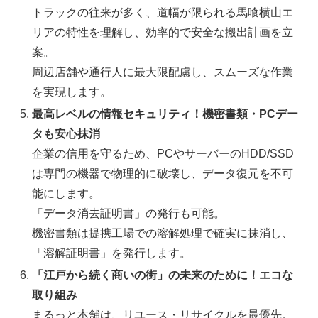
トラックの往来が多く、道幅が限られる馬喰横山エ
リアの特性を理解し、効率的で安全な搬出計画を立
案。
周辺店舗や通行人に最大限配慮し、スムーズな作業
を実現します。
最高レベルの情報セキュリティ！機密書類・PCデー
タも安心抹消
企業の信用を守るため、PCやサーバーのHDD/SSD
は専門の機器で物理的に破壊し、データ復元を不可
能にします。
「データ消去証明書」の発行も可能。
機密書類は提携工場での溶解処理で確実に抹消し、
「溶解証明書」を発行します。
「江戸から続く商いの街」の未来のために！エコな
取り組み
まるっと本舗は、リユース・リサイクルを最優先。