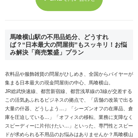
馬喰横山駅の不用品処分、どうすれ
ば？“日本最大の問屋街”もスッキリ！お悩
み解決「商売繁盛」プラン
衣料品や服飾雑貨の問屋がひしめき、全国からバイヤーが
集まる日本最大の現金問屋街の中心、馬喰横山。
JR総武快速線、都営新宿線、都営浅草線の3線が交差する
この活気あふれるビジネスの拠点で、「店舗の改装で出る
大量の什器、どうしよう…」「シーズンオフの在庫品、倉
庫を圧迫している…」「オフィスの移転、業務に支障なく
スピーディーに片付けたい…」といった、専門性とスピー
ドが求められる不用品のお悩みはありませんか？馬喰横山