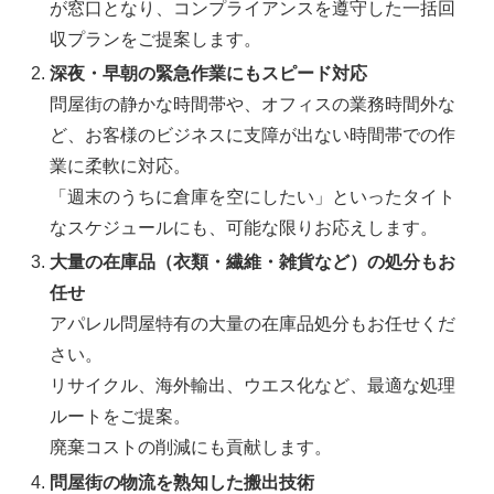
が窓口となり、コンプライアンスを遵守した一括回
収プランをご提案します。
深夜・早朝の緊急作業にもスピード対応
問屋街の静かな時間帯や、オフィスの業務時間外な
ど、お客様のビジネスに支障が出ない時間帯での作
業に柔軟に対応。
「週末のうちに倉庫を空にしたい」といったタイト
なスケジュールにも、可能な限りお応えします。
大量の在庫品（衣類・繊維・雑貨など）の処分もお
任せ
アパレル問屋特有の大量の在庫品処分もお任せくだ
さい。
リサイクル、海外輸出、ウエス化など、最適な処理
ルートをご提案。
廃棄コストの削減にも貢献します。
問屋街の物流を熟知した搬出技術