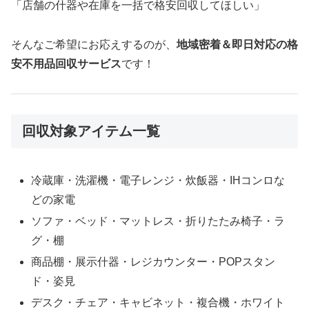
「店舗の什器や在庫を一括で格安回収してほしい」
そんなご希望にお応えするのが、
地域密着＆即日対応の格
安不用品回収サービス
です！
回収対象アイテム一覧
冷蔵庫・洗濯機・電子レンジ・炊飯器・IHコンロな
どの家電
ソファ・ベッド・マットレス・折りたたみ椅子・ラ
グ・棚
商品棚・展示什器・レジカウンター・POPスタン
ド・姿見
デスク・チェア・キャビネット・複合機・ホワイト