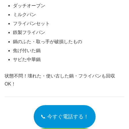
ダッチオーブン
ミルクパン
フライパンセット
鉄製フライパン
鍋のふた・取っ手が破損したもの
焦げ付いた鍋
サビた中華鍋
状態不問！壊れた・使い古した鍋・フライパンも回収
OK！
📞 今すぐ電話する！