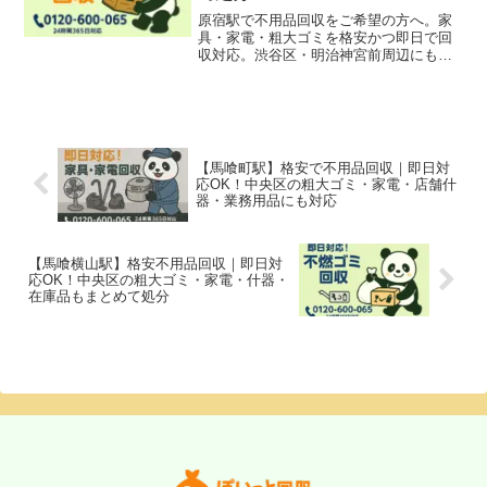
原宿駅で不用品回収をご希望の方へ。家
具・家電・粗大ゴミを格安かつ即日で回
収対応。渋谷区・明治神宮前周辺にも対
応。無料見積もり受付中！
【馬喰町駅】格安で不用品回収｜即日対
応OK！中央区の粗大ゴミ・家電・店舗什
器・業務用品にも対応
【馬喰横山駅】格安不用品回収｜即日対
応OK！中央区の粗大ゴミ・家電・什器・
在庫品もまとめて処分