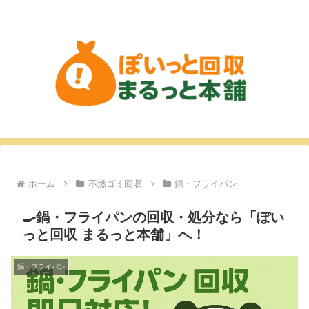
ホーム
不燃ゴミ回収
鍋・フライパン
🍳鍋・フライパンの回収・処分なら「ぽい
っと回収 まるっと本舗」へ！
鍋・フライパン