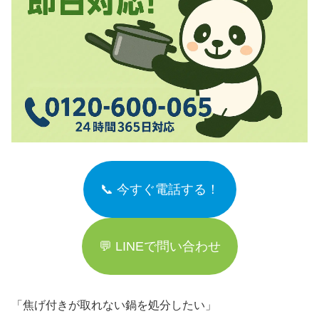
📞 今すぐ電話する！
💬 LINEで問い合わせ
「焦げ付きが取れない鍋を処分したい」