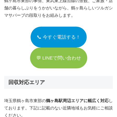
鶴ヶ島市東部の事情、東武東上線沿線の景観、ご家族・店
舗の暮らしぶりをうかがいながら、鶴ヶ島らしいツルガシ
マサバーブの段取りをお組みします。
📞 今すぐ電話する！
💬 LINEで問い合わせ
回収対応エリア
埼玉県鶴ヶ島市東部の
鶴ヶ島駅周辺エリアに幅広く対応
し
ております。下記に記載のない近隣地域もお気軽にご相談
ください。