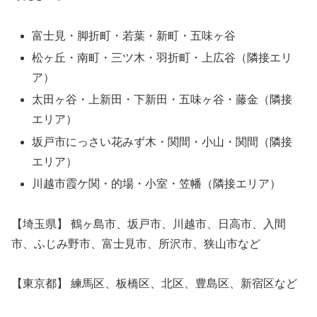
富士見・脚折町・若葉・新町・五味ヶ谷
松ヶ丘・南町・三ツ木・羽折町・上広谷（隣接エリ
ア）
太田ヶ谷・上新田・下新田・五味ヶ谷・藤金（隣接
エリア）
坂戸市にっさい花みず木・関間・小山・関間（隣接
エリア）
川越市霞ケ関・的場・小室・笠幡（隣接エリア）
【埼玉県】 鶴ヶ島市、坂戸市、川越市、日高市、入間
市、ふじみ野市、富士見市、所沢市、狭山市など
【東京都】 練馬区、板橋区、北区、豊島区、新宿区など