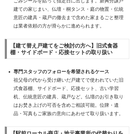
ごみシールを貼って指定日に出します。新興分譲戸
建ての家じまい、仏壇・桐タンス・庭の物置・伝統
意匠の建具・蔵戸の撤去まで含めた家まるごと整理
は業者依頼の方が滑らかに進められます。
【建て替え戸建てをご検討の方へ】旧式食器
棚・サイドボード・応接セットの取り扱い
専門スタッフのフォローを希望されるケース
祖父母の代から受け継いだ戸建てで使われていた旧
式食器棚、サイドボード、応接セット、古い学習
机、伝統意匠の建具、蔵戸など。仏壇のお引き取り
はお焚き上げの可否を含めご相談可能。位牌・遺
品・写真もご家族の意向にあわせて取り扱います。
【駅前ローカル商店・地元事業所の代替わりを