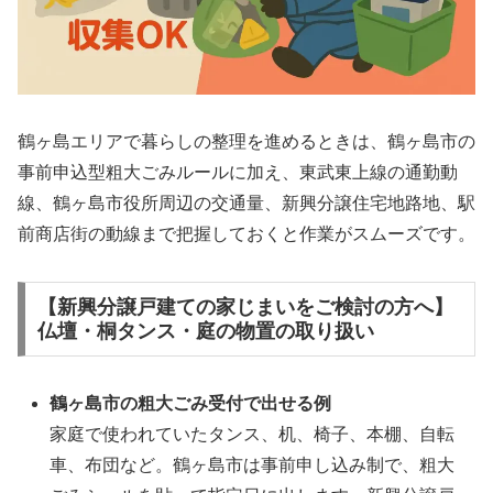
鶴ヶ島エリアで暮らしの整理を進めるときは、鶴ヶ島市の
事前申込型粗大ごみルールに加え、東武東上線の通勤動
線、鶴ヶ島市役所周辺の交通量、新興分譲住宅地路地、駅
前商店街の動線まで把握しておくと作業がスムーズです。
【新興分譲戸建ての家じまいをご検討の方へ】
仏壇・桐タンス・庭の物置の取り扱い
鶴ヶ島市の粗大ごみ受付で出せる例
家庭で使われていたタンス、机、椅子、本棚、自転
車、布団など。鶴ヶ島市は事前申し込み制で、粗大