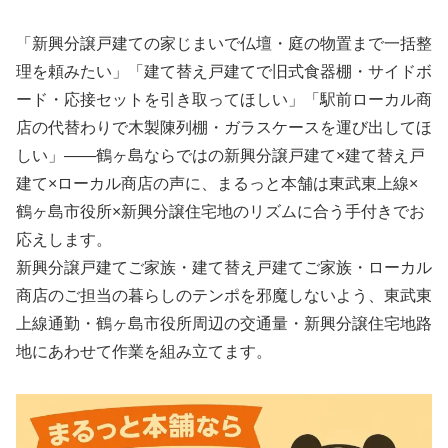
「新興分譲戸建ての家じまいで仏壇・庭の物置まで一括整
理を頼みたい」「建て替え戸建てで旧式食器棚・サイドボ
ード・応接セットを引き取ってほしい」「駅前ローカル商
店の代替わりで木製陳列棚・ガラスケースを運び出してほ
しい」――鶴ヶ島ならではの新興分譲戸建て×建て替え戸
建て×ローカル商店の声に、まるっと本舗は東武東上線×
鶴ヶ島市役所×新興分譲住宅地のリズムに合う手付きでお
応えします。
新興分譲戸建てご家族・建て替え戸建てご家族・ローカル
商店のご担当の暮らしのテンポを邪魔しないよう、東武東
上線通勤・鶴ヶ島市役所周辺の交通量・新興分譲住宅地路
地にあわせて作業を組み立てます。