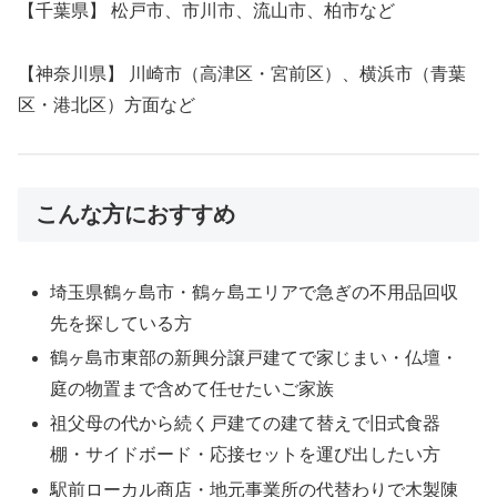
【千葉県】 松戸市、市川市、流山市、柏市など
【神奈川県】 川崎市（高津区・宮前区）、横浜市（青葉
区・港北区）方面など
こんな方におすすめ
埼玉県鶴ヶ島市・鶴ヶ島エリアで急ぎの不用品回収
先を探している方
鶴ヶ島市東部の新興分譲戸建てで家じまい・仏壇・
庭の物置まで含めて任せたいご家族
祖父母の代から続く戸建ての建て替えで旧式食器
棚・サイドボード・応接セットを運び出したい方
駅前ローカル商店・地元事業所の代替わりで木製陳