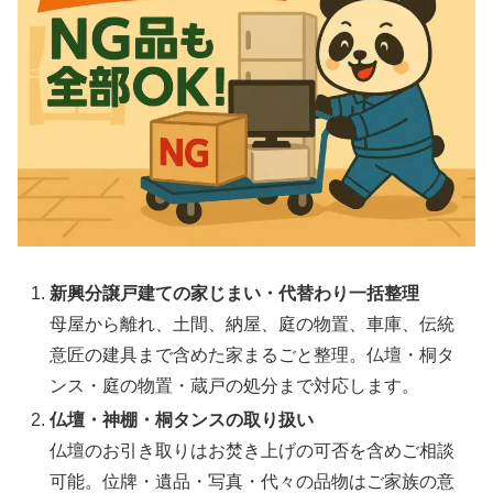
新興分譲戸建ての家じまい・代替わり一括整理
母屋から離れ、土間、納屋、庭の物置、車庫、伝統
意匠の建具まで含めた家まるごと整理。仏壇・桐タ
ンス・庭の物置・蔵戸の処分まで対応します。
仏壇・神棚・桐タンスの取り扱い
仏壇のお引き取りはお焚き上げの可否を含めご相談
可能。位牌・遺品・写真・代々の品物はご家族の意