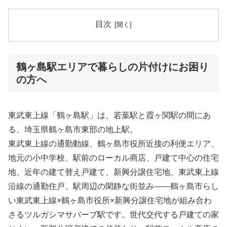
目次
鶴ヶ島駅エリアで暮らしの片付けにお困り
の方へ
東武東上線「鶴ヶ島駅」は、若葉駅と霞ヶ関駅の間にあ
る、埼玉県鶴ヶ島市東部の地上駅。
東武東上線の通勤動線、鶴ヶ島市役所近接の利便エリア、
地元の小中学校、駅前のローカル商店、戸建て中心の住宅
地、近年の建て替え戸建て、新興分譲住宅地、東武東上線
沿線の通勤住戸、駅周辺の閑静な街並み――鶴ヶ島市らし
い東武東上線×鶴ヶ島市役所×新興分譲住宅地が組み合わ
さるツルガシマサバーブ駅です。世代交代する戸建ての家