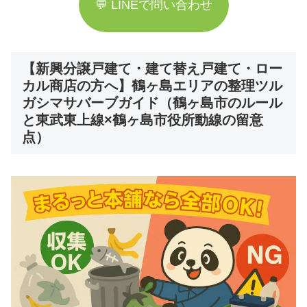
💬 LINEで問い合わせ
【新興分譲戸建て・建て替え戸建て・ロー
カル商店の方へ】鶴ヶ島エリアの整理ツル
ガシマサバーブガイド（鶴ヶ島市のルール
と東武東上線×鶴ヶ島市役所動線の留意
点）