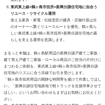
東武東上線×鶴ヶ島市役所×新興分譲住宅地に似合う
リユース・リサイクル運用
使える家具・家電・伝統意匠の建具・店舗什器は次
のオーナーへ繋ぐリユースルートを優先。鶴ヶ島ら
しい東武東上線×鶴ヶ島市役所×新興分譲住宅地の暮
らしを支える運用を意識します。
まるっと本舗は、鶴ヶ島駅周辺の新興分譲戸建てご家族・
建て替え戸建てご家族・ローカル商店のご担当の片付けに
まつわるご依頼を、東武東上線×鶴ヶ島市役所×新興分譲
住宅地のリズムに合う目線でお引き受けします。
「鶴ヶ島市役所周辺の閑静な時間帯を避けて作業してほし
い」「新興分譲住宅地路地で軽トラックを近接停車させて
ほしい」というお問い合わせもまずはお気軽にお伝えくだ
さい。