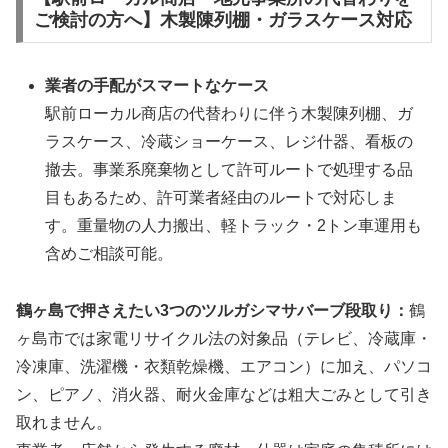
ご検討の方へ】木製陳列棚・ガラスケース対応
業者の手配がスマートなケース
駅前ローカル商店の代替わりに伴う木製陳列棚、ガ
ラスケース、冷蔵ショーケース、レジ什器、看板の
撤去。事業系廃棄物として許可ルートで処理する品
目もあるため、許可業者経由のルートで対応しま
す。重量物の人力搬出、軽トラック・2トン車運用も
含めご相談可能。
鶴ヶ島で押さえたい3つのツルガシマサバーブ段取り：
鶴
ヶ島市では家電リサイクル法の対象品（テレビ、冷蔵庫・
冷凍庫、洗濯機・衣類乾燥機、エアコン）に加え、パソコ
ン、ピアノ、消火器、耐火金庫などは粗大ごみとして引き
取れません。