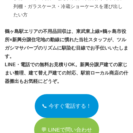
列棚・ガラスケース・冷蔵ショーケースを運び出し
たい方
鶴ヶ島駅エリアの不用品回収は、東武東上線×鶴ヶ島市役
所×新興分譲住宅地の動線に慣れた当社スタッフが、ツル
ガシマサバーブのリズムに馴染む目線でお手伝いいたしま
す。
LINE・電話での無料お見積りOK。新興分譲戸建ての家じ
まい整理、建て替え戸建ての対応、駅前ローカル商店の什
器搬出もお気軽にどうぞ。
📞 今すぐ電話する！
💬 LINEで問い合わせ