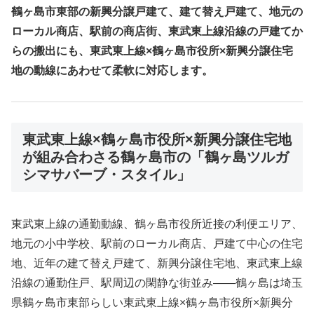
鶴ヶ島市東部の新興分譲戸建て、建て替え戸建て、地元の
ローカル商店、駅前の商店街、東武東上線沿線の戸建てか
らの搬出にも、東武東上線×鶴ヶ島市役所×新興分譲住宅
地の動線にあわせて柔軟に対応します。
東武東上線×鶴ヶ島市役所×新興分譲住宅地
が組み合わさる鶴ヶ島市の「鶴ヶ島ツルガ
シマサバーブ・スタイル」
東武東上線の通勤動線、鶴ヶ島市役所近接の利便エリア、
地元の小中学校、駅前のローカル商店、戸建て中心の住宅
地、近年の建て替え戸建て、新興分譲住宅地、東武東上線
沿線の通勤住戸、駅周辺の閑静な街並み――鶴ヶ島は埼玉
県鶴ヶ島市東部らしい東武東上線×鶴ヶ島市役所×新興分