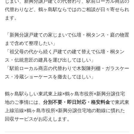
じまい、新興分譲戸建ての代替わり、駅前ローカル商店の
代替わりなど、鶴ヶ島駅ならではのご相談が日々寄せられ
ます。
「新興分譲戸建ての家じまいで仏壇・桐タンス・庭の物置
まで含めて整理したい」
「祖父母の代から続く戸建ての建て替えで仏壇・桐タン
ス・伝統意匠の建具を運び出してほしい」
「駅前ローカル商店の代替わりで木製陳列棚・ガラスケー
ス・冷蔵ショーケースを撤去してほしい」
鶴ヶ島駅らしい東武東上線×鶴ヶ島市役所×新興分譲住宅
地のご事情には、
分別不要・即日対応・格安料金
で東武東
上線沿線×鶴ヶ島市役所×新興分譲住宅地の動線に慣れた
回収サービスがお応えします。