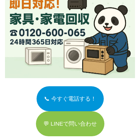
📞 今すぐ電話する！
💬 LINEで問い合わせ