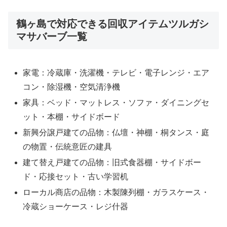
鶴ヶ島で対応できる回収アイテムツルガシ
マサバーブ一覧
家電：冷蔵庫・洗濯機・テレビ・電子レンジ・エア
コン・除湿機・空気清浄機
家具：ベッド・マットレス・ソファ・ダイニングセ
ット・本棚・サイドボード
新興分譲戸建ての品物：仏壇・神棚・桐タンス・庭
の物置・伝統意匠の建具
建て替え戸建ての品物：旧式食器棚・サイドボー
ド・応接セット・古い学習机
ローカル商店の品物：木製陳列棚・ガラスケース・
冷蔵ショーケース・レジ什器