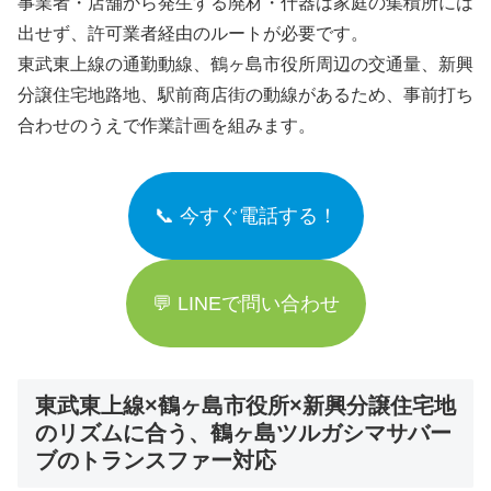
事業者・店舗から発生する廃材・什器は家庭の集積所には
出せず、許可業者経由のルートが必要です。
東武東上線の通勤動線、鶴ヶ島市役所周辺の交通量、新興
分譲住宅地路地、駅前商店街の動線があるため、事前打ち
合わせのうえで作業計画を組みます。
📞 今すぐ電話する！
💬 LINEで問い合わせ
東武東上線×鶴ヶ島市役所×新興分譲住宅地
のリズムに合う、鶴ヶ島ツルガシマサバー
ブのトランスファー対応