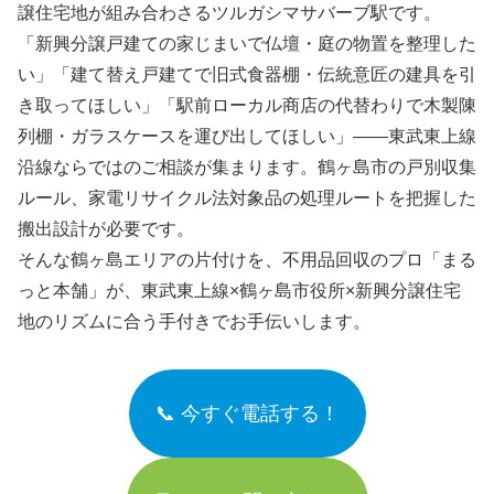
譲住宅地が組み合わさるツルガシマサバーブ駅です。
「新興分譲戸建ての家じまいで仏壇・庭の物置を整理した
い」「建て替え戸建てで旧式食器棚・伝統意匠の建具を引
き取ってほしい」「駅前ローカル商店の代替わりで木製陳
列棚・ガラスケースを運び出してほしい」――東武東上線
沿線ならではのご相談が集まります。鶴ヶ島市の戸別収集
ルール、家電リサイクル法対象品の処理ルートを把握した
搬出設計が必要です。
そんな鶴ヶ島エリアの片付けを、不用品回収のプロ「まる
っと本舗」が、東武東上線×鶴ヶ島市役所×新興分譲住宅
地のリズムに合う手付きでお手伝いします。
📞 今すぐ電話する！