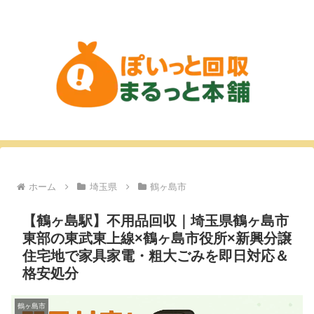
ホーム
埼玉県
鶴ヶ島市
【鶴ヶ島駅】不用品回収｜埼玉県鶴ヶ島市
東部の東武東上線×鶴ヶ島市役所×新興分譲
住宅地で家具家電・粗大ごみを即日対応＆
格安処分
鶴ヶ島市