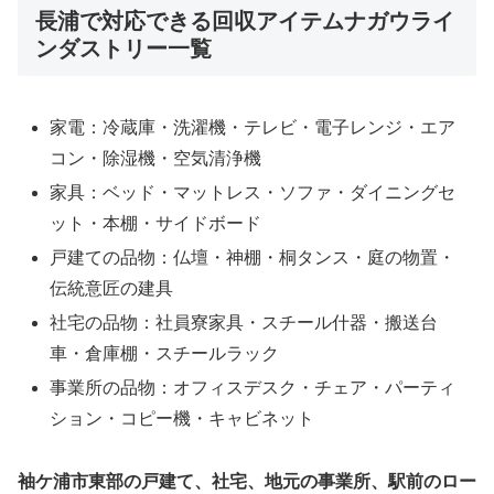
長浦で対応できる回収アイテムナガウライ
ンダストリー一覧
家電：冷蔵庫・洗濯機・テレビ・電子レンジ・エア
コン・除湿機・空気清浄機
家具：ベッド・マットレス・ソファ・ダイニングセ
ット・本棚・サイドボード
戸建ての品物：仏壇・神棚・桐タンス・庭の物置・
伝統意匠の建具
社宅の品物：社員寮家具・スチール什器・搬送台
車・倉庫棚・スチールラック
事業所の品物：オフィスデスク・チェア・パーティ
ション・コピー機・キャビネット
袖ケ浦市東部の戸建て、社宅、地元の事業所、駅前のロー