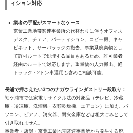
ィション対応
業者の手配がスマートなケース
京葉工業地帯関連事業所の代替わりに伴うオフィス
デスク、チェア、パーティション、コピー機、キャ
ビネット、サーバラックの撤去。事業系廃棄物とし
て許可ルートで処理する品目もあるため、許可業者
経由のルートで対応します。重量物の人力搬出、軽
トラック・2トン車運用も含めご相談可能。
長浦で押さえたい3つのナガウラインダストリー段取り：
袖ケ浦市では家電リサイクル法の対象品（テレビ、冷蔵
庫・冷凍庫、洗濯機・衣類乾燥機、エアコン）に加え、パ
ソコン、ピアノ、消火器、耐火金庫などは粗大ごみとして
引き取れません。
事業者・店舗・京葉工業地帯関連事業所から発生する廃