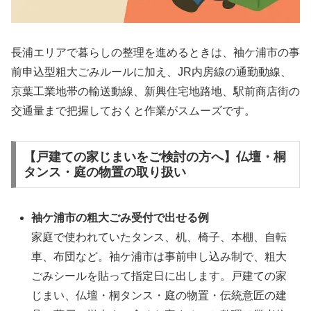
長浦エリアで暮らしの整理を進めるときは、袖ケ浦市の事
前申込型粗大ごみルールに加え、JR内房線の通勤動線、
京葉工業地帯の輸送動線、新興住宅地路地、駅前商店街の
交通量まで把握しておくと作業がスムーズです。
【戸建ての家じまいをご検討の方へ】仏壇・桐
タンス・庭の物置の取り扱い
袖ケ浦市の粗大ごみ受付で出せる例
家庭で使われていたタンス、机、椅子、本棚、自転
車、布団など。袖ケ浦市は事前申し込み制で、粗大
ごみシールを貼って指定日に出します。戸建ての家
じまい、仏壇・桐タンス・庭の物置・伝統意匠の建