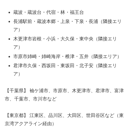
蔵波・蔵波台・代宿・林・福王台
長浦駅前・蔵波本郷・上泉・下泉・長浦（隣接エリ
ア）
木更津市岩根・小浜・大久保・東中央（隣接エリ
ア）
市原市姉崎・姉崎海岸・椎津・五井（隣接エリア）
君津市久保・西坂田・東坂田・北子安（隣接エリ
ア）
【千葉県】 袖ケ浦市、市原市、木更津市、君津市、富津
市、千葉市、市川市など
【東京都】 江東区、品川区、大田区、世田谷区など（東
京湾アクアライン経由）