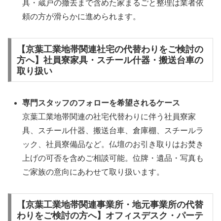
具・蔵戸の撤去まで含めた家まるごと整理は業者依
頼の方が滑らかに進められます。
【京葉工業地帯関連社宅の代替わりをご検討の
方へ】社員寮家具・スチール什器・搬送台車の
取り扱い
専門スタッフのフォローを希望されるケース
京葉工業地帯関連の社宅代替わりに伴う社員寮家
具、スチール什器、搬送台車、倉庫棚、スチールラ
ック、社員寮備品など。仏壇のお引き取りはお焚き
上げの可否を含めご相談可能。位牌・遺品・写真も
ご家族の意向にあわせて取り扱います。
【京葉工業地帯関連事業所・地元事業所の代替
わりをご検討の方へ】オフィスデスク・パーテ