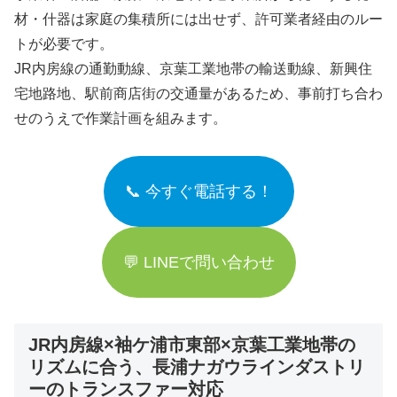
材・什器は家庭の集積所には出せず、許可業者経由のルー
トが必要です。
JR内房線の通勤動線、京葉工業地帯の輸送動線、新興住
宅地路地、駅前商店街の交通量があるため、事前打ち合わ
せのうえで作業計画を組みます。
📞 今すぐ電話する！
💬 LINEで問い合わせ
JR内房線×袖ケ浦市東部×京葉工業地帯の
リズムに合う、長浦ナガウラインダストリ
ーのトランスファー対応