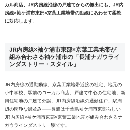
カル商店、JR内房線沿線の戸建てからの搬出にも、JR内
房線×袖ケ浦市東部×京葉工業地帯の動線にあわせて柔軟
に対応します。
JR内房線×袖ケ浦市東部×京葉工業地帯が
組み合わさる袖ケ浦市の「長浦ナガウライ
ンダストリー・スタイル」
JR内房線の通勤動線、京葉工業地帯近接の社宅、地元の
小中学校、駅前のローカル商店、戸建て中心の住宅地、新
興住宅地の戸建て分譲、JR内房線沿線の通勤住戸、駅周
辺の閑静な街並み――長浦は千葉県袖ケ浦市東部らしい
JR内房線×袖ケ浦市東部×京葉工業地帯が組み合わさるナ
ガウラインダストリー駅です。