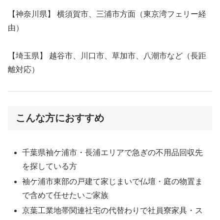
【神奈川県】 横須賀市、三浦市方面（東京湾フェリー経
由）
【埼玉県】 越谷市、川口市、草加市、八潮市など（長距
離対応）
こんな方におすすめ
千葉県袖ケ浦市・長浦エリアで急ぎの不用品回収先
を探している方
袖ケ浦市東部の戸建て家じまいで仏壇・庭の物置ま
で含めて任せたいご家族
京葉工業地帯関連社宅の代替わりで社員寮家具・ス