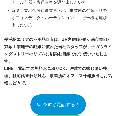
チール什器・搬送台車を運び出したい方
京葉工業地帯関連事業所・地元事業所の代替わりで
オフィスデスク・パーティション・コピー機を運び
出したい方
長浦駅エリアの不用品回収は、JR内房線×袖ケ浦市東部×
京葉工業地帯の動線に慣れた当社スタッフが、ナガウライ
ンダストリーのリズムに馴染む目線でお手伝いいたしま
す。
LINE・電話での無料お見積りOK。戸建ての家じまい整
理、社宅代替わり対応、事業所のオフィス什器搬出もお気
軽にどうぞ。
📞 今すぐ電話する！