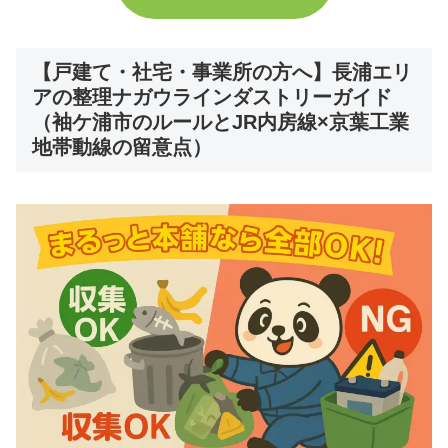
【戸建て・社宅・事業所の方へ】長浦エリ
アの整理ナガウラインダストリーガイド
（袖ケ浦市のルールとJR内房線×京葉工業
地帯動線の留意点）