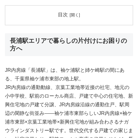
目次
長浦駅エリアで暮らしの片付けにお困りの
方へ
JR内房線「長浦駅」は、袖ケ浦駅と姉ケ崎駅の間にあ
る、千葉県袖ケ浦市東部の地上駅。
JR内房線の通勤動線、京葉工業地帯近接の社宅、地元の
小中学校、駅前のローカル商店、戸建て中心の住宅地、新
興住宅地の戸建て分譲、JR内房線沿線の通勤住戸、駅周
辺の閑静な街並み――袖ケ浦市東部らしいJR内房線×袖ケ
浦市東部×京葉工業地帯×新興住宅地が組み合わさるナガ
ウラインダストリー駅です。世代交代する戸建ての家じま