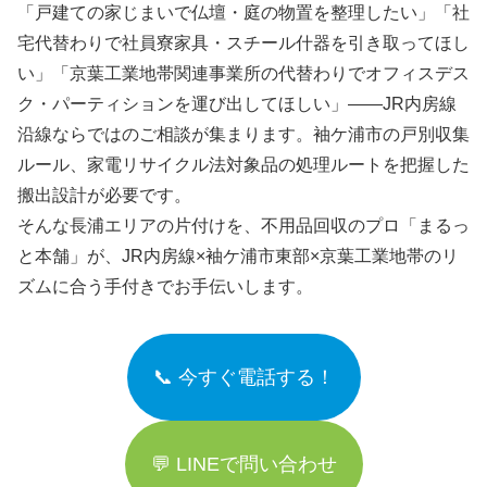
「戸建ての家じまいで仏壇・庭の物置を整理したい」「社
宅代替わりで社員寮家具・スチール什器を引き取ってほし
い」「京葉工業地帯関連事業所の代替わりでオフィスデス
ク・パーティションを運び出してほしい」――JR内房線
沿線ならではのご相談が集まります。袖ケ浦市の戸別収集
ルール、家電リサイクル法対象品の処理ルートを把握した
搬出設計が必要です。
そんな長浦エリアの片付けを、不用品回収のプロ「まるっ
と本舗」が、JR内房線×袖ケ浦市東部×京葉工業地帯のリ
ズムに合う手付きでお手伝いします。
📞 今すぐ電話する！
💬 LINEで問い合わせ