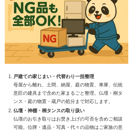
戸建ての家じまい・代替わり一括整理
母屋から離れ、土間、納屋、庭の物置、車庫、伝統
意匠の建具まで含めた家まるごと整理。仏壇・桐タ
ンス・庭の物置・蔵戸の処分まで対応します。
仏壇・神棚・桐タンスの取り扱い
仏壇のお引き取りはお焚き上げの可否を含めご相談
可能。位牌・遺品・写真・代々の品物はご家族の意