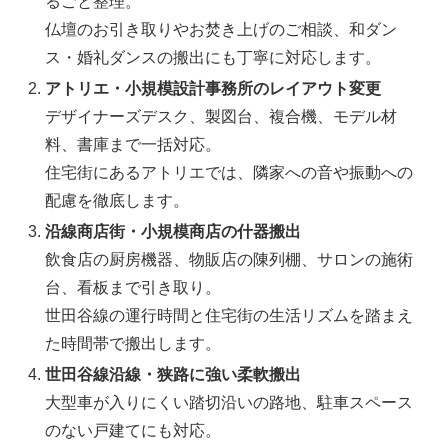
るごと整理。
仏壇のお引き取りやお焚き上げのご相談、和ダン
ス・婚礼ダンスの搬出にも丁寧に対応します。
アトリエ・小規模設計事務所のレイアウト変更
デザイナーズデスク、製図台、複合機、モデル材
料、書庫まで一括対応。
住宅街にあるアトリエでは、隣家への音や振動への
配慮を徹底します。
沿線商店街・小規模商店の什器搬出
飲食店の厨房機器、物販店の陳列棚、サロンの施術
台、看板まで引き取り。
世田谷線の運行時間と住宅街の生活リズムを踏まえ
た時間帯で搬出します。
世田谷線沿線・狭路に強い柔軟搬出
大型車が入りにくい踏切沿いの路地、駐車スペース
のない戸建てにも対応。