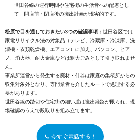
世田谷線の運行時間や住宅街の生活音への配慮とし
て、開店前・閉店後の搬出計画が現実的です。
松原で目を通しておきたい3つの確認事項：
世田谷区では
家電リサイクル法の対象品（テレビ、冷蔵庫・冷凍庫、洗
濯機・衣類乾燥機、エアコン）に加え、パソコン、ピア
ノ、消火器、耐火金庫などは粗大ごみとして引き取れませ
ん。
事業所運営から発生する廃材・什器は家庭の集積所からの
収集対象外となり、専門業者を介したルートで処理する必
要があります。
世田谷線の踏切や住宅街の細い道は搬出経路が限られ、現
場確認のうえで段取りを組み立てます。
📞 今すぐ電話する！