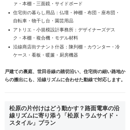
ァ・本棚・三面鏡・サイドボード
住宅街の暮らし用品：仏壇・神棚・布団・座布団・
自転車・物干し台・園芸用品
アトリエ・小規模設計事務所：デザイナーズデス
ク・本棚・複合機・モデル材料
沿線商店街テナント什器：陳列棚・カウンター・冷
ケース・看板・暖簾・厨房機器
戸建ての裏庭、世田谷線の踏切沿い、住宅街の細い路地か
らの搬出にも、沿線リズムに合わせた動線で対応します。
松原の片付けはどう動かす？路面電車の沿
線リズムに寄り添う「松原トラムサイド・
スタイル」プラン