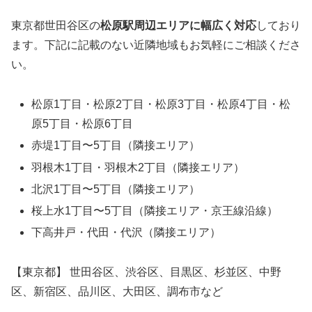
東京都世田谷区の
松原駅周辺エリアに幅広く対応
しており
ます。下記に記載のない近隣地域もお気軽にご相談くださ
い。
松原1丁目・松原2丁目・松原3丁目・松原4丁目・松
原5丁目・松原6丁目
赤堤1丁目〜5丁目（隣接エリア）
羽根木1丁目・羽根木2丁目（隣接エリア）
北沢1丁目〜5丁目（隣接エリア）
桜上水1丁目〜5丁目（隣接エリア・京王線沿線）
下高井戸・代田・代沢（隣接エリア）
【東京都】 世田谷区、渋谷区、目黒区、杉並区、中野
区、新宿区、品川区、大田区、調布市など