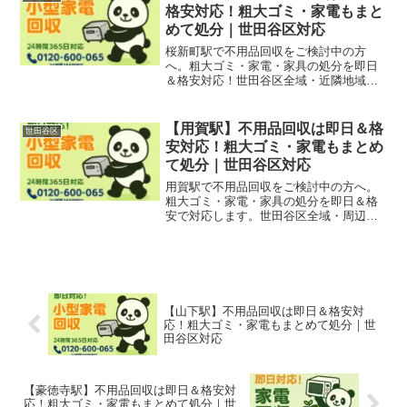
格安対応！粗大ゴミ・家電もまと
めて処分｜世田谷区対応
桜新町駅で不用品回収をご検討中の方
へ。粗大ゴミ・家電・家具の処分を即日
＆格安対応！世田谷区全域・近隣地域に
も対応。無料見積もり受付中！
【用賀駅】不用品回収は即日＆格
世田谷区
安対応！粗大ゴミ・家電もまとめ
て処分｜世田谷区対応
用賀駅で不用品回収をご検討中の方へ。
粗大ゴミ・家電・家具の処分を即日＆格
安で対応します。世田谷区全域・周辺エ
リアにも対応！無料見積もり受付中。
【山下駅】不用品回収は即日＆格安対
応！粗大ゴミ・家電もまとめて処分｜世
田谷区対応
【豪徳寺駅】不用品回収は即日＆格安対
応！粗大ゴミ・家電もまとめて処分｜世