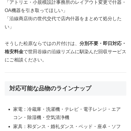
「アトリエ・小規模設計事務所のレイアウト変更で什器・
OA機器を引き取ってほしい」
「沿線商店街の世代交代で店内什器をまとめて処分した
い」
そうした松原ならではの片付けは、
分別不要・即日対応・
格安料金
で世田谷線の沿線リズムに馴染んだ回収サービス
にご相談ください。
対応可能な品物のラインナップ
家電：冷蔵庫・洗濯機・テレビ・電子レンジ・エア
コン・除湿機・空気清浄機
家具：和ダンス・婚礼ダンス・ベッド・座卓・ソフ