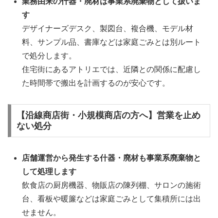
業務由来の什器・廃材は事業系廃棄物として扱いま
す
デザイナーズデスク、製図台、複合機、モデル材
料、サンプル品、書庫などは家庭ごみとは別ルート
で処分します。
住宅街にあるアトリエでは、近隣との関係に配慮し
た時間帯で搬出を計画するのが安心です。
【沿線商店街・小規模商店の方へ】営業を止め
ない処分
店舗運営から発生する什器・廃材も事業系廃棄物と
して処理します
飲食店の厨房機器、物販店の陳列棚、サロンの施術
台、看板や暖簾などは家庭ごみとして集積所には出
せません。