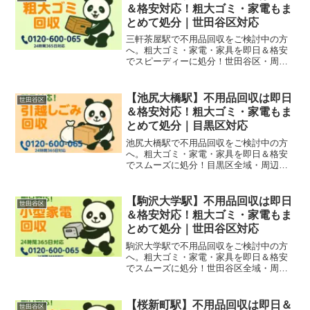
可能です。
＆格安対応！粗大ゴミ・家電もま
とめて処分｜世田谷区対応
三軒茶屋駅で不用品回収をご検討中の方
へ。粗大ゴミ・家電・家具を即日＆格安
でスピーディーに処分！世田谷区・周辺
エリアにも対応！無料見積もり受付中で
す。
【池尻大橋駅】不用品回収は即日
世田谷区
＆格安対応！粗大ゴミ・家電もま
とめて処分｜目黒区対応
池尻大橋駅で不用品回収をご検討中の方
へ。粗大ゴミ・家電・家具を即日＆格安
でスムーズに処分！目黒区全域・周辺エ
リアにも対応。無料見積もりも受付中！
【駒沢大学駅】不用品回収は即日
世田谷区
＆格安対応！粗大ゴミ・家電もま
とめて処分｜世田谷区対応
駒沢大学駅で不用品回収をご検討中の方
へ。粗大ゴミ・家電・家具を即日＆格安
でスムーズに処分！世田谷区全域・周辺
地域にも対応。無料見積もり受付中！
【桜新町駅】不用品回収は即日＆
世田谷区