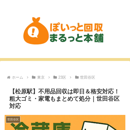
ホーム
東京
23区
世田谷区
【松原駅】不用品回収は即日＆格安対応！
粗大ゴミ・家電もまとめて処分｜世田谷区
対応
世田谷区