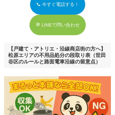
📞 今すぐ電話する！
💬 LINEで問い合わせ
【戸建て・アトリエ・沿線商店街の方へ】
松原エリアの不用品処分の段取り表（世田
谷区のルールと路面電車沿線の留意点）