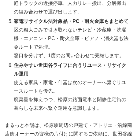
軽トラックの近接停車、人力リレー搬出、分解搬出
の組み合わせで運び出します。
家電リサイクル法対象品・PC・耐火金庫もまとめて
区の粗大ごみで引き取れないテレビ・冷蔵庫・洗濯
機・エアコン・PC・耐火金庫・ピアノ・消火器も法
令ルートで処理。
窓口を分けず、1度のお問い合わせで完結します。
住みやすい世田谷ライフに合うリユース・リサイク
ル運用
使える家具・家電・什器は次のオーナーへ繋ぐリユ
ースルートを優先。
廃棄量を抑えつつ、松原の路面電車と閑静住宅街の
暮らしを未来へ繋ぐ運用を意識します。
まるっと本舗は、松原駅周辺の戸建て・アトリエ・沿線商
店街オーナーの皆様の片付けに関するご依頼に、世田谷線