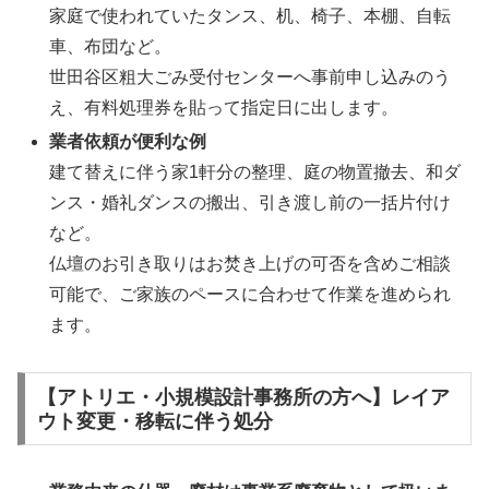
家庭で使われていたタンス、机、椅子、本棚、自転
車、布団など。
世田谷区粗大ごみ受付センターへ事前申し込みのう
え、有料処理券を貼って指定日に出します。
業者依頼が便利な例
建て替えに伴う家1軒分の整理、庭の物置撤去、和ダ
ンス・婚礼ダンスの搬出、引き渡し前の一括片付け
など。
仏壇のお引き取りはお焚き上げの可否を含めご相談
可能で、ご家族のペースに合わせて作業を進められ
ます。
【アトリエ・小規模設計事務所の方へ】レイア
ウト変更・移転に伴う処分