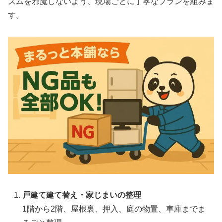
ズムを邪魔しないよう、現場ごとに丁寧なプランを組みま
す。
戸建て建て替え・家じまいの整理
1階から2階、屋根裏、押入、庭の物置、車庫までま