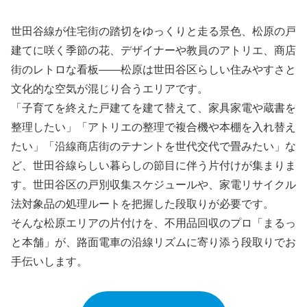
世田谷線が住宅街の踏切をゆっくりと走る景色、松原の戸
建てに咲く季節の花、デザイナーや教員のアトリエ、商店
街のレトロな看板――松原は世田谷区らしい住みやすさと
文化的な空気が混じり合うエリアです。
「子育てを終えた戸建てを建て替えて、家具家電や蔵書を
整理したい」「アトリエの整理で複合機や本棚を入れ替え
たい」「沿線商店街のテナントを世代交代で畳みたい」な
ど、世田谷線らしい暮らしの節目に伴う片付けが集まりま
す。世田谷区の戸別収集スケジュールや、家電リサイクル
法対象品の処理ルートを把握した段取りが必要です。
そんな松原エリアの片付けを、不用品回収のプロ「まるっ
と本舗」が、路面電車の沿線リズムに寄り添う段取りでお
手伝いします。