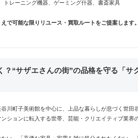
、トレーニング機器、ゲーミング什器、書斎家具
うえで可能な限りリユース・買取ルートをご提案します
く？“サザエさんの街”の品格を守る「サ
長谷川町子美術館を中心に、上品な暮らしが息づく世田
マンションに転入する世帯、芸能・クリエイティブ業界