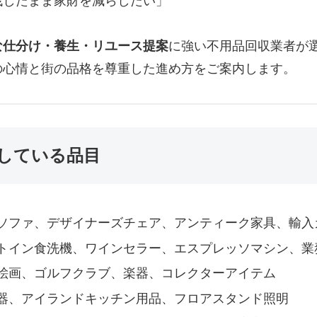
残したまま家財を減らしたい」
な仕分け・養生・リユース提案
に強い不用品回収業者が
の心情と街の品格を尊重した進め方をご案内します。
している品目
ソファ、デザイナーズチェア、アンティーク家具、輸入
トイン食洗機、ワインセラー、エスプレッソマシン、業
絵画、ゴルフクラブ、楽器、コレクターアイテム
器、アイランドキッチン用品、フロアスタンド照明