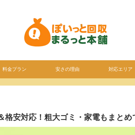
料金プラン
安さの理由
対応エリア
＆格安対応！粗大ゴミ・家電もまとめ