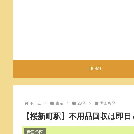
HOME
ホーム
東京
23区
世田谷区
【桜新町駅】不用品回収は即日
世田谷区