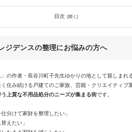
目次
レジデンスの整理にお悩みの方へ
ん」の作者・長谷川町子先生ゆかりの地として親しまれ
長く住み続ける戸建てのご家族、芸能・クリエイティブ
伴う上質な不用品処分のニーズが集まる街
です。
を仕分けて家財を整理したい」
れ替えたい」