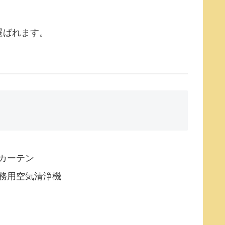
選ばれます。
カーテン
務用空気清浄機