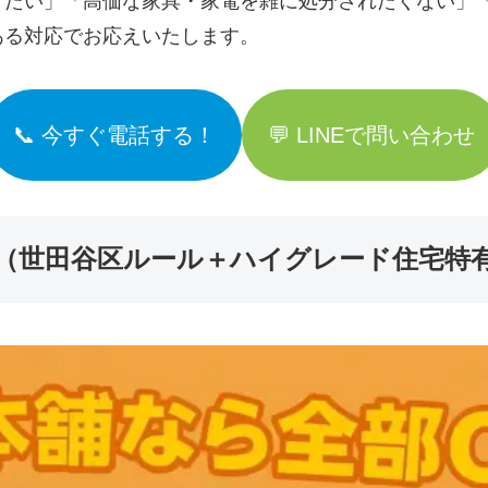
けたい」「高価な家具・家電を雑に処分されたくない」
ある対応でお応えいたします。
📞 今すぐ電話する！
💬 LINEで問い合わせ
（世田谷区ルール＋ハイグレード住宅特