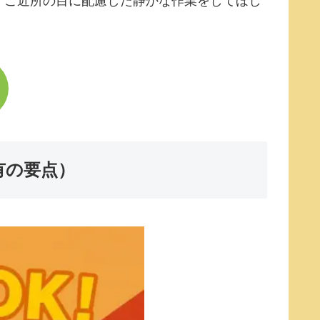
「ご近所の目に配慮した静かな作業をしてほし
有の要点）