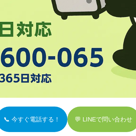
📞 今すぐ電話する！
💬 LINEで問い合わせ