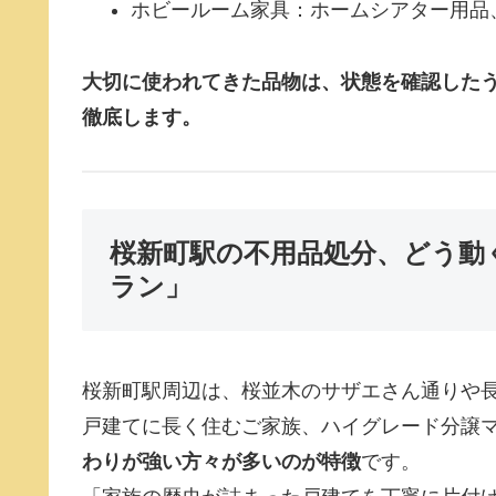
ホビールーム家具：ホームシアター用品
大切に使われてきた品物は、状態を確認した
徹底します。
桜新町駅の不用品処分、どう動
ラン」
桜新町駅周辺は、桜並木のサザエさん通りや
戸建てに長く住むご家族、ハイグレード分譲
わりが強い方々が多いのが特徴
です。