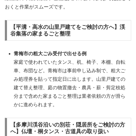
おくと作業がスムーズです。
【平溝・高水の山里戸建てをご検討の方へ】渓
谷集落の家まるごと整理
青梅市の粗大ごみ受付で出せる例
家庭で使われていたタンス、机、椅子、本棚、自転
車、布団など。青梅市は事前申し込み制で、粗大ご
み処理券を貼って指定日に出します。山里戸建ての
建て替え整理、庭の物置撤去・農具・薪・剪定枝処
分まで含めた家まるごと整理は業者依頼の方が滑ら
かに進められます。
【多摩川渓谷沿いの別荘・隠居所をご検討の方
へ】仏壇・桐タンス・古道具の取り扱い