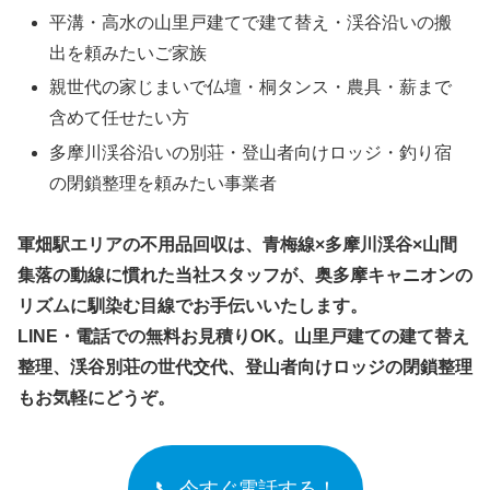
平溝・高水の山里戸建てで建て替え・渓谷沿いの搬
出を頼みたいご家族
親世代の家じまいで仏壇・桐タンス・農具・薪まで
含めて任せたい方
多摩川渓谷沿いの別荘・登山者向けロッジ・釣り宿
の閉鎖整理を頼みたい事業者
軍畑駅エリアの不用品回収は、青梅線×多摩川渓谷×山間
集落の動線に慣れた当社スタッフが、奥多摩キャニオンの
リズムに馴染む目線でお手伝いいたします。
LINE・電話での無料お見積りOK。山里戸建ての建て替え
整理、渓谷別荘の世代交代、登山者向けロッジの閉鎖整理
もお気軽にどうぞ。
📞 今すぐ電話する！