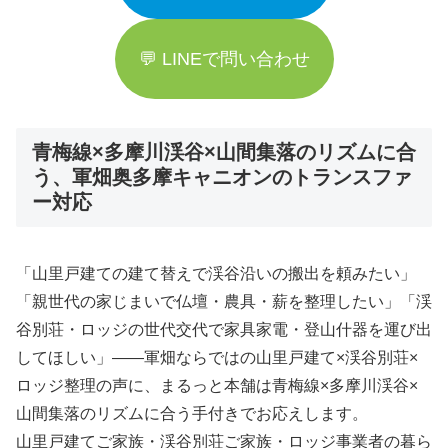
💬 LINEで問い合わせ
青梅線×多摩川渓谷×山間集落のリズムに合
う、軍畑奥多摩キャニオンのトランスファ
ー対応
「山里戸建ての建て替えで渓谷沿いの搬出を頼みたい」
「親世代の家じまいで仏壇・農具・薪を整理したい」「渓
谷別荘・ロッジの世代交代で家具家電・登山什器を運び出
してほしい」――軍畑ならではの山里戸建て×渓谷別荘×
ロッジ整理の声に、まるっと本舗は青梅線×多摩川渓谷×
山間集落のリズムに合う手付きでお応えします。
山里戸建てご家族・渓谷別荘ご家族・ロッジ事業者の暮ら