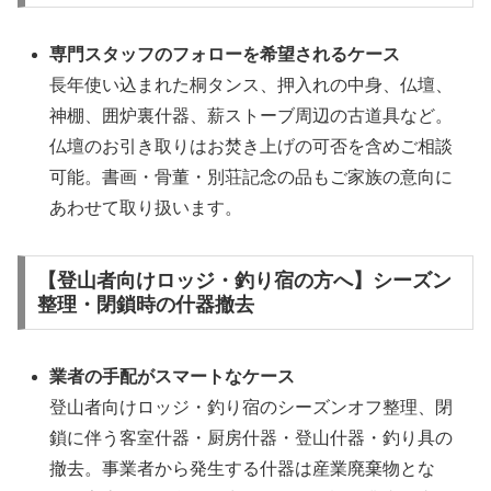
専門スタッフのフォローを希望されるケース
長年使い込まれた桐タンス、押入れの中身、仏壇、
神棚、囲炉裏什器、薪ストーブ周辺の古道具など。
仏壇のお引き取りはお焚き上げの可否を含めご相談
可能。書画・骨董・別荘記念の品もご家族の意向に
あわせて取り扱います。
【登山者向けロッジ・釣り宿の方へ】シーズン
整理・閉鎖時の什器撤去
業者の手配がスマートなケース
登山者向けロッジ・釣り宿のシーズンオフ整理、閉
鎖に伴う客室什器・厨房什器・登山什器・釣り具の
撤去。事業者から発生する什器は産業廃棄物とな