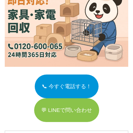
📞 今すぐ電話する！
💬 LINEで問い合わせ