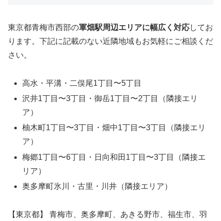
東京都青梅市西部の
軍畑駅周辺エリアに幅広く対応
してお
ります。下記に記載のない近隣地域もお気軽にご相談くだ
さい。
高水・平溝・二俣尾1丁目〜5丁目
沢井1丁目〜3丁目・御岳1丁目〜2丁目（隣接エリ
ア）
柚木町1丁目〜3丁目・畑中1丁目〜3丁目（隣接エリ
ア）
梅郷1丁目〜6丁目・日向和田1丁目〜3丁目（隣接エ
リア）
奥多摩町氷川・古里・川井（隣接エリア）
【東京都】 青梅市、奥多摩町、あきる野市、福生市、羽