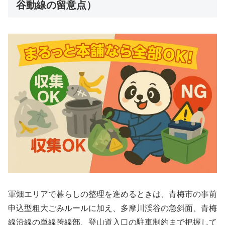
谷動線の留意点）
軍畑エリアで暮らしの整理を進めるときは、青梅市の事前
申込型粗大ごみルールに加え、多摩川渓谷の急斜面、青梅
線沿線の単線跨線部、登山道入口の駐車制約まで把握して