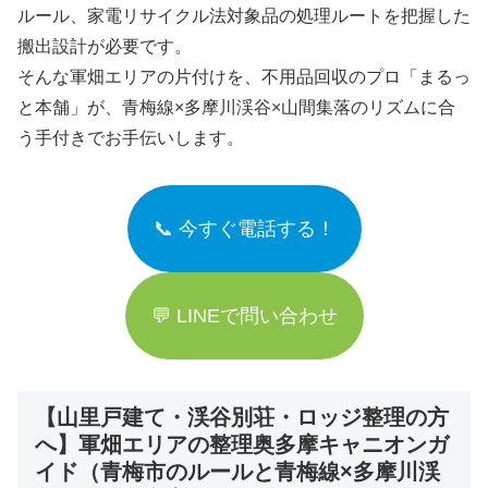
ルール、家電リサイクル法対象品の処理ルートを把握した
搬出設計が必要です。
そんな軍畑エリアの片付けを、不用品回収のプロ「まるっ
と本舗」が、青梅線×多摩川渓谷×山間集落のリズムに合
う手付きでお手伝いします。
📞 今すぐ電話する！
💬 LINEで問い合わせ
【山里戸建て・渓谷別荘・ロッジ整理の方
へ】軍畑エリアの整理奥多摩キャニオンガ
イド（青梅市のルールと青梅線×多摩川渓