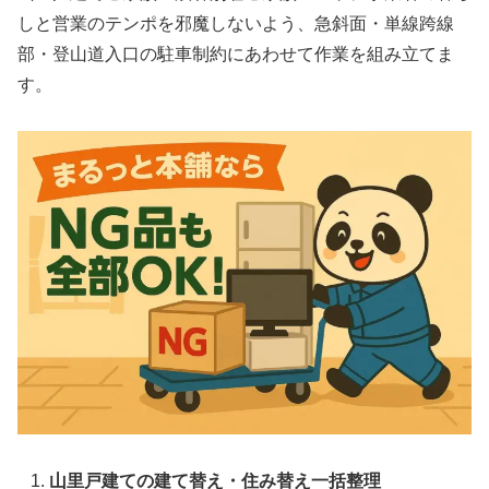
しと営業のテンポを邪魔しないよう、急斜面・単線跨線
部・登山道入口の駐車制約にあわせて作業を組み立てま
す。
山里戸建ての建て替え・住み替え一括整理