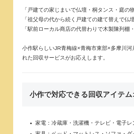
「戸建ての家じまいで仏壇・桐タンス・庭の
「祖父母の代から続く戸建ての建て替えで仏
「駅前ローカル商店の代替わりで木製陳列棚
小作駅らしいJR青梅線×青梅市東部×多摩川
れた回収サービスがお応えします。
小作で対応できる回収アイテム
家電：冷蔵庫・洗濯機・テレビ・電子レ
家具：ベッド・マットレス・ソファ・ダ