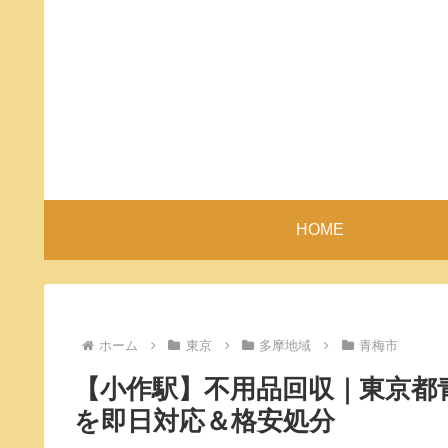
HOME
ホーム
東京
多摩地域
青梅市
【小作駅】不用品回収｜東京都
を即日対応＆格安処分