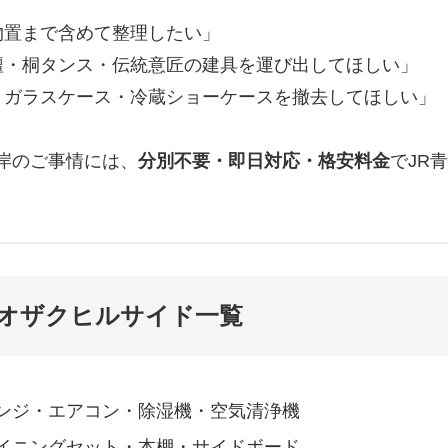
物置まで含めて整理したい」
壇・桐タンス・伝統意匠の建具を運び出してほしい」
・ガラスケース・冷蔵ショーケースを撤去してほしい」
河岸のご事情には、
分別不要・即日対応・格安料金
でJR
オザクヒルサイド一覧
ンジ・エアコン・除湿機・空気清浄機
イニングセット・本棚・サイドボード