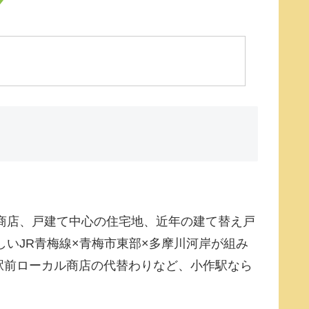
商店、戸建て中心の住宅地、近年の建て替え戸
いJR青梅線×青梅市東部×多摩川河岸が組み
駅前ローカル商店の代替わりなど、小作駅なら