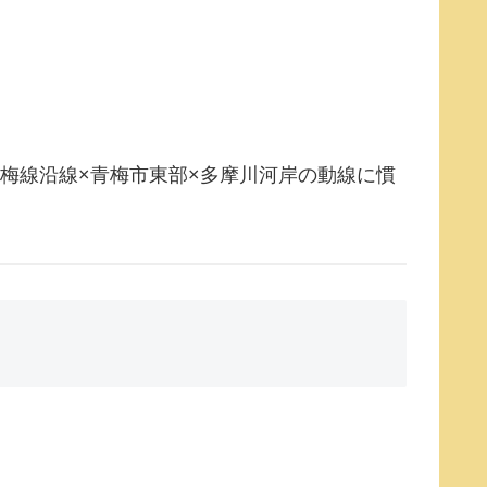
青梅線沿線×青梅市東部×多摩川河岸の動線に慣