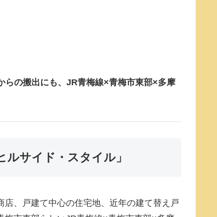
らの搬出にも、JR青梅線×青梅市東部×多摩
クヒルサイド・スタイル」
商店、戸建て中心の住宅地、近年の建て替え戸