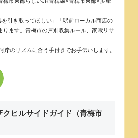
梅市東部らしいJR青梅線×青梅市東部×多摩
具を引き取ってほしい」「駅前ローカル商店の
まります。青梅市の戸別収集ルール、家電リサ
川河岸のリズムに合う手付きでお手伝いします。
ザクヒルサイドガイド（青梅市