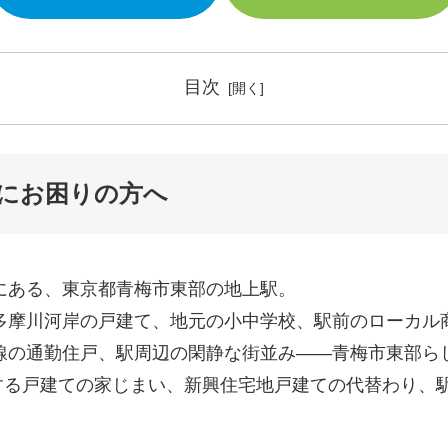
目次
にお困りの方へ
にある、東京都青梅市東部の地上駅。
多摩川河岸の戸建て、地元の小中学校、駅前のローカル
線の通勤住戸、駅周辺の閑静な街並み――青梅市東部らし
する戸建ての家じまい、新興住宅地戸建ての代替わり、