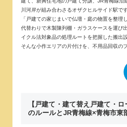
建て、新興住宅地の戸建て分譲、JR青梅線沿
川河岸が組み合わさるオザクヒルサイド駅で
「戸建ての家じまいで仏壇・庭の物置を整理
代替わりで木製陳列棚・ガラスケースを運び出
イクル法対象品の処理ルートを把握した搬出
そんな小作エリアの片付けを、不用品回収のプ
【戸建て・建て替え戸建て・ロ
のルールとJR青梅線×青梅市東