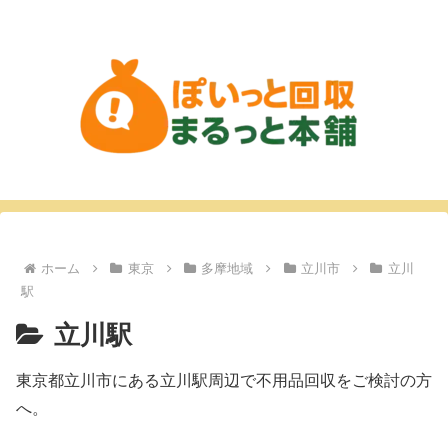
ホーム
東京
多摩地域
立川市
立川
駅
立川駅
東京都立川市にある立川駅周辺で不用品回収をご検討の方
へ。