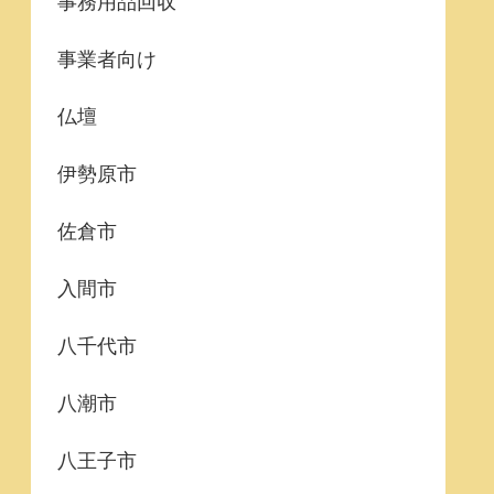
事務用品回収
事業者向け
仏壇
伊勢原市
佐倉市
入間市
八千代市
八潮市
八王子市