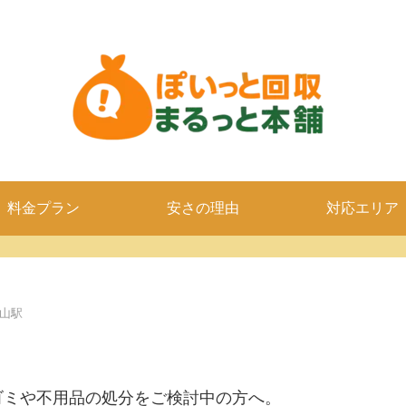
料金プラン
安さの理由
対応エリア
山駅
ゴミや不用品の処分をご検討中の方へ。