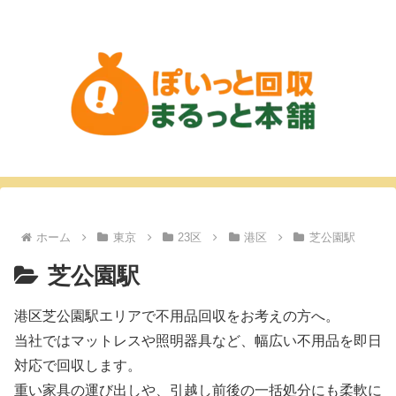
ホーム
東京
23区
港区
芝公園駅
芝公園駅
港区芝公園駅エリアで不用品回収をお考えの方へ。
当社ではマットレスや照明器具など、幅広い不用品を即日
対応で回収します。
重い家具の運び出しや、引越し前後の一括処分にも柔軟に