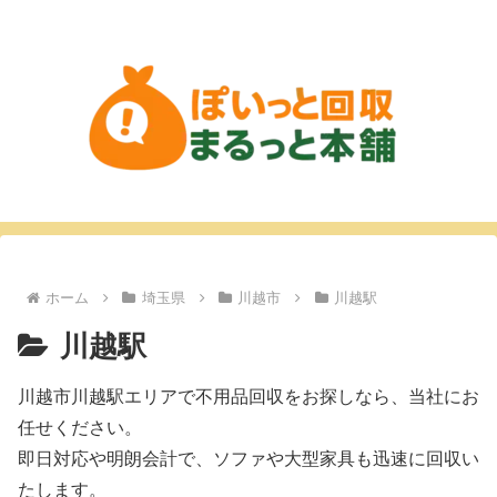
ホーム
埼玉県
川越市
川越駅
川越駅
川越市川越駅エリアで不用品回収をお探しなら、当社にお
任せください。
即日対応や明朗会計で、ソファや大型家具も迅速に回収い
たします。