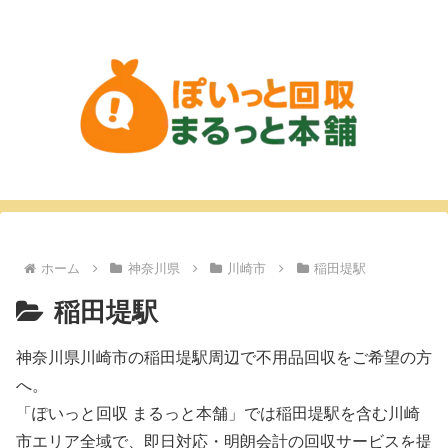
ホーム
神奈川県
川崎市
稲田堤駅
稲田堤駅
神奈川県川崎市の稲田堤駅周辺で不用品回収をご希望の方
へ。
「ぽいっと回収 まるっと本舗」では稲田堤駅を含む川崎
市エリア全域で、即日対応・明朗会計の回収サービスを提