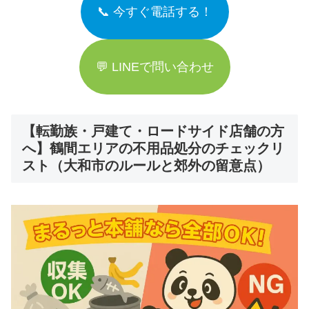
📞 今すぐ電話する！
💬 LINEで問い合わせ
【転勤族・戸建て・ロードサイド店舗の方
へ】鶴間エリアの不用品処分のチェックリ
スト（大和市のルールと郊外の留意点）