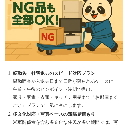
転勤族・社宅退去のスピード対応プラン
異動辞令から退去日まで日数が限られるケースに、
午前・午後のピンポイント時間で搬出。
家具・家電・衣類・キッチン用品まで「お部屋まる
ごと」プランで一気に空にします。
多文化対応・写真ベースの遠隔見積もり
米軍関係者を含む多文化な住民が多い鶴間では、写