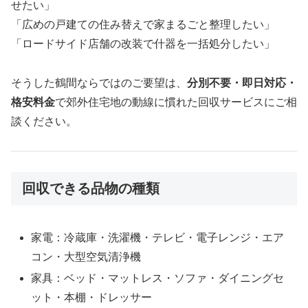
せたい」
「広めの戸建ての住み替えで家まるごと整理したい」
「ロードサイド店舗の改装で什器を一括処分したい」
そうした鶴間ならではのご要望は、
分別不要・即日対応・
格安料金
で郊外住宅地の動線に慣れた回収サービスにご相
談ください。
回収できる品物の種類
家電：冷蔵庫・洗濯機・テレビ・電子レンジ・エア
コン・大型空気清浄機
家具：ベッド・マットレス・ソファ・ダイニングセ
ット・本棚・ドレッサー