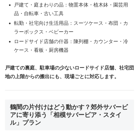
戸建て・庭まわりの品：物置本体・植木鉢・園芸用
品・自転車・古い工具
転勤・社宅向け生活用品：スーツケース・布団・カ
ラーボックス・ベビーカー
ロードサイド店舗の什器：陳列棚・カウンター・冷
ケース・看板・厨房機器
戸建ての裏庭、駐車場の少ないロードサイド店舗、社宅団
地の上階からの搬出にも、現場ごとに対応します。
鶴間の片付けはどう動かす？郊外サバービ
アに寄り添う「相模サバービア・スタイ
ル」プラン