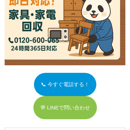
📞 今すぐ電話する！
💬 LINEで問い合わせ