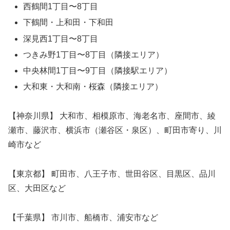
西鶴間1丁目〜8丁目
下鶴間・上和田・下和田
深見西1丁目〜8丁目
つきみ野1丁目〜8丁目（隣接エリア）
中央林間1丁目〜9丁目（隣接駅エリア）
大和東・大和南・桜森（隣接エリア）
【神奈川県】 大和市、相模原市、海老名市、座間市、綾
瀬市、藤沢市、横浜市（瀬谷区・泉区）、町田市寄り、川
崎市など
【東京都】 町田市、八王子市、世田谷区、目黒区、品川
区、大田区など
【千葉県】 市川市、船橋市、浦安市など