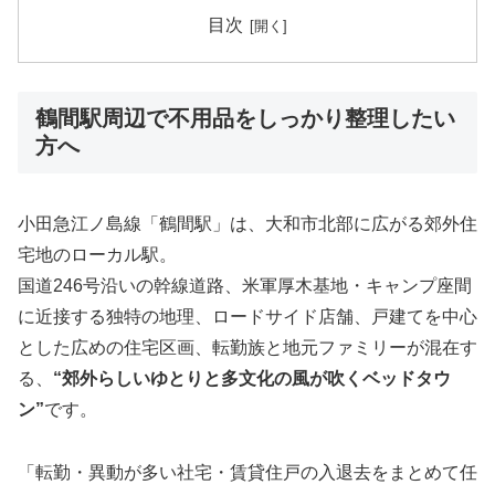
目次
鶴間駅周辺で不用品をしっかり整理したい
方へ
小田急江ノ島線「鶴間駅」は、大和市北部に広がる郊外住
宅地のローカル駅。
国道246号沿いの幹線道路、米軍厚木基地・キャンプ座間
に近接する独特の地理、ロードサイド店舗、戸建てを中心
とした広めの住宅区画、転勤族と地元ファミリーが混在す
る、
“郊外らしいゆとりと多文化の風が吹くベッドタウ
ン”
です。
「転勤・異動が多い社宅・賃貸住戸の入退去をまとめて任