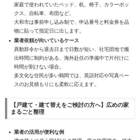
家庭で使われていたベッド、机、椅子、カラーボッ
クス、自転車、布団など。
大和市は事前申し込み制で、申込番号と料金券を品
物に貼って指定日に出します。
業者依頼が向いているケース
異動辞令から退去日まで日数が短い、社宅団地で搬
出時間に制約がある、海外赴任の準備中で片付けに
時間が割けない場合。
多文化な住民が多い鶴間では、英語対応や写真ベー
スのお見積もりにも柔軟に応えます。
【戸建て・建て替えをご検討の方へ】広めの家
まるごと整理
業者の活用が便利な例