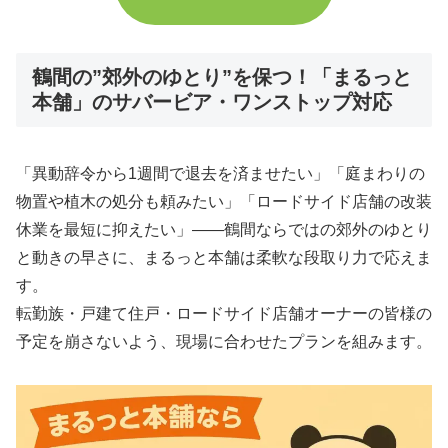
鶴間の”郊外のゆとり”を保つ！「まるっと
本舗」のサバービア・ワンストップ対応
「異動辞令から1週間で退去を済ませたい」「庭まわりの
物置や植木の処分も頼みたい」「ロードサイド店舗の改装
休業を最短に抑えたい」――鶴間ならではの郊外のゆとり
と動きの早さに、まるっと本舗は柔軟な段取り力で応えま
す。
転勤族・戸建て住戸・ロードサイド店舗オーナーの皆様の
予定を崩さないよう、現場に合わせたプランを組みます。