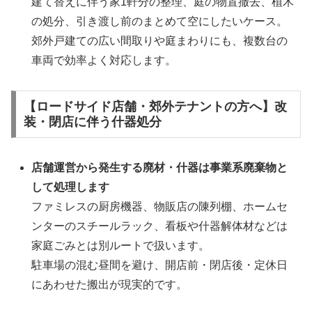
建て替えに伴う家1軒分の整理、庭の物置撤去、植木
の処分、引き渡し前のまとめて空にしたいケース。
郊外戸建ての広い間取りや庭まわりにも、複数台の
車両で効率よく対応します。
【ロードサイド店舗・郊外テナントの方へ】改
装・閉店に伴う什器処分
店舗運営から発生する廃材・什器は事業系廃棄物と
して処理します
ファミレスの厨房機器、物販店の陳列棚、ホームセ
ンターのスチールラック、看板や什器解体材などは
家庭ごみとは別ルートで扱います。
駐車場の混む昼間を避け、開店前・閉店後・定休日
にあわせた搬出が現実的です。