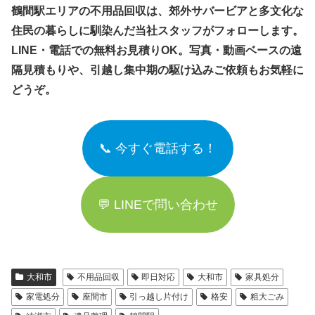
鶴間駅エリアの不用品回収は、郊外サバービアと多文化な
住民の暮らしに馴染んだ当社スタッフがフォローします。
LINE・電話での無料お見積りOK。写真・動画ベースの遠
隔見積もりや、引越し集中期の駆け込みご依頼もお気軽に
どうぞ。
📞 今すぐ電話する！
💬 LINEで問い合わせ
大和市
不用品回収
即日対応
大和市
家具処分
家電処分
座間市
引っ越し片付け
格安
粗大ごみ