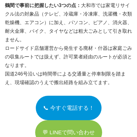
鶴間で事前に把握したい3つの点：
大和市では家電リサイ
クル法の対象品（テレビ、冷蔵庫・冷凍庫、洗濯機・衣類
乾燥機、エアコン）に加え、パソコン、ピアノ、消火器、
耐火金庫、バイク、タイヤなどは粗大ごみとして引き取れ
ません。
ロードサイド店舗運営から発生する廃材・什器は家庭ごみ
の収集ルートでは扱えず、許可業者経由のルートが必須と
なります。
国道246号沿いは時間帯による交通量と停車制限を踏ま
え、現場確認のうえで搬出経路を組み立てます。
📞 今すぐ電話する！
💬 LINEで問い合わせ