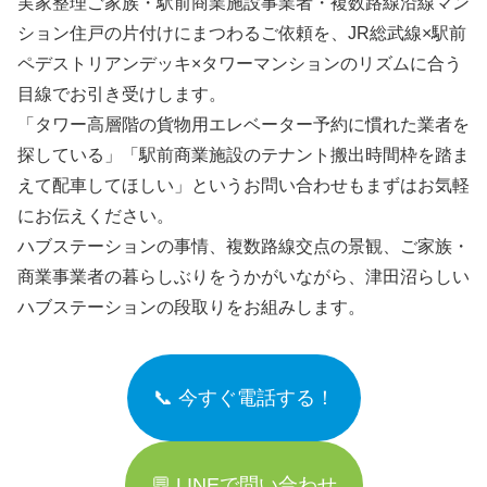
実家整理ご家族・駅前商業施設事業者・複数路線沿線マン
ション住戸の片付けにまつわるご依頼を、JR総武線×駅前
ペデストリアンデッキ×タワーマンションのリズムに合う
目線でお引き受けします。
「タワー高層階の貨物用エレベーター予約に慣れた業者を
探している」「駅前商業施設のテナント搬出時間枠を踏ま
えて配車してほしい」というお問い合わせもまずはお気軽
にお伝えください。
ハブステーションの事情、複数路線交点の景観、ご家族・
商業事業者の暮らしぶりをうかがいながら、津田沼らしい
ハブステーションの段取りをお組みします。
📞 今すぐ電話する！
💬 LINEで問い合わせ