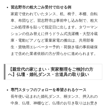
習志野市の粗大ごみ受付で出せる例
家庭で使われていたタンス、机、椅子、本棚、自転
車、布団など。習志野市は事前申し込み制で、粗大
ごみ処理券を貼って指定日に出します。タワーマン
ションの住み替えに伴うドラム式洗濯機・大型冷蔵
庫・電動ピアノなど重量家電の搬出は、共用部養
生・貨物用エレベーター予約・荷捌き場の事前確保
まで含めた業者依頼の方が滑らかに進められます。
【親世代の家じまい・実家整理をご検討の方
へ】仏壇・婚礼ダンス・古道具の取り扱い
専門スタッフのフォローを希望されるケース
長年使い込まれた婚礼ダンス、桐タンス、押入れの
中身、仏壇、神棚など。仏壇のお引き取りはお焚き