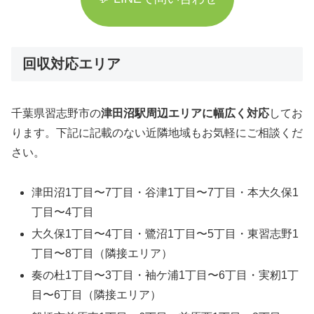
回収対応エリア
千葉県習志野市の
津田沼駅周辺エリアに幅広く対応
してお
ります。下記に記載のない近隣地域もお気軽にご相談くだ
さい。
津田沼1丁目〜7丁目・谷津1丁目〜7丁目・本大久保1
丁目〜4丁目
大久保1丁目〜4丁目・鷺沼1丁目〜5丁目・東習志野1
丁目〜8丁目（隣接エリア）
奏の杜1丁目〜3丁目・袖ケ浦1丁目〜6丁目・実籾1丁
目〜6丁目（隣接エリア）