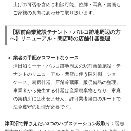
上げの可否を含めご相談可能。位牌・写真・書画も
ご家族の意向にあわせて取り扱います。
【駅前商業施設テナント・パルコ跡地周辺の方
へ】リニューアル・閉店時の店舗什器整理
業者の手配がスマートなケース
津田沼ミーナ・パルコ跡地周辺の駅前商業施設・テ
ナントのリニューアル・閉店に伴う陳列棚、ショー
ケース、厨房什器、店舗冷蔵庫、販促備品の整理。
事業者から発生する什器は産業廃棄物となり、家庭
の集積所には出せません。許可業者経由のルートで
法令遵守の処理が必要です。
津田沼で押さえたい3つのハブステーション段取り：
習志