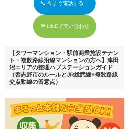
📞 今すぐ電話する！
💬 LINEで問い合わせ
【タワーマンション・駅前商業施設テナン
ト・複数路線沿線マンションの方へ】津田
沼エリアの整理ハブステーションガイド
（習志野市のルールとJR総武線×複数路線
交点動線の留意点）