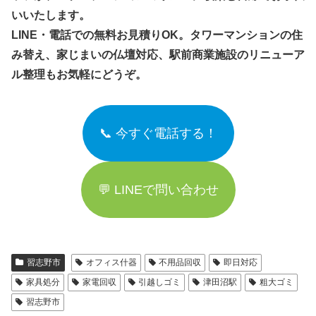
いいたします。
LINE・電話での無料お見積りOK。タワーマンションの住
み替え、家じまいの仏壇対応、駅前商業施設のリニューア
ル整理もお気軽にどうぞ。
📞 今すぐ電話する！
💬 LINEで問い合わせ
習志野市
オフィス什器
不用品回収
即日対応
家具処分
家電回収
引越しゴミ
津田沼駅
粗大ゴミ
習志野市