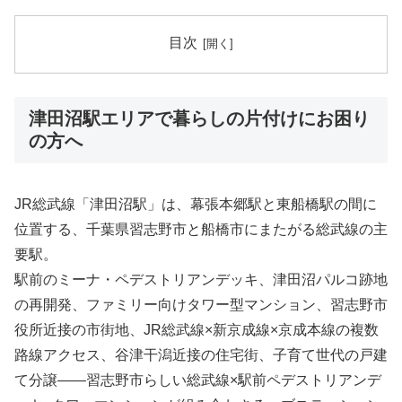
目次
津田沼駅エリアで暮らしの片付けにお困り
の方へ
JR総武線「津田沼駅」は、幕張本郷駅と東船橋駅の間に
位置する、千葉県習志野市と船橋市にまたがる総武線の主
要駅。
駅前のミーナ・ペデストリアンデッキ、津田沼パルコ跡地
の再開発、ファミリー向けタワー型マンション、習志野市
役所近接の市街地、JR総武線×新京成線×京成本線の複数
路線アクセス、谷津干潟近接の住宅街、子育て世代の戸建
て分譲――習志野市らしい総武線×駅前ペデストリアンデ