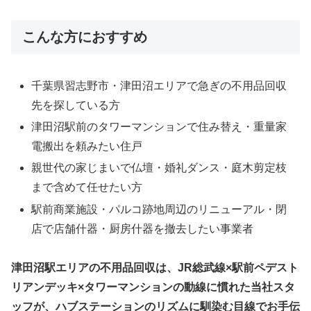
こんな方におすすめ
千葉県習志野市・津田沼エリアで急ぎの不用品回収
先を探している方
津田沼駅前のタワーマンションで住み替え・重量家
電搬出を頼みたい住戸
親世代の家じまいで仏壇・婚礼ダンス・庭木剪定枝
まで含めて任せたい方
駅前商業施設・パルコ跡地周辺のリニューアル・閉
店で店舗什器・厨房什器を撤去したい事業者
津田沼駅エリアの不用品回収は、JR総武線×駅前ペデスト
リアンデッキ×タワーマンションの動線に慣れた当社スタ
ッフが、ハブステーションのリズムに馴染む目線でお手伝