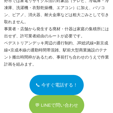
野市では家電リサイクル法の対象品（テレビ、冷蔵庫・冷
凍庫、洗濯機・衣類乾燥機、エアコン）に加え、パソコ
ン、ピアノ、消火器、耐火金庫などは粗大ごみとして引き
取れません。
事業者・店舗から発生する廃材・什器は家庭の集積所には
出せず、許可業者経由のルートが必要です。
ペデストリアンデッキ周辺の通行制約、JR総武線×新京成
線×京成本線の通勤時間帯混雑、駅前大型商業施設のテナ
ント搬出時間枠があるため、事前打ち合わせのうえで作業
計画を組みます。
📞 今すぐ電話する！
💬 LINEで問い合わせ