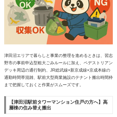
津田沼エリアで暮らしと事業の整理を進めるときは、習志
野市の事前申込型粗大ごみルールに加え、ペデストリアン
デッキ周辺の通行制約、JR総武線×新京成線×京成本線の
通勤時間帯混雑、駅前大型商業施設のテナント搬出時間枠
まで把握しておくと作業がスムーズです。
【津田沼駅前タワーマンション住戸の方へ】高
層棟の住み替え搬出