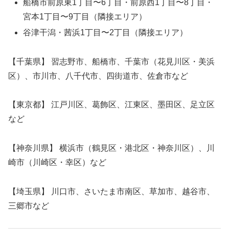
船橋市前原東1丁目〜6丁目・前原西1丁目〜8丁目・
宮本1丁目〜9丁目（隣接エリア）
谷津干潟・茜浜1丁目〜2丁目（隣接エリア）
【千葉県】 習志野市、船橋市、千葉市（花見川区・美浜
区）、市川市、八千代市、四街道市、佐倉市など
【東京都】 江戸川区、葛飾区、江東区、墨田区、足立区
など
【神奈川県】 横浜市（鶴見区・港北区・神奈川区）、川
崎市（川崎区・幸区）など
【埼玉県】 川口市、さいたま市南区、草加市、越谷市、
三郷市など