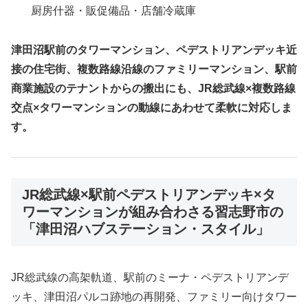
厨房什器・販促備品・店舗冷蔵庫
津田沼駅前のタワーマンション、ペデストリアンデッキ近
接の住宅街、複数路線沿線のファミリーマンション、駅前
商業施設のテナントからの搬出にも、JR総武線×複数路線
交点×タワーマンションの動線にあわせて柔軟に対応しま
す。
JR総武線×駅前ペデストリアンデッキ×タ
ワーマンションが組み合わさる習志野市の
「津田沼ハブステーション・スタイル」
JR総武線の高架軌道、駅前のミーナ・ペデストリアンデ
ッキ、津田沼パルコ跡地の再開発、ファミリー向けタワー