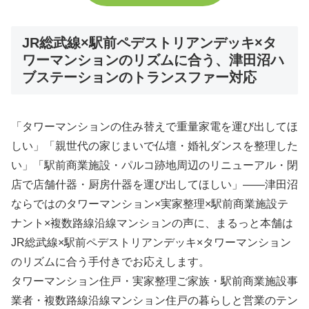
JR総武線×駅前ペデストリアンデッキ×タ
ワーマンションのリズムに合う、津田沼ハ
ブステーションのトランスファー対応
「タワーマンションの住み替えで重量家電を運び出してほ
しい」「親世代の家じまいで仏壇・婚礼ダンスを整理した
い」「駅前商業施設・パルコ跡地周辺のリニューアル・閉
店で店舗什器・厨房什器を運び出してほしい」――津田沼
ならではのタワーマンション×実家整理×駅前商業施設テ
ナント×複数路線沿線マンションの声に、まるっと本舗は
JR総武線×駅前ペデストリアンデッキ×タワーマンション
のリズムに合う手付きでお応えします。
タワーマンション住戸・実家整理ご家族・駅前商業施設事
業者・複数路線沿線マンション住戸の暮らしと営業のテン