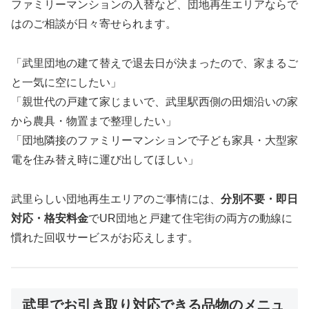
ファミリーマンションの入替など、団地再生エリアならで
はのご相談が日々寄せられます。
「武里団地の建て替えで退去日が決まったので、家まるご
と一気に空にしたい」
「親世代の戸建て家じまいで、武里駅西側の田畑沿いの家
から農具・物置まで整理したい」
「団地隣接のファミリーマンションで子ども家具・大型家
電を住み替え時に運び出してほしい」
武里らしい団地再生エリアのご事情には、
分別不要・即日
対応・格安料金
でUR団地と戸建て住宅街の両方の動線に
慣れた回収サービスがお応えします。
武里でお引き取り対応できる品物のメニュ