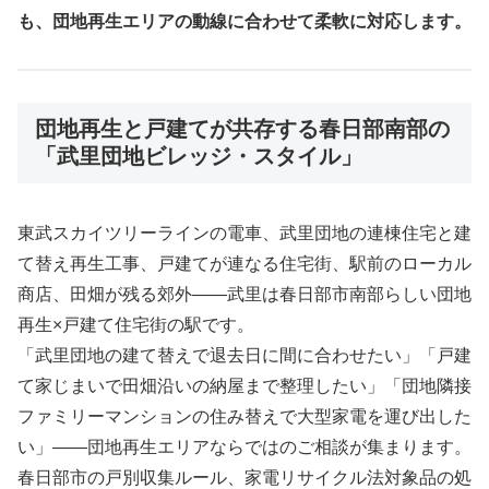
も、団地再生エリアの動線に合わせて柔軟に対応します。
団地再生と戸建てが共存する春日部南部の
「武里団地ビレッジ・スタイル」
東武スカイツリーラインの電車、武里団地の連棟住宅と建
て替え再生工事、戸建てが連なる住宅街、駅前のローカル
商店、田畑が残る郊外――武里は春日部市南部らしい団地
再生×戸建て住宅街の駅です。
「武里団地の建て替えで退去日に間に合わせたい」「戸建
て家じまいで田畑沿いの納屋まで整理したい」「団地隣接
ファミリーマンションの住み替えで大型家電を運び出した
い」――団地再生エリアならではのご相談が集まります。
春日部市の戸別収集ルール、家電リサイクル法対象品の処