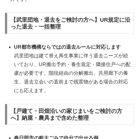
【武里団地・退去をご検討の方へ】UR規定に沿
った退去・一括整理
UR都市機構ならではの退去ルールに対応します
武里団地は建て替え再生事業に伴う退去ニーズが続
いており、UR搬出予約・養生規定・隣接住戸への配
慮が必要です。階段経由の分解搬出、共用廊下の養
生、退去立会いの直前まで残置物がある場合の対応
にも応えます。
【戸建て・田畑沿いの家じまいをご検討の方
へ】納屋・農具まで含めた整理
春日部市の粗大ごみで自分で出せる例