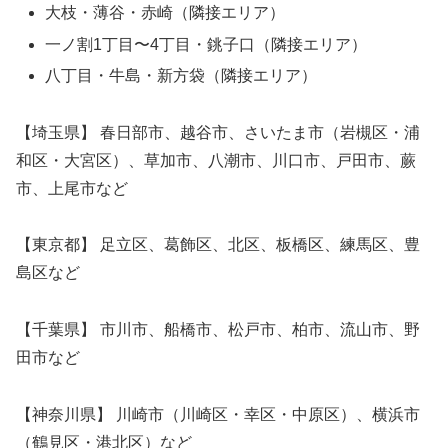
大枝・薄谷・赤崎（隣接エリア）
一ノ割1丁目〜4丁目・銚子口（隣接エリア）
八丁目・牛島・新方袋（隣接エリア）
【埼玉県】 春日部市、越谷市、さいたま市（岩槻区・浦
和区・大宮区）、草加市、八潮市、川口市、戸田市、蕨
市、上尾市など
【東京都】 足立区、葛飾区、北区、板橋区、練馬区、豊
島区など
【千葉県】 市川市、船橋市、松戸市、柏市、流山市、野
田市など
【神奈川県】 川崎市（川崎区・幸区・中原区）、横浜市
（鶴見区・港北区）など