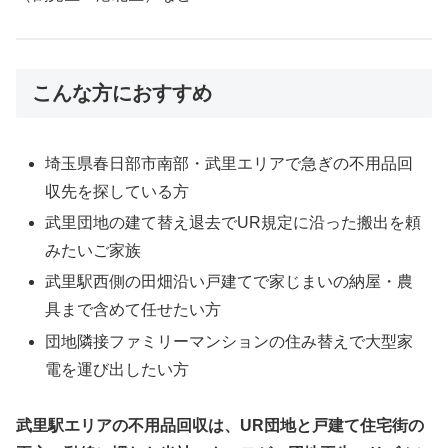
こんな方におすすめ
埼玉県春日部市南部・武里エリアで急ぎの不用品回
収先を探している方
武里団地の建て替え退去でUR規定に沿った搬出を頼
みたいご家族
武里駅西側の田畑沿い戸建てで家じまいの納屋・農
具まで含めて任せたい方
団地隣接ファミリーマンションの住み替えで大型家
電を運び出したい方
武里駅エリアの不用品回収は、UR団地と戸建て住宅街の