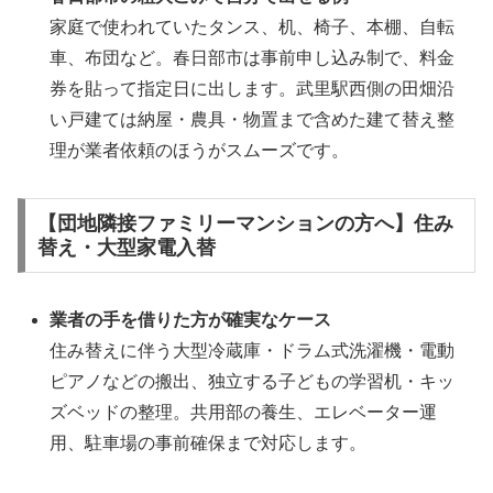
家庭で使われていたタンス、机、椅子、本棚、自転
車、布団など。春日部市は事前申し込み制で、料金
券を貼って指定日に出します。武里駅西側の田畑沿
い戸建ては納屋・農具・物置まで含めた建て替え整
理が業者依頼のほうがスムーズです。
【団地隣接ファミリーマンションの方へ】住み
替え・大型家電入替
業者の手を借りた方が確実なケース
住み替えに伴う大型冷蔵庫・ドラム式洗濯機・電動
ピアノなどの搬出、独立する子どもの学習机・キッ
ズベッドの整理。共用部の養生、エレベーター運
用、駐車場の事前確保まで対応します。