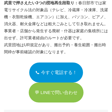
武里で押さえたい3つの団地再生段取り：
春日部市では家
電リサイクル法の対象品（テレビ、冷蔵庫・冷凍庫、洗濯
機・衣類乾燥機、エアコン）に加え、パソコン、ピアノ、
消火器、耐火金庫などは粗大ごみとして引き取れません。
事業者・店舗から発生する廃材・什器は家庭の集積所には
出せず、許可業者経由のルートが必要です。
武里団地はUR規定があり、搬出予約・養生範囲・搬出時
間枠が事前確認の対象になります。
📞 今すぐ電話する！
💬 LINEで問い合わせ