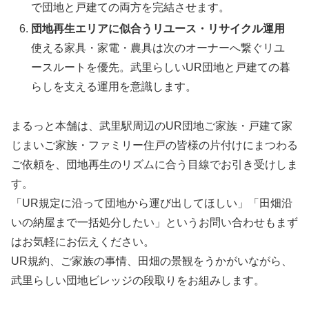
で団地と戸建ての両方を完結させます。
団地再生エリアに似合うリユース・リサイクル運用
使える家具・家電・農具は次のオーナーへ繋ぐリユ
ースルートを優先。武里らしいUR団地と戸建ての暮
らしを支える運用を意識します。
まるっと本舗は、武里駅周辺のUR団地ご家族・戸建て家
じまいご家族・ファミリー住戸の皆様の片付けにまつわる
ご依頼を、団地再生のリズムに合う目線でお引き受けしま
す。
「UR規定に沿って団地から運び出してほしい」「田畑沿
いの納屋まで一括処分したい」というお問い合わせもまず
はお気軽にお伝えください。
UR規約、ご家族の事情、田畑の景観をうかがいながら、
武里らしい団地ビレッジの段取りをお組みします。