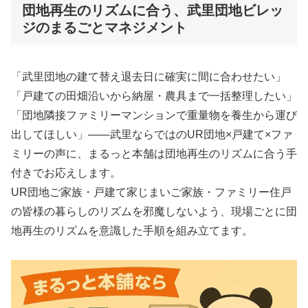
団地再生のリズムに合う、武里団地ビレッ
ジのまるごとマネジメント
「武里団地の建て替え退去日に確実に間に合わせたい」
「戸建ての田畑沿いから納屋・農具まで一括整理したい」
「団地隣接ファミリーマンションで重量物を養生から運び
出してほしい」――武里ならではのUR団地×戸建て×ファ
ミリーの声に、まるっと本舗は団地再生のリズムに合う手
付きでお応えします。
UR団地ご家族・戸建て家じまいご家族・ファミリー住戸
の皆様の暮らしのリズムを邪魔しないよう、現場ごとに団
地再生のリズムを意識した手順を組み立てます。