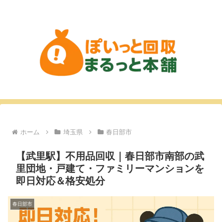
ホーム
埼玉県
春日部市
【武里駅】不用品回収｜春日部市南部の武
里団地・戸建て・ファミリーマンションを
即日対応＆格安処分
春日部市