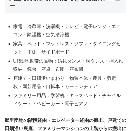
ー
家電：冷蔵庫・洗濯機・テレビ・電子レンジ・エア
コン・除湿機・空気清浄機
家具：ベッド・マットレス・ソファ・ダイニングセ
ット・本棚・サイドボード
UR団地世帯の品物：婚礼ダンス・桐タンス・押入れ
収納・鏡台・座卓・布団・座布団
戸建て・田畑沿いまわり：物置本体・農具・剪定
枝・園芸用品・自転車・ガーデンチェア
ファミリー用品：学習机・キッズベッド・チャイル
ドシート・ベビーカー・電子ピアノ
武里団地の階段経由・エレベーター経由の搬出、戸建ての
田畑沿い裏庭、ファミリーマンションの上階からの搬出に