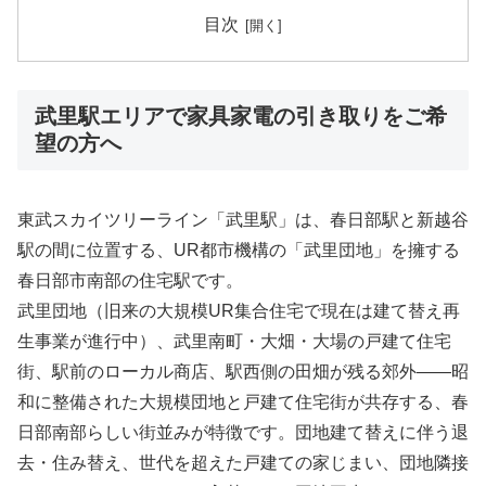
目次
武里駅エリアで家具家電の引き取りをご希
望の方へ
東武スカイツリーライン「武里駅」は、春日部駅と新越谷
駅の間に位置する、UR都市機構の「武里団地」を擁する
春日部市南部の住宅駅です。
武里団地（旧来の大規模UR集合住宅で現在は建て替え再
生事業が進行中）、武里南町・大畑・大場の戸建て住宅
街、駅前のローカル商店、駅西側の田畑が残る郊外――昭
和に整備された大規模団地と戸建て住宅街が共存する、春
日部南部らしい街並みが特徴です。団地建て替えに伴う退
去・住み替え、世代を超えた戸建ての家じまい、団地隣接