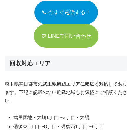
📞 今すぐ電話する！
💬 LINEで問い合わせ
回収対応エリア
埼玉県春日部市の
武里駅周辺エリアに幅広く対応
しており
ます。下記に記載のない近隣地域もお気軽にご相談くださ
い。
武里団地・大畑1丁目〜2丁目・大場
備後東1丁目〜8丁目・備後西1丁目〜6丁目