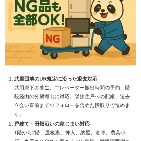
武里団地のUR規定に沿った退去対応
共用廊下の養生、エレベーター搬出時間の予約、階
段経由の分解搬出に対応。隣接住戸への配慮、退去
立会い直前までのフォローを含めた段取りで進めま
す。
戸建て・田畑沿いの家じまい対応
1階から2階、屋根裏、押入、納屋、倉庫、農具小