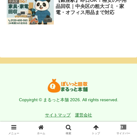
【銀座駅】即日OK！格安の不用
中央区
品回収｜中央区の粗大ゴミ・家
電・オフィス用品まで対応
Copyirght © まるっと本舗 2026. All rights reserved.
サイトマップ
運営会社
メニュー
ホーム
検索
トップ
サイドバー