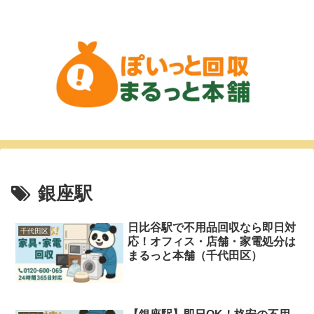
銀座駅
日比谷駅で不用品回収なら即日対
千代田区
応！オフィス・店舗・家電処分は
まるっと本舗（千代田区）