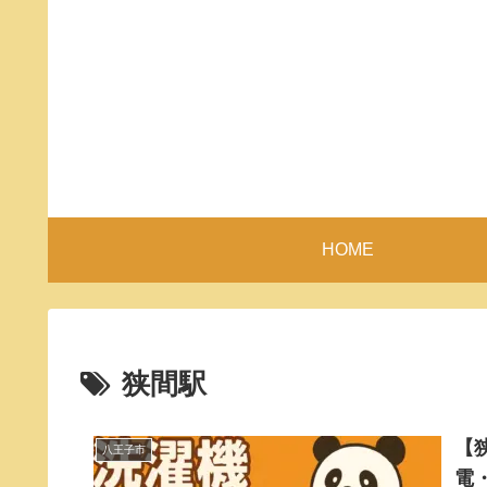
HOME
狭間駅
【
八王子市
電