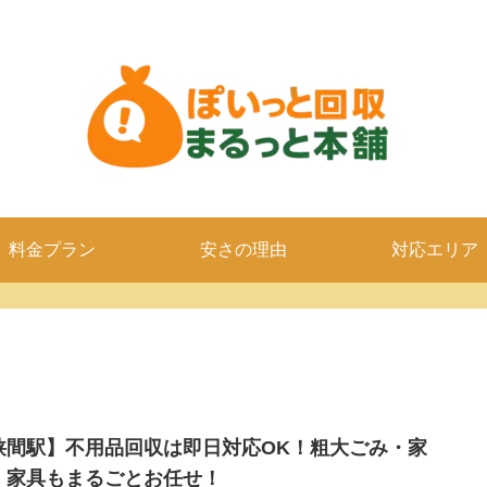
料金プラン
安さの理由
対応エリア
狭間駅】不用品回収は即日対応OK！粗大ごみ・家
・家具もまるごとお任せ！