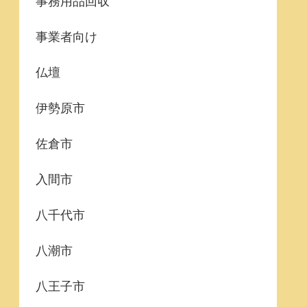
事務用品回収
事業者向け
仏壇
伊勢原市
佐倉市
入間市
八千代市
八潮市
八王子市