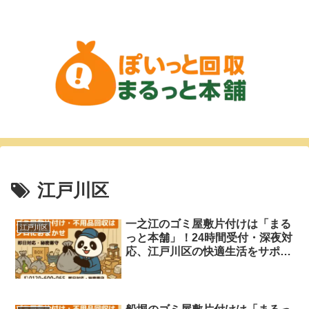
江戸川区
一之江のゴミ屋敷片付けは「まる
江戸川区
っと本舗」！24時間受付・深夜対
応、江戸川区の快適生活をサポー
ト