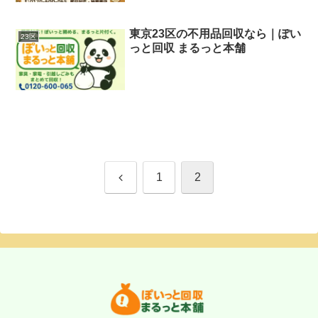
東京23区の不用品回収なら｜ぽい
23区
っと回収 まるっと本舗
前
1
2
へ