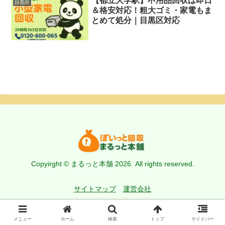
【都立大学駅】不用品回収は即日
目黒区
＆格安対応！粗大ゴミ・家電もま
とめて処分｜目黒区対応
Copyirght © まるっと本舗 2026. All rights reserved.
サイトマップ
運営会社
メニュー
ホーム
検索
トップ
サイドバー