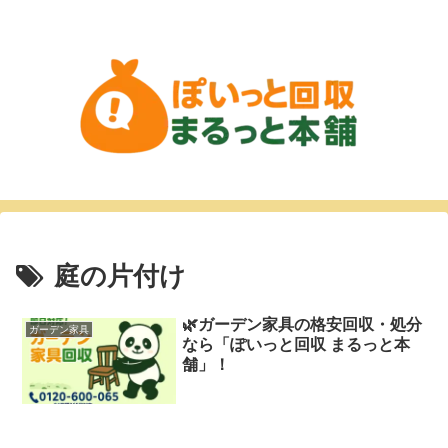
庭の片付け
🌿ガーデン家具の格安回収・処分
ガーデン家具
なら「ぽいっと回収 まるっと本
舗」！