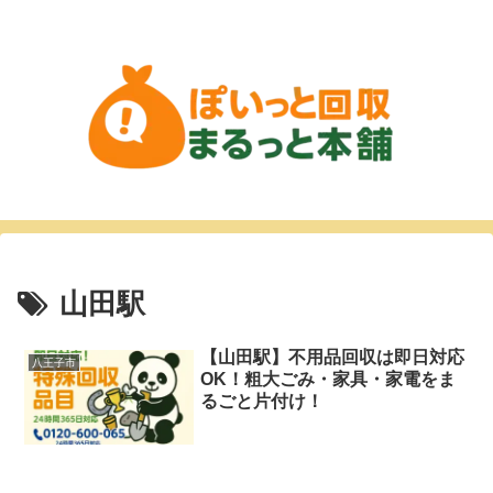
山田駅
【山田駅】不用品回収は即日対応
八王子市
OK！粗大ごみ・家具・家電をま
るごと片付け！