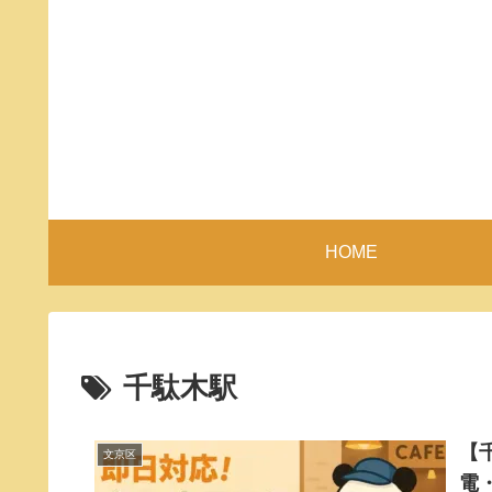
HOME
千駄木駅
【
文京区
電