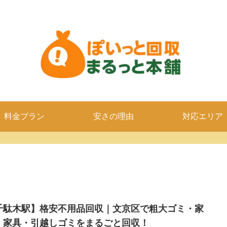
料金プラン
安さの理由
対応エリア
千駄木駅】格安不用品回収｜文京区で粗大ゴミ・家
・家具・引越しゴミをまるごと回収！