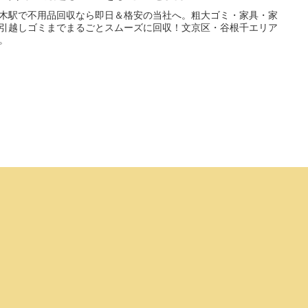
木駅で不用品回収なら即日＆格安の当社へ。粗大ゴミ・家具・家
引越しゴミまでまるごとスムーズに回収！文京区・谷根千エリア
。