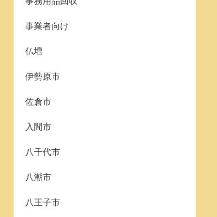
事務用品回収
事業者向け
仏壇
伊勢原市
佐倉市
入間市
八千代市
八潮市
八王子市