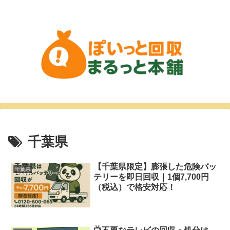
千葉県
【千葉県限定】膨張した危険バッ
千葉県
テリーを即日回収｜1個7,700円
（税込）で格安対応！