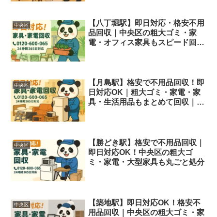
【八丁堀駅】即日対応・格安不用
中央区
品回収｜中央区の粗大ゴミ・家
電・オフィス家具もスピード回
収！
【月島駅】格安で不用品回収！即
中央区
日対応OK｜粗大ゴミ・家電・家
具・生活用品もまとめて回収｜中
央区
【勝どき駅】格安で不用品回収｜
中央区
即日対応OK！中央区の粗大ゴ
ミ・家電・大型家具も丸ごと処分
【築地駅】即日対応OK！格安不
中央区
用品回収｜中央区の粗大ゴミ・家