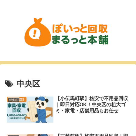
中央区
【小伝馬町駅】格安で不用品回収
中央区
｜即日対応OK！中央区の粗大ゴ
ミ・家電・店舗用品もお任せ