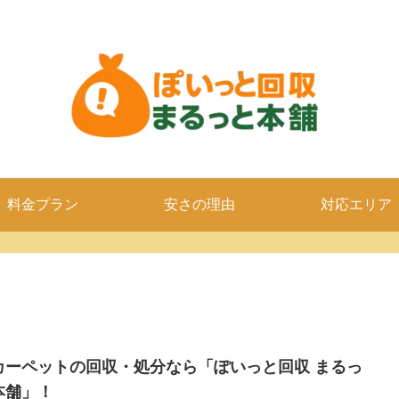
料金プラン
安さの理由
対応エリア
カーペットの回収・処分なら「ぽいっと回収 まるっ
本舗」！