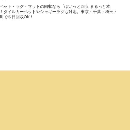
ペット・ラグ・マットの回収なら「ぽいっと回収 まるっと本
！タイルカーペットやシャギーラグも対応。東京・千葉・埼玉・
川で即日回収OK！