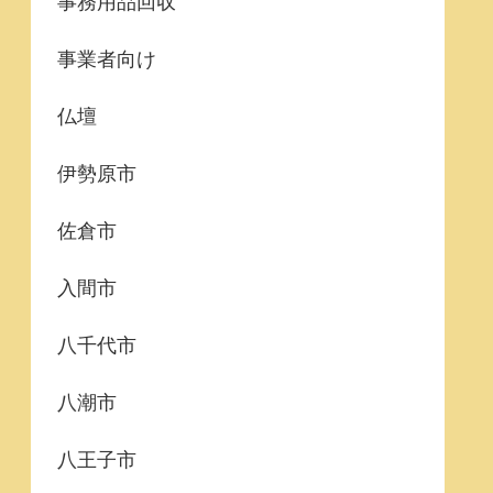
事務用品回収
事業者向け
仏壇
伊勢原市
佐倉市
入間市
八千代市
八潮市
八王子市