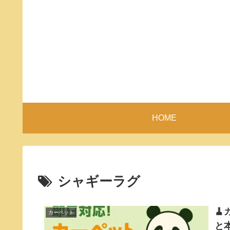
HOME
シャギーラグ

カーペット
と