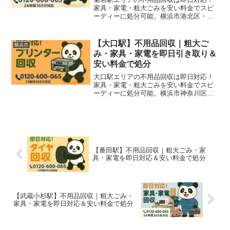
家具・家電・粗大ごみを安い料金でスピ
ーディーに処分可能。横浜市港北区・神
奈川区周辺の引っ越し片付けや空き家整
理にもおすすめです。
【大口駅】不用品回収｜粗大ご
横浜市
み・家具・家電を即日引き取り＆
安い料金で処分
大口駅エリアの不用品回収は即日対応！
家具・家電・粗大ごみを安い料金でスピ
ーディーに処分可能。横浜市神奈川区・
港北区・鶴見区周辺の引っ越し片付けや
空き家整理にもおすすめです。
【番田駅】不用品回収｜粗大ごみ・家
具・家電を即日対応＆安い料金で処分
【武蔵小杉駅】不用品回収｜粗大ごみ・
家具・家電を即日対応＆安い料金で処分