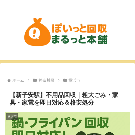
ホーム
神奈川県
横浜市
【新子安駅】不用品回収｜粗大ごみ・家
具・家電を即日対応＆格安処分
横浜市