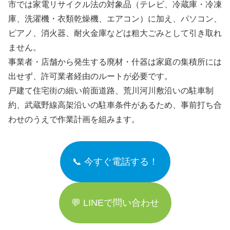
市では家電リサイクル法の対象品（テレビ、冷蔵庫・冷凍
庫、洗濯機・衣類乾燥機、エアコン）に加え、パソコン、
ピアノ、消火器、耐火金庫などは粗大ごみとして引き取れ
ません。
事業者・店舗から発生する廃材・什器は家庭の集積所には
出せず、許可業者経由のルートが必要です。
戸建て住宅街の細い前面道路、荒川河川敷沿いの駐車制
約、武蔵野線高架沿いの駐車条件があるため、事前打ち合
わせのうえで作業計画を組みます。
📞 今すぐ電話する！
💬 LINEで問い合わせ