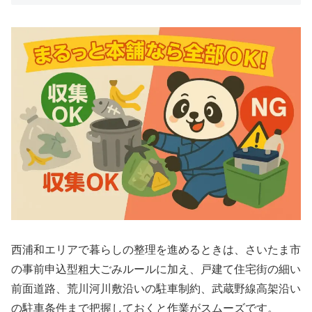
西浦和エリアで暮らしの整理を進めるときは、さいたま市
の事前申込型粗大ごみルールに加え、戸建て住宅街の細い
前面道路、荒川河川敷沿いの駐車制約、武蔵野線高架沿い
の駐車条件まで把握しておくと作業がスムーズです。