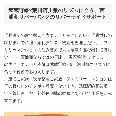
武蔵野線×荒川河川敷のリズムに合う、西
浦和リバーバンクのリバーサイドサポート
「戸建ての建て替えで家まるごと空にしたい」「親世代の
家じまいで仏壇・婚礼ダンス・物置を整理したい」「ファ
ミリーマンションの住み替えで大型家電を運び出してほし
い」――西浦和ならではの戸建て×実家整理×ファミリー
の声に、まるっと本舗は武蔵野線×荒川河川敷のリズムに
合う手付きでお応えします。
戸建てご家族・実家整理ご家族・ファミリーマンション住
戸の暮らしのテンポを邪魔しないよう、武蔵野線高架沿
い・荒川河川敷・郊外住宅地の動線にあわせて作業を組み
立てます。