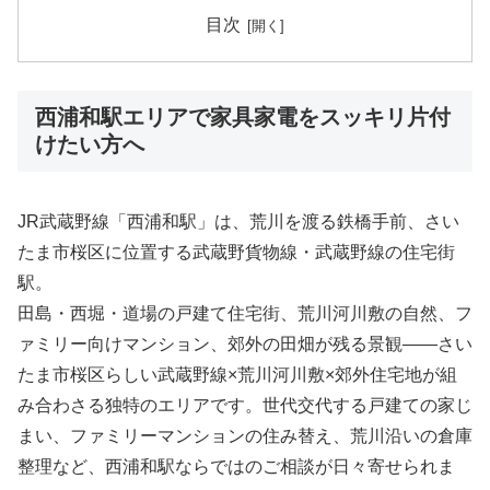
目次
西浦和駅エリアで家具家電をスッキリ片付
けたい方へ
JR武蔵野線「西浦和駅」は、荒川を渡る鉄橋手前、さい
たま市桜区に位置する武蔵野貨物線・武蔵野線の住宅街
駅。
田島・西堀・道場の戸建て住宅街、荒川河川敷の自然、フ
ァミリー向けマンション、郊外の田畑が残る景観――さい
たま市桜区らしい武蔵野線×荒川河川敷×郊外住宅地が組
み合わさる独特のエリアです。世代交代する戸建ての家じ
まい、ファミリーマンションの住み替え、荒川沿いの倉庫
整理など、西浦和駅ならではのご相談が日々寄せられま