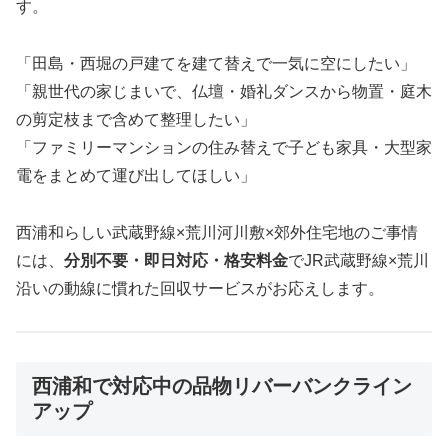
す。
「田島・西堀の戸建てを建て替えで一気に空にしたい」
「親世代の家じまいで、仏壇・婚礼ダンスから物置・庭木
の剪定枝まで含めて整理したい」
「ファミリーマンションの住み替えで子ども家具・大型家
電をまとめて運び出してほしい」
西浦和らしい武蔵野線×荒川河川敷×郊外住宅地のご事情
には、
分別不要・即日対応・格安料金
でJR武蔵野線×荒川
沿いの動線に慣れた回収サービスがお応えします。
西浦和で対応中の品物リバーバンクライン
アップ