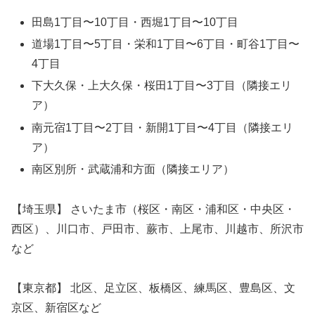
田島1丁目〜10丁目・西堀1丁目〜10丁目
道場1丁目〜5丁目・栄和1丁目〜6丁目・町谷1丁目〜
4丁目
下大久保・上大久保・桜田1丁目〜3丁目（隣接エリ
ア）
南元宿1丁目〜2丁目・新開1丁目〜4丁目（隣接エリ
ア）
南区別所・武蔵浦和方面（隣接エリア）
【埼玉県】 さいたま市（桜区・南区・浦和区・中央区・
西区）、川口市、戸田市、蕨市、上尾市、川越市、所沢市
など
【東京都】 北区、足立区、板橋区、練馬区、豊島区、文
京区、新宿区など