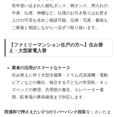
長年使い込まれた婚礼ダンス、桐タンス、押入れの
中身、仏壇、神棚など。仏壇のお引き取りはお焚き
上げの可否を含めご相談可能。位牌・写真・書画も
ご家族と相談しながら一品ずつ取り扱います。
【ファミリーマンション住戸の方へ】住み替
え・大型家電入替
業者の活用がスマートなケース
住み替えに伴う大型冷蔵庫・ドラム式洗濯機・電動
ピアノなどの搬出、独立する子どもの学習机・キッ
ズベッドの整理。共用部の養生、エレベーター運
用、駐車場の事前確保まで対応します。
西浦和で押さえたい3つのリバーバンク段取り：
さいたま