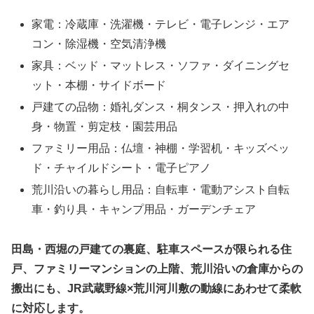
家電：冷蔵庫・洗濯機・テレビ・電子レンジ・エア
コン・除湿機・空気清浄機
家具：ベッド・マットレス・ソファ・ダイニングセ
ット・本棚・サイドボード
戸建ての品物：婚礼ダンス・桐タンス・押入れの中
身・物置・剪定枝・園芸用品
ファミリー用品：仏壇・神棚・学習机・キッズベッ
ド・チャイルドシート・電子ピアノ
荒川沿いの暮らし用品：自転車・電動アシスト自転
車・釣り具・キャンプ用品・ガーデンチェア
田島・西堀の戸建ての裏庭、駐車スペースが限られる住
戸、ファミリーマンションの上階、荒川沿いの倉庫からの
搬出にも、JR武蔵野線×荒川河川敷の動線にあわせて柔軟
に対応します。