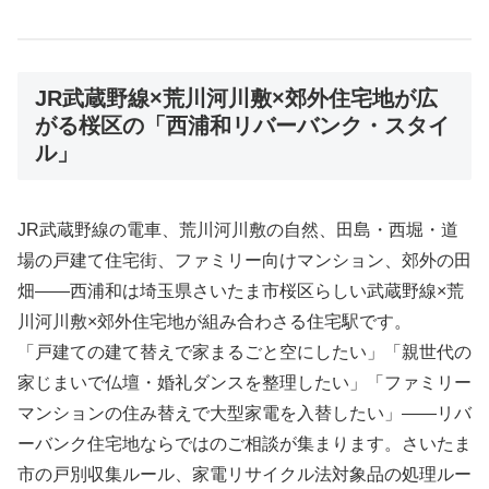
JR武蔵野線×荒川河川敷×郊外住宅地が広
がる桜区の「西浦和リバーバンク・スタイ
ル」
JR武蔵野線の電車、荒川河川敷の自然、田島・西堀・道
場の戸建て住宅街、ファミリー向けマンション、郊外の田
畑――西浦和は埼玉県さいたま市桜区らしい武蔵野線×荒
川河川敷×郊外住宅地が組み合わさる住宅駅です。
「戸建ての建て替えで家まるごと空にしたい」「親世代の
家じまいで仏壇・婚礼ダンスを整理したい」「ファミリー
マンションの住み替えで大型家電を入替したい」――リバ
ーバンク住宅地ならではのご相談が集まります。さいたま
市の戸別収集ルール、家電リサイクル法対象品の処理ルー