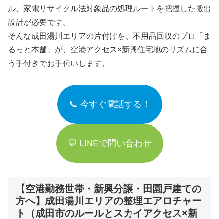
ル、家電リサイクル法対象品の処理ルートを把握した搬出
設計が必要です。
そんな成田湯川エリアの片付けを、不用品回収のプロ「ま
るっと本舗」が、空港アクセス×新興住宅地のリズムに合
う手付きでお手伝いします。
📞 今すぐ電話する！
💬 LINEで問い合わせ
【空港勤務世帯・新興分譲・田園戸建ての
方へ】成田湯川エリアの整理エアロチャー
ト（成田市のルールとスカイアクセス×新