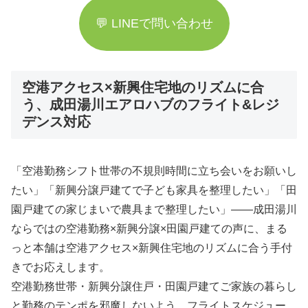
💬 LINEで問い合わせ
空港アクセス×新興住宅地のリズムに合
う、成田湯川エアロハブのフライト&レジ
デンス対応
「空港勤務シフト世帯の不規則時間に立ち会いをお願いし
たい」「新興分譲戸建てで子ども家具を整理したい」「田
園戸建ての家じまいで農具まで整理したい」――成田湯川
ならではの空港勤務×新興分譲×田園戸建ての声に、まる
っと本舗は空港アクセス×新興住宅地のリズムに合う手付
きでお応えします。
空港勤務世帯・新興分譲住戸・田園戸建てご家族の暮らし
と勤務のテンポを邪魔しないよう、フライトスケジュー