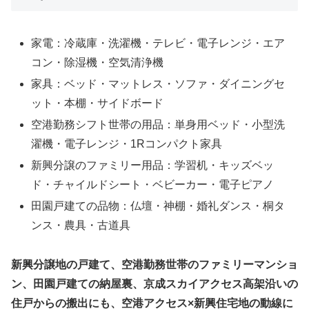
家電：冷蔵庫・洗濯機・テレビ・電子レンジ・エア
コン・除湿機・空気清浄機
家具：ベッド・マットレス・ソファ・ダイニングセ
ット・本棚・サイドボード
空港勤務シフト世帯の用品：単身用ベッド・小型洗
濯機・電子レンジ・1Rコンパクト家具
新興分譲のファミリー用品：学習机・キッズベッ
ド・チャイルドシート・ベビーカー・電子ピアノ
田園戸建ての品物：仏壇・神棚・婚礼ダンス・桐タ
ンス・農具・古道具
新興分譲地の戸建て、空港勤務世帯のファミリーマンショ
ン、田園戸建ての納屋裏、京成スカイアクセス高架沿いの
住戸からの搬出にも、空港アクセス×新興住宅地の動線に