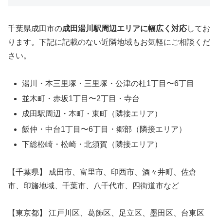
千葉県成田市の
成田湯川駅周辺エリアに幅広く対応
してお
ります。下記に記載のない近隣地域もお気軽にご相談くだ
さい。
湯川・本三里塚・三里塚・公津の杜1丁目〜6丁目
並木町・赤坂1丁目〜2丁目・寺台
成田駅周辺・本町・東町（隣接エリア）
飯仲・中台1丁目〜6丁目・郷部（隣接エリア）
下総松崎・松崎・北須賀（隣接エリア）
【千葉県】 成田市、富里市、印西市、酒々井町、佐倉
市、印旛地域、千葉市、八千代市、四街道市など
【東京都】 江戸川区、葛飾区、足立区、墨田区、台東区