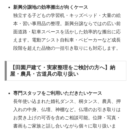
新興分譲地の効率搬出が向くケース
独立する子どもの学習机・キッズベッド・大量の絵
本・習い事用品の整理。新興分譲ならではの広い前
面道路・駐車スペースを活かした効率的な搬出に応
えます。電動アシスト自転車・ベビーカーなど成長
段階を超えた品物の一括引き取りにも対応します。
【田園戸建て・実家整理をご検討の方へ】納
屋・農具・古道具の取り扱い
専門スタッフをご利用いただきたいケース
長年使い込まれた婚礼ダンス、桐タンス、農具、押
入れの中身、仏壇、神棚など。仏壇のお引き取りは
お焚き上げの可否を含めご相談可能。位牌・写真・
書画もご家族と話し合いながら個々に取り扱いま