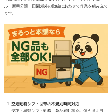
ル・新興分譲・田園郊外の動線にあわせて作業を組み立て
ます。
空港勤務シフト世帯の不規則時間対応
深夜・早朝シフト勤務、急な異動辞令に伴う退去日