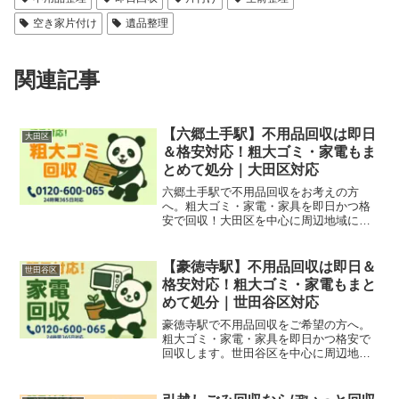
空き家片付け
遺品整理
関連記事
【六郷土手駅】不用品回収は即日
大田区
＆格安対応！粗大ゴミ・家電もま
とめて処分｜大田区対応
六郷土手駅で不用品回収をお考えの方
へ。粗大ゴミ・家電・家具を即日かつ格
安で回収！大田区を中心に周辺地域にも
対応。無料見積もり受付中！
【豪徳寺駅】不用品回収は即日＆
世田谷区
格安対応！粗大ゴミ・家電もまと
めて処分｜世田谷区対応
豪徳寺駅で不用品回収をご希望の方へ。
粗大ゴミ・家電・家具を即日かつ格安で
回収します。世田谷区を中心に周辺地域
にも対応！無料見積もり受付中。