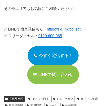
その他エリアもお気軽にご相談ください！
✅ LINEで簡単見積もり：
https://s-r.link/collect
✅ フリーダイヤル：
0120-600-065
📞 今すぐ電話する！
💬 LINEで問い合わせ
不用品整理
ぽいっと回収
まるっと処分
オフィス整理
不用品整理
即日回収
片付け
生前整理