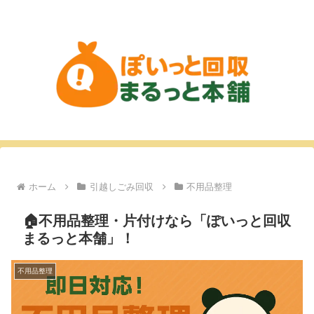
ホーム
引越しごみ回収
不用品整理
🏠不用品整理・片付けなら「ぽいっと回収
まるっと本舗」！
不用品整理