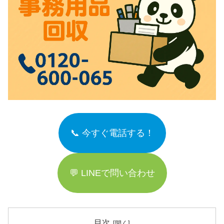
📞 今すぐ電話する！
💬 LINEで問い合わせ
目次