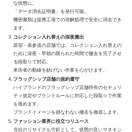
な状態に。
「データ消去証明書」を発行可能。
機密書類は提携工場での溶解処理で安全に消去でき
ます。
コレクション入れ替えの深夜搬出
原宿・表参道の店舗では、コレクション入れ替えの
ために深夜・早朝の限られた時間で撤去を完了させ
る段取りで対応。
来街者の動線を妨げない作業を心がけます。
フラッグシップ店舗の規約遵守
ハイブランドのフラッグシップ店舗特有のセキュリ
ティ規定やブランドルールに対応した段取りで作業
を進めます。
ブランドイメージを損なわない撤去を徹底します。
ファッション業界に役立つリユース
当社のリサイクル方針として、状態の良いマネキン