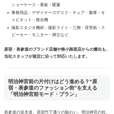
ショーケース・看板・暖簾
事務用品：デザイナーズデスク・チェア・書庫・キ
ャビネット・複合機
撮影スタジオ機材：撮影ライト・三脚・背景紙・ス
ピーカー・モニター・脚立など
原宿・表参道のブランド店舗や狭小路面店からの搬出も、
当社スタッフが規定に沿って対応いたします。
明治神宮前の片付けはどう進める？“原
宿・表参道のファッション街”を支える
「明治神宮前モード・プラン」
表参道の並木道、原宿竹下通りの賑わい、明治神宮の杜、