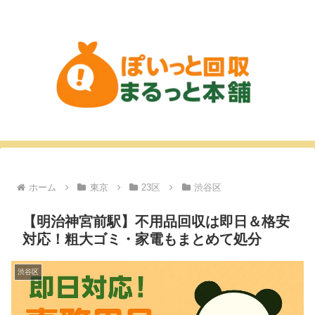
ホーム
東京
23区
渋谷区
【明治神宮前駅】不用品回収は即日＆格安
対応！粗大ゴミ・家電もまとめて処分
渋谷区