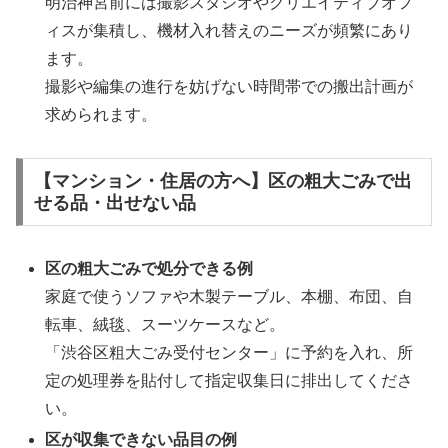
明治神宮前には撮影スタジオやクリエイティブオフ
ィスが集積し、機材入れ替えのニーズが頻繁にあり
ます。
撮影や編集の進行を妨げない時間帯での搬出計画が
求められます。
【マンション・住居の方へ】区の粗大ごみで出
せる品・出せない品
区の粗大ごみで処分できる例
家庭で使うソファや木製テーブル、本棚、布団、自
転車、絨毯、スーツケースなど。
「渋谷区粗大ごみ受付センター」に予約を入れ、所
定の処理券を貼付して指定収集日に排出してくださ
い。
区が収集できない品目の例