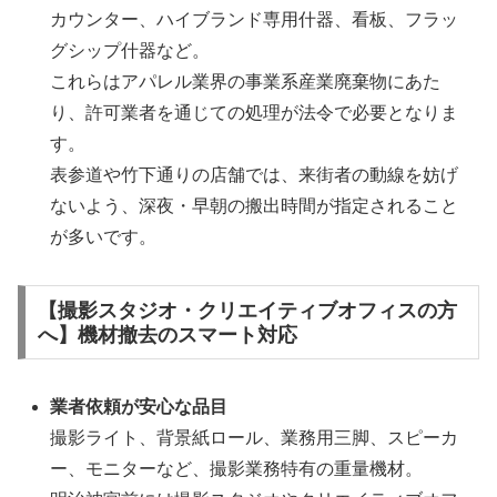
カウンター、ハイブランド専用什器、看板、フラッ
グシップ什器など。
これらはアパレル業界の事業系産業廃棄物にあた
り、許可業者を通じての処理が法令で必要となりま
す。
表参道や竹下通りの店舗では、来街者の動線を妨げ
ないよう、深夜・早朝の搬出時間が指定されること
が多いです。
【撮影スタジオ・クリエイティブオフィスの方
へ】機材撤去のスマート対応
業者依頼が安心な品目
撮影ライト、背景紙ロール、業務用三脚、スピーカ
ー、モニターなど、撮影業務特有の重量機材。