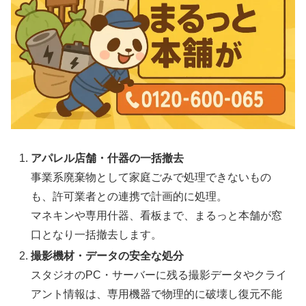
アパレル店舗・什器の一括撤去
事業系廃棄物として家庭ごみで処理できないもの
も、許可業者との連携で計画的に処理。
マネキンや専用什器、看板まで、まるっと本舗が窓
口となり一括撤去します。
撮影機材・データの安全な処分
スタジオのPC・サーバーに残る撮影データやクライ
アント情報は、専用機器で物理的に破壊し復元不能