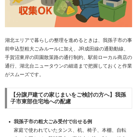
湖北エリアで暮らしの整理を進めるときは、我孫子市の事
前申込型粗大ごみルールに加え、JR成田線の通勤動線、
手賀沼東岸の田園散策路の通行制約、駅前ローカル商店の
通行、湖北台ニュータウンの細道まで把握しておくと作業
がスムーズです。
【分譲戸建ての家じまいをご検討の方へ】我孫
子市東部住宅地への配慮
我孫子市の粗大ごみ受付で出せる例
家庭で使われていたタンス、机、椅子、本棚、自転