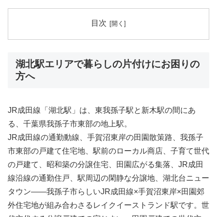
目次
湖北駅エリアで暮らしの片付けにお困りの
方へ
JR成田線「湖北駅」は、東我孫子駅と新木駅の間にあ
る、千葉県我孫子市東部の地上駅。
JR成田線の通勤動線、手賀沼東岸の田園散策路、我孫子
市東部の戸建て住宅地、駅前のローカル商店、子育て世代
の戸建て、昭和築の分譲住宅、田園広がる集落、JR成田
線沿線の通勤住戸、駅周辺の閑静な分譲地、湖北台ニュー
タウン――我孫子市らしいJR成田線×手賀沼東岸×田園郊
外住宅地が組み合わさるレイクイーストランド駅です。世