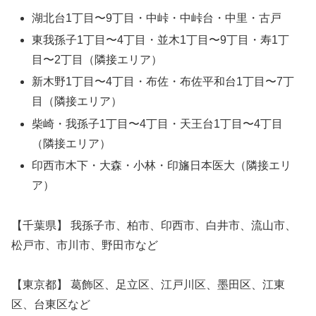
湖北台1丁目〜9丁目・中峠・中峠台・中里・古戸
東我孫子1丁目〜4丁目・並木1丁目〜9丁目・寿1丁
目〜2丁目（隣接エリア）
新木野1丁目〜4丁目・布佐・布佐平和台1丁目〜7丁
目（隣接エリア）
柴崎・我孫子1丁目〜4丁目・天王台1丁目〜4丁目
（隣接エリア）
印西市木下・大森・小林・印旛日本医大（隣接エリ
ア）
【千葉県】 我孫子市、柏市、印西市、白井市、流山市、
松戸市、市川市、野田市など
【東京都】 葛飾区、足立区、江戸川区、墨田区、江東
区、台東区など