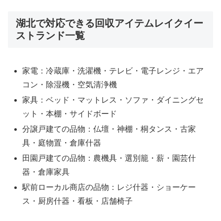
湖北で対応できる回収アイテムレイクイー
ストランド一覧
家電：冷蔵庫・洗濯機・テレビ・電子レンジ・エア
コン・除湿機・空気清浄機
家具：ベッド・マットレス・ソファ・ダイニングセ
ット・本棚・サイドボード
分譲戸建ての品物：仏壇・神棚・桐タンス・古家
具・庭物置・倉庫什器
田園戸建ての品物：農機具・選別籠・薪・園芸什
器・倉庫家具
駅前ローカル商店の品物：レジ什器・ショーケー
ス・厨房什器・看板・店舗椅子