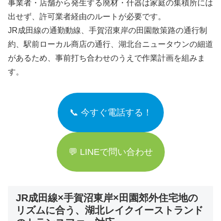
事業者・店舗から発生する廃材・什器は家庭の集積所には
出せず、許可業者経由のルートが必要です。
JR成田線の通勤動線、手賀沼東岸の田園散策路の通行制
約、駅前ローカル商店の通行、湖北台ニュータウンの細道
があるため、事前打ち合わせのうえで作業計画を組みま
す。
📞 今すぐ電話する！
💬 LINEで問い合わせ
JR成田線×手賀沼東岸×田園郊外住宅地の
リズムに合う、湖北レイクイーストランド