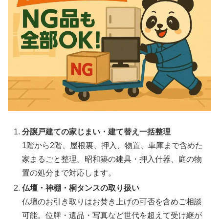
分譲戸建ての家じまい・建て替え一括整理
1階から2階、屋根裏、押入、物置、車庫まで含めた
家まるごと整理。昭和築の建具・押入什器、庭の物
置の処分まで対応します。
仏壇・神棚・桐タンスの取り扱い
仏壇のお引き取りはお焚き上げの可否を含めご相談
可能。位牌・遺品・写真など世代を超えて受け継が