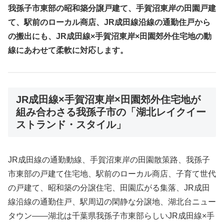
我孫子市東部の昭和築分譲戸建て、手賀沼東岸の田園戸建
て、駅前のローカル商店、JR成田線沿線の通勤住戸から
の搬出にも、JR成田線×手賀沼東岸×田園郊外住宅地の動
線にあわせて柔軟に対応します。
JR成田線×手賀沼東岸×田園郊外住宅地が
組み合わさる我孫子市の「湖北レイクイー
ストランド・スタイル」
JR成田線の通勤動線、手賀沼東岸の田園散策路、我孫子
市東部の戸建て住宅地、駅前のローカル商店、子育て世代
の戸建て、昭和築の分譲住宅、田園広がる集落、JR成田
線沿線の通勤住戸、駅周辺の閑静な分譲地、湖北台ニュー
タウン――湖北は千葉県我孫子市東部らしいJR成田線×手