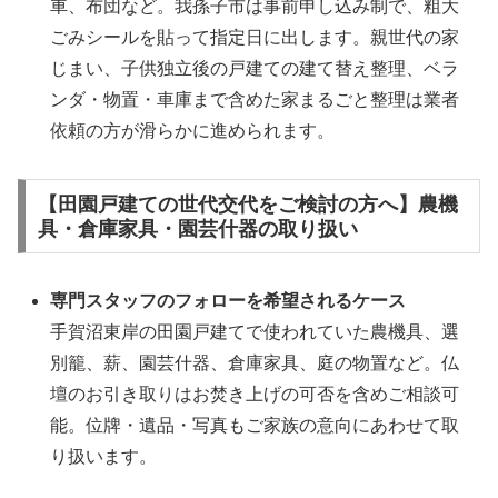
車、布団など。我孫子市は事前申し込み制で、粗大
ごみシールを貼って指定日に出します。親世代の家
じまい、子供独立後の戸建ての建て替え整理、ベラ
ンダ・物置・車庫まで含めた家まるごと整理は業者
依頼の方が滑らかに進められます。
【田園戸建ての世代交代をご検討の方へ】農機
具・倉庫家具・園芸什器の取り扱い
専門スタッフのフォローを希望されるケース
手賀沼東岸の田園戸建てで使われていた農機具、選
別籠、薪、園芸什器、倉庫家具、庭の物置など。仏
壇のお引き取りはお焚き上げの可否を含めご相談可
能。位牌・遺品・写真もご家族の意向にあわせて取
り扱います。