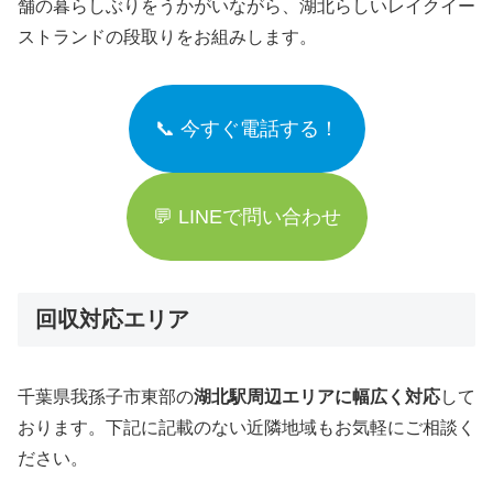
舗の暮らしぶりをうかがいながら、湖北らしいレイクイー
ストランドの段取りをお組みします。
📞 今すぐ電話する！
💬 LINEで問い合わせ
回収対応エリア
千葉県我孫子市東部の
湖北駅周辺エリアに幅広く対応
して
おります。下記に記載のない近隣地域もお気軽にご相談く
ださい。