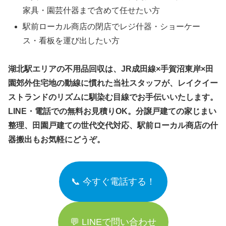
家具・園芸什器まで含めて任せたい方
駅前ローカル商店の閉店でレジ什器・ショーケー
ス・看板を運び出したい方
湖北駅エリアの不用品回収は、JR成田線×手賀沼東岸×田
園郊外住宅地の動線に慣れた当社スタッフが、レイクイー
ストランドのリズムに馴染む目線でお手伝いいたします。
LINE・電話での無料お見積りOK。分譲戸建ての家じまい
整理、田園戸建ての世代交代対応、駅前ローカル商店の什
器搬出もお気軽にどうぞ。
📞 今すぐ電話する！
💬 LINEで問い合わせ