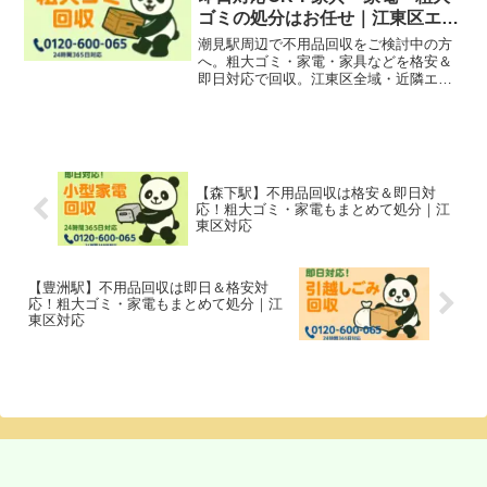
ゴミの処分はお任せ｜江東区エリ
ア
潮見駅周辺で不用品回収をご検討中の方
へ。粗大ゴミ・家電・家具などを格安＆
即日対応で回収。江東区全域・近隣エリ
アまで幅広く対応！
【森下駅】不用品回収は格安＆即日対
応！粗大ゴミ・家電もまとめて処分｜江
東区対応
【豊洲駅】不用品回収は即日＆格安対
応！粗大ゴミ・家電もまとめて処分｜江
東区対応