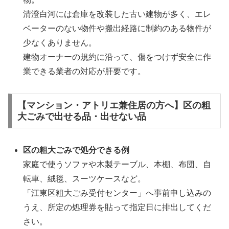
清澄白河には倉庫を改装した古い建物が多く、エレ
ベーターのない物件や搬出経路に制約のある物件が
少なくありません。
建物オーナーの規約に沿って、傷をつけず安全に作
業できる業者の対応が肝要です。
【マンション・アトリエ兼住居の方へ】区の粗
大ごみで出せる品・出せない品
区の粗大ごみで処分できる例
家庭で使うソファや木製テーブル、本棚、布団、自
転車、絨毯、スーツケースなど。
「江東区粗大ごみ受付センター」へ事前申し込みの
うえ、所定の処理券を貼って指定日に排出してくだ
さい。