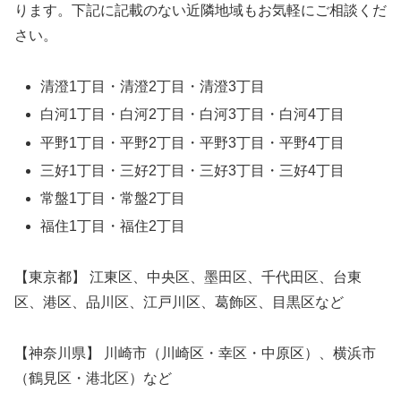
ります。下記に記載のない近隣地域もお気軽にご相談くだ
さい。
清澄1丁目・清澄2丁目・清澄3丁目
白河1丁目・白河2丁目・白河3丁目・白河4丁目
平野1丁目・平野2丁目・平野3丁目・平野4丁目
三好1丁目・三好2丁目・三好3丁目・三好4丁目
常盤1丁目・常盤2丁目
福住1丁目・福住2丁目
【東京都】 江東区、中央区、墨田区、千代田区、台東
区、港区、品川区、江戸川区、葛飾区、目黒区など
【神奈川県】 川崎市（川崎区・幸区・中原区）、横浜市
（鶴見区・港北区）など