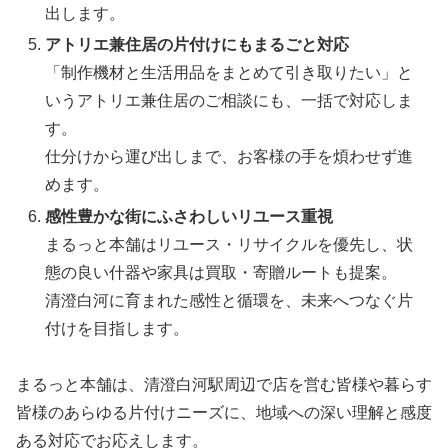
出します。
アトリエ兼住居の片付けにもまるごと対応
「制作機材と生活用品をまとめて引き取りたい」と
いうアトリエ兼住居のご相談にも、一括で対応しま
す。
仕分けから運び出しまで、お客様の手を煩わせず進
めます。
感性豊かな街にふさわしいリユース重視
まるっと本舗はリユース・リサイクルを優先し、状
態の良い什器や家具は買取・寄贈ルートも提案。
清澄白河に育まれた感性と循環を、未来へつなぐ片
付けを目指します。
まるっと本舗は、清澄白河駅周辺で店を営む皆様や暮らす
皆様のあらゆる片付けニーズに、地域への深い理解と感度
ある対応でお応えします。