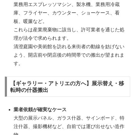
業務用エスプレッソマシン、製氷機、業務用冷蔵
庫、フライヤー、カウンター、ショーケース、看
板、暖簾など。
これらは産業廃棄物に該当し、許可業者を通じた処
理が法令で求められます。
清澄庭園や美術館を訪れる来街者の動線を妨げない
よう、開店前や閉店後の時間帯での搬出が望まれま
す。
【ギャラリー・アトリエの方へ】展示替え・移
転時の什器搬出
業者依頼が確実なケース
大型の展示パネル、ガラス什器、サインボード、特
注什器、撮影機材など、自前では運び出せない造作
物。