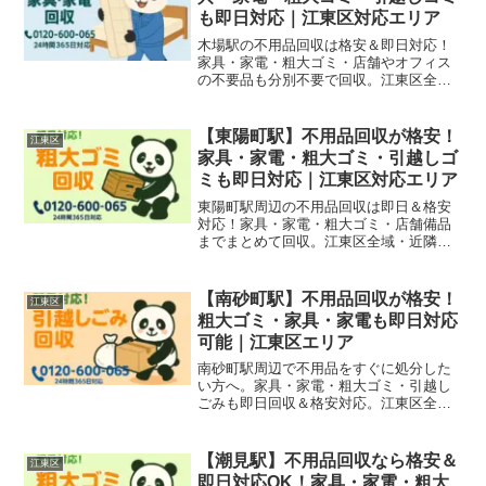
も即日対応｜江東区対応エリア
木場駅の不用品回収は格安＆即日対応！
家具・家電・粗大ゴミ・店舗やオフィス
の不要品も分別不要で回収。江東区全域
対応！
【東陽町駅】不用品回収が格安！
江東区
家具・家電・粗大ゴミ・引越しゴ
ミも即日対応｜江東区対応エリア
東陽町駅周辺の不用品回収は即日＆格安
対応！家具・家電・粗大ゴミ・店舗備品
までまとめて回収。江東区全域・近隣エ
リア対応！
【南砂町駅】不用品回収が格安！
江東区
粗大ゴミ・家具・家電も即日対応
可能｜江東区エリア
南砂町駅周辺で不用品をすぐに処分した
い方へ。家具・家電・粗大ゴミ・引越し
ごみも即日回収＆格安対応。江東区全
域・近隣エリア対応。
【潮見駅】不用品回収なら格安＆
江東区
即日対応OK！家具・家電・粗大