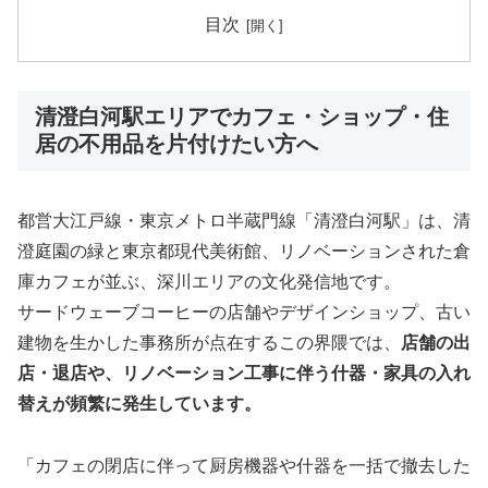
目次
清澄白河駅エリアでカフェ・ショップ・住
居の不用品を片付けたい方へ
都営大江戸線・東京メトロ半蔵門線「清澄白河駅」は、清
澄庭園の緑と東京都現代美術館、リノベーションされた倉
庫カフェが並ぶ、深川エリアの文化発信地です。
サードウェーブコーヒーの店舗やデザインショップ、古い
建物を生かした事務所が点在するこの界隈では、
店舗の出
店・退店や、リノベーション工事に伴う什器・家具の入れ
替えが頻繁に発生しています。
「カフェの閉店に伴って厨房機器や什器を一括で撤去した