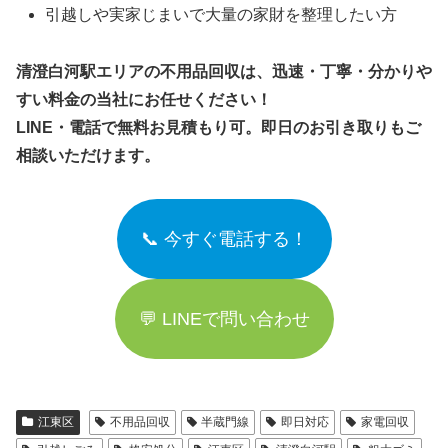
引越しや実家じまいで大量の家財を整理したい方
清澄白河駅エリアの不用品回収は、迅速・丁寧・分かりや
すい料金の当社にお任せください！
LINE・電話で無料お見積もり可。即日のお引き取りもご
相談いただけます。
📞 今すぐ電話する！
💬 LINEで問い合わせ
江東区
不用品回収
半蔵門線
即日対応
家電回収