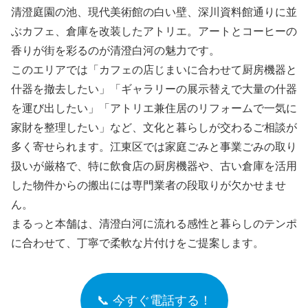
清澄庭園の池、現代美術館の白い壁、深川資料館通りに並
ぶカフェ、倉庫を改装したアトリエ。アートとコーヒーの
香りが街を彩るのが清澄白河の魅力です。
このエリアでは「カフェの店じまいに合わせて厨房機器と
什器を撤去したい」「ギャラリーの展示替えで大量の什器
を運び出したい」「アトリエ兼住居のリフォームで一気に
家財を整理したい」など、文化と暮らしが交わるご相談が
多く寄せられます。江東区では家庭ごみと事業ごみの取り
扱いが厳格で、特に飲食店の厨房機器や、古い倉庫を活用
した物件からの搬出には専門業者の段取りが欠かせませ
ん。
まるっと本舗は、清澄白河に流れる感性と暮らしのテンポ
に合わせて、丁寧で柔軟な片付けをご提案します。
📞 今すぐ電話する！