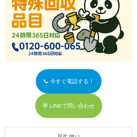
📞 今すぐ電話する！
💬 LINEで問い合わせ
目次