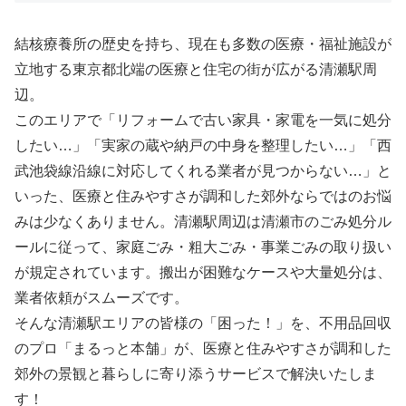
結核療養所の歴史を持ち、現在も多数の医療・福祉施設が
立地する東京都北端の医療と住宅の街が広がる清瀬駅周
辺。
このエリアで「リフォームで古い家具・家電を一気に処分
したい…」「実家の蔵や納戸の中身を整理したい…」「西
武池袋線沿線に対応してくれる業者が見つからない…」と
いった、医療と住みやすさが調和した郊外ならではのお悩
みは少なくありません。清瀬駅周辺は清瀬市のごみ処分ル
ールに従って、家庭ごみ・粗大ごみ・事業ごみの取り扱い
が規定されています。搬出が困難なケースや大量処分は、
業者依頼がスムーズです。
そんな清瀬駅エリアの皆様の「困った！」を、不用品回収
のプロ「まるっと本舗」が、医療と住みやすさが調和した
郊外の景観と暮らしに寄り添うサービスで解決いたしま
す！