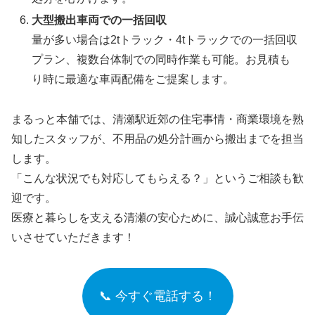
大型搬出車両での一括回収
量が多い場合は2tトラック・4tトラックでの一括回収
プラン、複数台体制での同時作業も可能。お見積も
り時に最適な車両配備をご提案します。
まるっと本舗では、清瀬駅近郊の住宅事情・商業環境を熟
知したスタッフが、不用品の処分計画から搬出までを担当
します。
「こんな状況でも対応してもらえる？」というご相談も歓
迎です。
医療と暮らしを支える清瀬の安心ために、誠心誠意お手伝
いさせていただきます！
📞 今すぐ電話する！