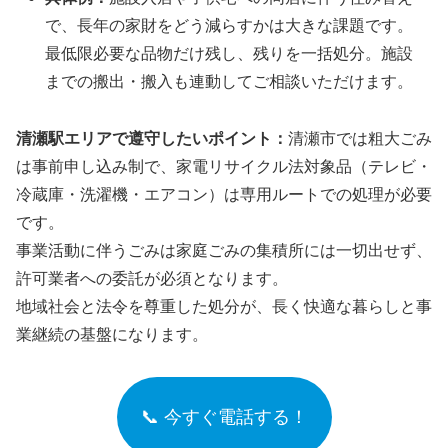
で、長年の家財をどう減らすかは大きな課題です。
最低限必要な品物だけ残し、残りを一括処分。施設
までの搬出・搬入も連動してご相談いただけます。
清瀬駅エリアで遵守したいポイント：
清瀬市では粗大ごみ
は事前申し込み制で、家電リサイクル法対象品（テレビ・
冷蔵庫・洗濯機・エアコン）は専用ルートでの処理が必要
です。
事業活動に伴うごみは家庭ごみの集積所には一切出せず、
許可業者への委託が必須となります。
地域社会と法令を尊重した処分が、長く快適な暮らしと事
業継続の基盤になります。
📞 今すぐ電話する！