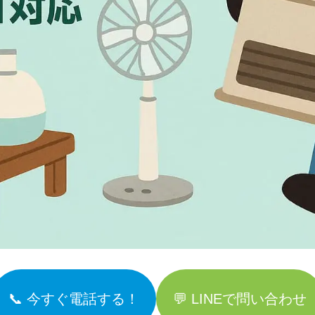
📞 今すぐ電話する！
💬 LINEで問い合わせ