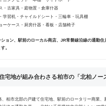
ス・古家具・庭物置・倉庫什器
・学習机・チャイルドシート・三輪車・玩具棚
ョーケース・厨房什器・看板・店舗椅子
ション、駅前のローカル商店、JR常磐線沿線の通勤住戸
ます。
北部住宅地が組み合わさる柏市の「北柏ノ
路、柏市北部の戸建て住宅地、駅前のロータリー商業、