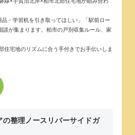
磐線×手賀沼北岸×柏市北部住宅地が組み合わ
用品・学習机を引き取ってほしい」「駅前ロー
相談が集まります。柏市の戸別収集ルール、家
北部住宅地のリズムに合う手付きでお手伝いしま
アの整理ノースリバーサイドガ