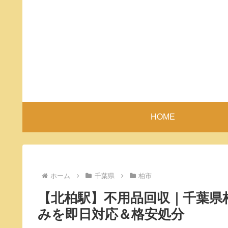
HOME
ホーム
千葉県
柏市
【北柏駅】不用品回収｜千葉県
みを即日対応＆格安処分