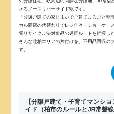
の分譲住宅、駅周辺の閑静な分譲地、JR常磐
さるノースリバーサイド駅です。
「分譲戸建ての家じまいで戸建てまるごと整
カル商店の代替わりでレジ什器・ショーケース
電リサイクル法対象品の処理ルートを把握し
そんな北柏エリアの片付けを、不用品回収のプ
す。
【分譲戸建て・子育てマンショ
イド（柏市のルールとJR常磐線