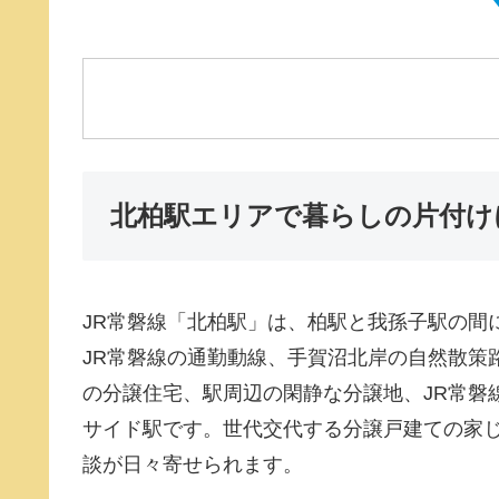
北柏駅エリアで暮らしの片付け
JR常磐線「北柏駅」は、柏駅と我孫子駅の間
JR常磐線の通勤動線、手賀沼北岸の自然散策
の分譲住宅、駅周辺の閑静な分譲地、JR常磐
サイド駅です。世代交代する分譲戸建ての家
談が日々寄せられます。