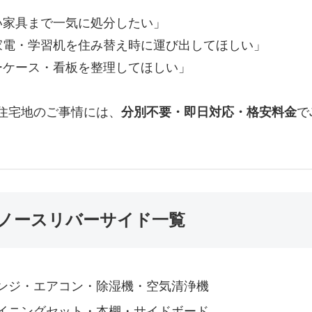
い家具まで一気に処分したい」
家電・学習机を住み替え時に運び出してほしい」
ーケース・看板を整理してほしい」
部住宅地のご事情には、
分別不要・即日対応・格安料金
で
ノースリバーサイド一覧
ンジ・エアコン・除湿機・空気清浄機
イニングセット・本棚・サイドボード