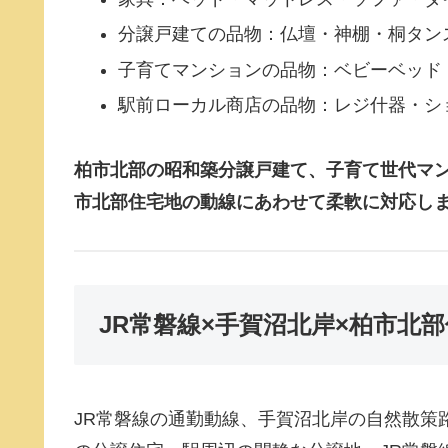
分譲戸建ての品物：仏壇・神棚・桐タン
子育てマンションの品物：ベビーベッド
駅前ローカル商店の品物：レジ什器・シ
柏市北部の昭和築分譲戸建て、子育て世代マン
市北部住宅地の動線にあわせて柔軟に対応し
JR常磐線×手賀沼北岸×柏市
JR常磐線の通勤動線、手賀沼北岸の自然散策