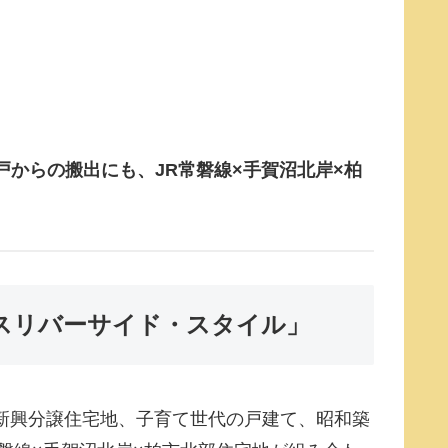
からの搬出にも、JR常磐線×手賀沼北岸×柏
ースリバーサイド・スタイル」
新興分譲住宅地、子育て世代の戸建て、昭和築