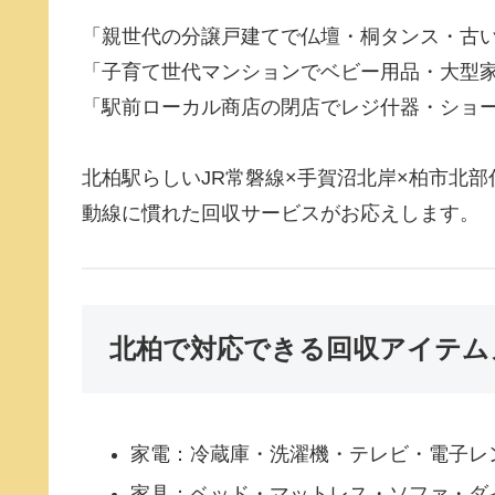
「親世代の分譲戸建てで仏壇・桐タンス・古
「子育て世代マンションでベビー用品・大型
「駅前ローカル商店の閉店でレジ什器・ショ
北柏駅らしいJR常磐線×手賀沼北岸×柏市北
動線に慣れた回収サービスがお応えします。
北柏で対応できる回収アイテム
家電：冷蔵庫・洗濯機・テレビ・電子レ
家具：ベッド・マットレス・ソファ・ダ