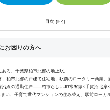
目次
にお困りの方へ
にある、千葉県柏市北部の地上駅。
路、柏市北部の戸建て住宅地、駅前のロータリー商業、
線沿線の通勤住戸――柏市らしいJR常磐線×手賀沼北岸
じまい、子育て世代マンションの住み替え、駅前ローカ