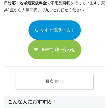
日対応・地域最安級料金
で不用品回収を行っています。家
具1点から大量回収まで丸ごとお任せください！
📞 今すぐ電話する！
💬 LINEで問い合わせ
目次
こんな人におすすめ！