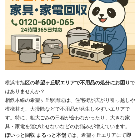
横浜市旭区の
希望ヶ丘駅エリアで不用品の処分にお困り
で
はありませんか？
相鉄本線の希望ヶ丘駅周辺は、住宅街が広がり引っ越しや
模様替え、大掃除などで不用品が発生しやすいエリアで
す。特に、粗大ごみの日程が合わなかったり、大きな家
具・家電を運び出せないなどのお悩みが増えています。
ぽいっと回収 まるっと本舗
では、希望ヶ丘エリアにて
即