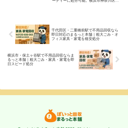
ーディーに処分可能。横浜市神奈川区・
港北区・鶴見区周辺の引っ越し片付けや
空き家整理にもおすすめです。
千代田区・二重橋前駅で不用品回収なら
即日対応のまるっと本舗｜粗大ごみ・オ
フィス家具・家電を格安処分
横浜市・保土ヶ谷駅で不用品回収ならま
るっと本舗｜粗大ごみ・家具・家電を即
日スピード処分