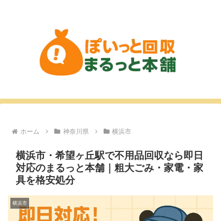
ホーム
神奈川県
横浜市
横浜市・希望ヶ丘駅で不用品回収なら即日
対応のまるっと本舗｜粗大ごみ・家電・家
具を格安処分
横浜市