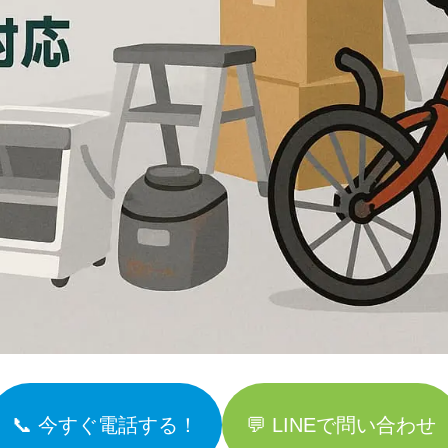
📞 今すぐ電話する！
💬 LINEで問い合わせ