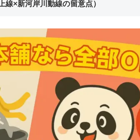
上線×新河岸川動線の留意点）