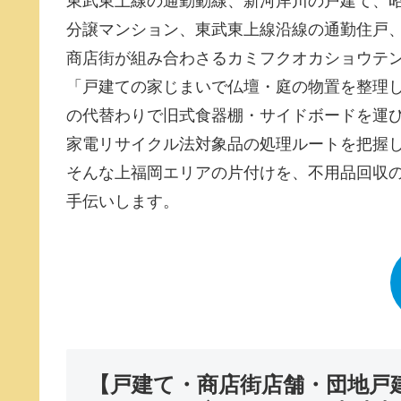
東武東上線の通勤動線、新河岸川の戸建て、
分譲マンション、東武東上線沿線の通勤住戸、
商店街が組み合わさるカミフクオカショウテ
「戸建ての家じまいで仏壇・庭の物置を整理
の代替わりで旧式食器棚・サイドボードを運
家電リサイクル法対象品の処理ルートを把握
そんな上福岡エリアの片付けを、不用品回収の
手伝いします。
【戸建て・商店街店舗・団地戸