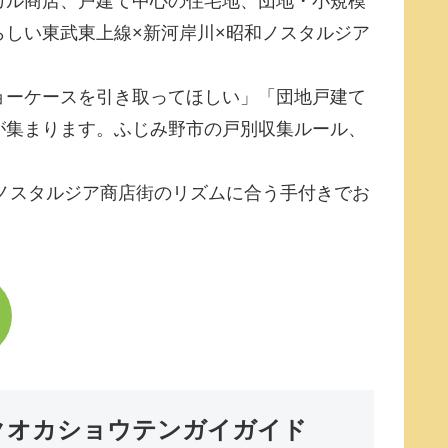
カル商店、戸建て中心の住宅地、団地・小規模
しい東武東上線×新河岸川×昭和ノスタルジア
ョーケースを引き取ってほしい」「団地戸建て
が集まります。ふじみ野市の戸別収集ルール、
ノスタルジア商店街のリズムに合う手付きでお
クオカショウテンガイガイド