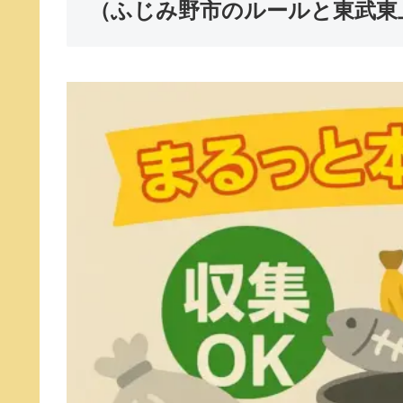
（ふじみ野市のルールと東武東