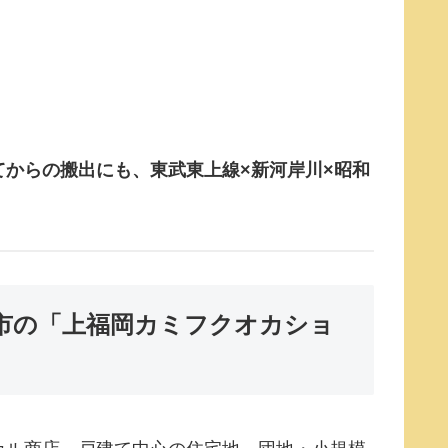
からの搬出にも、東武東上線×新河岸川×昭和
市の「上福岡カミフクオカショ