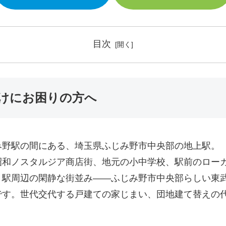
目次
けにお困りの方へ
み野駅の間にある、埼玉県ふじみ野市中央部の地上駅。
昭和ノスタルジア商店街、地元の小中学校、駅前のロー
駅周辺の閑静な街並み――ふじみ野市中央部らしい東武
です。世代交代する戸建ての家じまい、団地建て替えの