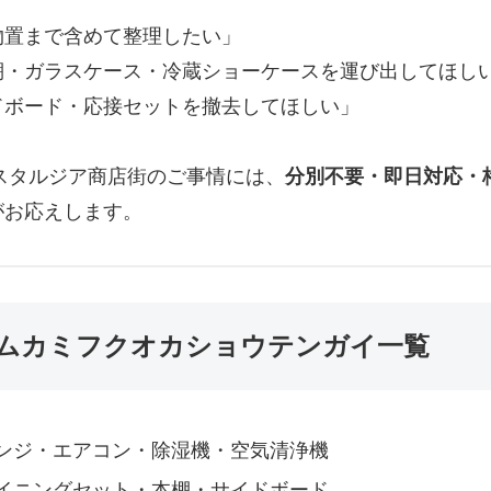
物置まで含めて整理したい」
棚・ガラスケース・冷蔵ショーケースを運び出してほし
ドボード・応接セットを撤去してほしい」
スタルジア商店街のご事情には、
分別不要・即日対応・
がお応えします。
ムカミフクオカショウテンガイ一覧
ンジ・エアコン・除湿機・空気清浄機
イニングセット・本棚・サイドボード