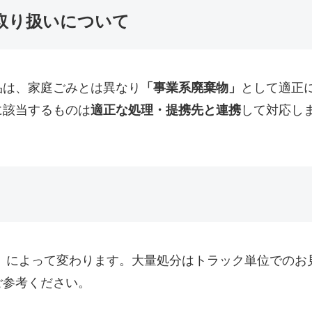
取り扱いについて
品は、家庭ごみとは異なり
「事業系廃棄物」
として適正
に該当するものは
適正な処理・提携先と連携
して対応し
）によって変わります。大量処分はトラック単位でのお
ご参考ください。