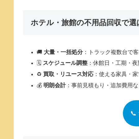
ホテル・旅館の不用品回収で選
🚚
大量・一括処分
：トラック複数台で客
🗓
スケジュール調整
：休館日・工期・夜
♻
買取・リユース対応
：使える家具・家
💰
明朗会計
：事前見積もり・追加費用な
