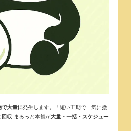
物で大量に
発生します。「短い工期で一気に撤
回収 まるっと本舗が
大量・一括・スケジュー