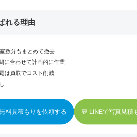
ばれる理由
室数分もまとめて撤去
間に合わせて計画的に作業
電は買取でコスト削減
し
 無料見積もりを依頼する
💬 LINEで写真見積