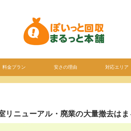
料金プラン
安さの理由
対応エリア
室リニューアル・廃業の大量撤去はま