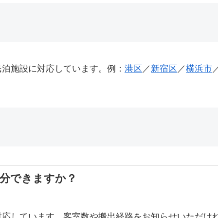
民泊施設に対応しています。例：
港区
／
新宿区
／
横浜市
処分できますか？
対応しています。客室数や搬出経路をお知らせいただけ