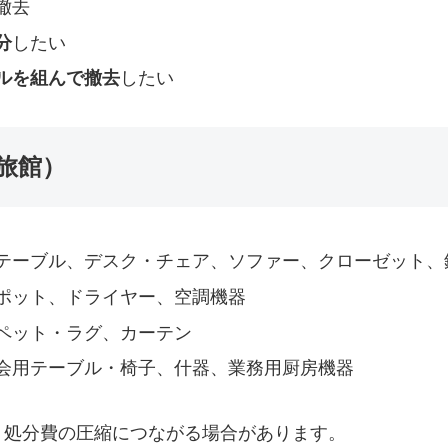
撤去
分
したい
ルを組んで撤去
したい
旅館）
テーブル、デスク・チェア、ソファー、クローゼット、
ポット、ドライヤー、空調機器
ペット・ラグ、カーテン
会用テーブル・椅子、什器、業務用厨房機器
、処分費の圧縮につながる場合があります。