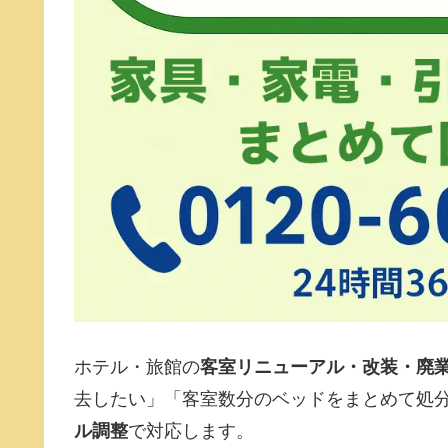
ホテル・旅館の
客室リニューアル・改装・廃
去したい」「客室数分のベッドをまとめて処分
ル調整
で対応します。