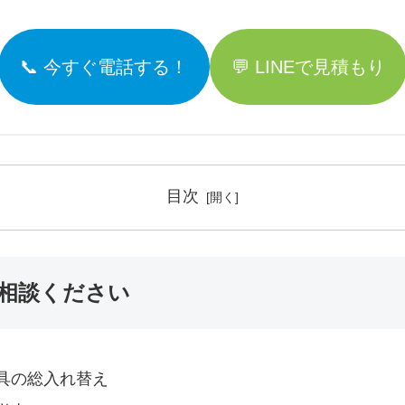
📞 今すぐ電話する！
💬 LINEで見積もり
目次
相談ください
具の総入れ替え