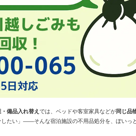
業・備品入れ替え
では、ベッドや客室家具などが
同じ品
したい」——そんな宿泊施設の不用品処分を、ぽいっと